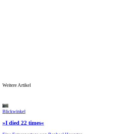
Weitere Artikel
Blickwinkel
»I died 22 times«