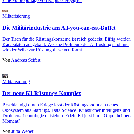
Eine Fotoreportage von Raphael Heygster
Militarisierung
Die Militärindustrie am All-you-can-eat-Buffet
Der Tisch für die Rüstungskonzerne ist reich gedeckt. Eifrig werden
Kapazitäten ausgebaut. Wer die Profiteure der Aufrüstung sind und
wie der Wille zur Rüstung diese neu formt.
Von
Andreas Seifert
Militarisierung
Der neue KI-Rüstungs-Komplex
Beschleunigt durch Kriege lässt der Rüstungsboom ein neues
Ökosystem aus Start-ups, Data Science, Künstlicher Intelligenz und
Drohnen-Technologie entstehen. Erlebt KI jetzt ihren Oppenheimer-
Moment?
Von
Jutta Weber