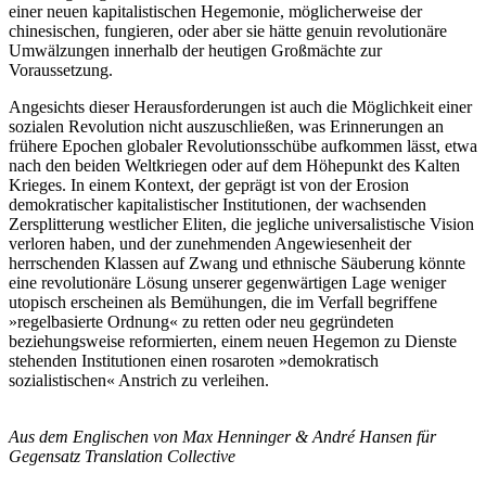
einer neuen kapitalistischen Hegemonie, möglicherweise der
chinesischen, fungieren, oder aber sie hätte genuin revolutionäre
Umwälzungen innerhalb der heutigen Großmächte zur
Voraussetzung.
Angesichts dieser Herausforderungen ist auch die Möglichkeit einer
sozialen Revolution nicht auszuschließen, was Erinnerungen an
frühere Epochen globaler Revolutionsschübe aufkommen lässt, etwa
nach den beiden Weltkriegen oder auf dem Höhepunkt des Kalten
Krieges. In einem Kontext, der geprägt ist von der Erosion
demokratischer kapitalistischer Institutionen, der wachsenden
Zersplitterung westlicher Eliten, die jegliche universalistische Vision
verloren haben, und der zunehmenden Angewiesenheit der
herrschenden Klassen auf Zwang und ethnische Säuberung könnte
eine revolutionäre Lösung unserer gegenwärtigen Lage weniger
utopisch erscheinen als Bemühungen, die im Verfall begriffene
»regelbasierte Ordnung« zu retten oder neu gegründeten
beziehungsweise reformierten, einem neuen Hegemon zu Dienste
stehenden Institutionen einen rosaroten »demokratisch
sozialistischen« Anstrich zu verleihen.
Aus dem Englischen von Max Henninger & André Hansen für
Gegensatz Translation Collective