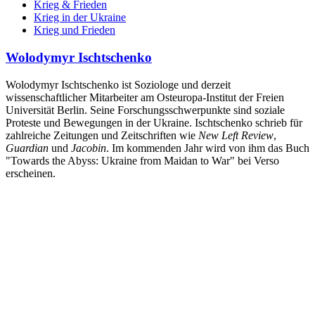
Krieg & Frieden
Krieg in der Ukraine
Krieg und Frieden
Wolodymyr Ischtschenko
Wolodymyr Ischtschenko ist Soziologe und derzeit
wissenschaftlicher Mitarbeiter am Osteuropa-Institut der Freien
Universität Berlin. Seine Forschungsschwerpunkte sind soziale
Proteste und Bewegungen in der Ukraine. Ischtschenko schrieb für
zahlreiche Zeitungen und Zeitschriften wie
New Left Review
,
Guardian
und
Jacobin
. Im kommenden Jahr wird von ihm das Buch
"Towards the Abyss: Ukraine from Maidan to War" bei Verso
erscheinen.