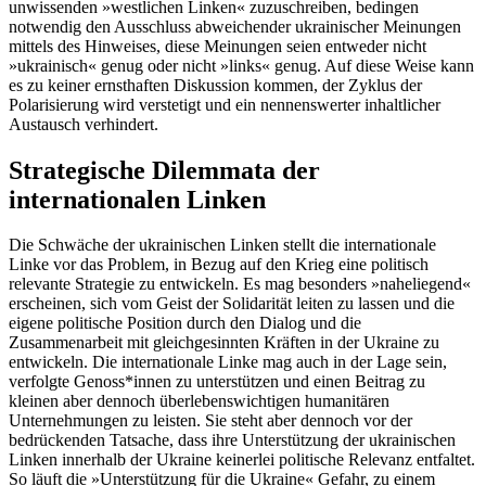
unwissenden »westlichen Linken« zuzuschreiben, bedingen
notwendig den Ausschluss abweichender ukrainischer Meinungen
mittels des Hinweises, diese Meinungen seien entweder nicht
»ukrainisch« genug oder nicht »links« genug. Auf diese Weise kann
es zu keiner ernsthaften Diskussion kommen, der Zyklus der
Polarisierung wird verstetigt und ein nennenswerter inhaltlicher
Austausch verhindert.
Strategische Dilemmata der
internationalen Linken
Die Schwäche der ukrainischen Linken stellt die internationale
Linke vor das Problem, in Bezug auf den Krieg eine politisch
relevante Strategie zu entwickeln. Es mag besonders »naheliegend«
erscheinen, sich vom Geist der Solidarität leiten zu lassen und die
eigene politische Position durch den Dialog und die
Zusammenarbeit mit gleichgesinnten Kräften in der Ukraine zu
entwickeln. Die internationale Linke mag auch in der Lage sein,
verfolgte Genoss*innen zu unterstützen und einen Beitrag zu
kleinen aber dennoch überlebenswichtigen humanitären
Unternehmungen zu leisten. Sie steht aber dennoch vor der
bedrückenden Tatsache, dass ihre Unterstützung der ukrainischen
Linken innerhalb der Ukraine keinerlei politische Relevanz entfaltet.
So läuft die »Unterstützung für die Ukraine« Gefahr, zu einem