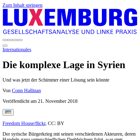
Zum Inhalt springen
Internationales
Die komplexe Lage in Syrien
Und was jetzt der Schimmer einer Lösung sein könnte
Von
Conn Hallinan
Veröffentlicht am
21. November 2018
Freedom House/flickr
, CC: BY
Der syrische Bürgerkrieg mit seinen verschiedenen Akteuren, deren
Handeln ganz unterschiedlichen Drehbüchern folgt, war stets