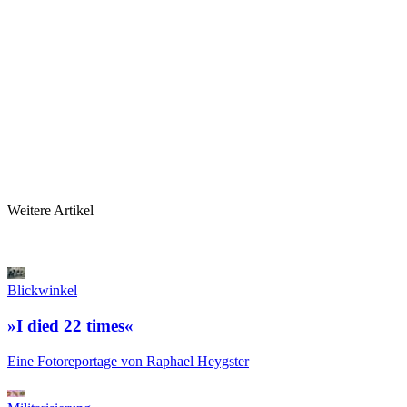
Weitere Artikel
Blickwinkel
»I died 22 times«
Eine Fotoreportage von Raphael Heygster