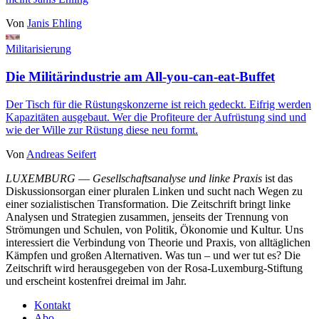
Von
Janis Ehling
Militarisierung
Die Militärindustrie am All-you-can-eat-Buffet
Der Tisch für die Rüstungskonzerne ist reich gedeckt. Eifrig werden
Kapazitäten ausgebaut. Wer die Profiteure der Aufrüstung sind und
wie der Wille zur Rüstung diese neu formt.
Von
Andreas Seifert
LUXEMBURG
—
Gesellschaftsanalyse und linke Praxis
ist das
Diskussionsorgan einer pluralen Linken und sucht nach Wegen zu
einer sozialistischen Transformation. Die Zeitschrift bringt linke
Analysen und Strategien zusammen, jenseits der Trennung von
Strömungen und Schulen, von Politik, Ökonomie und Kultur. Uns
interessiert die Verbindung von Theorie und Praxis, von alltäglichen
Kämpfen und großen Alternativen. Was tun – und wer tut es? Die
Zeitschrift wird herausgegeben von der Rosa-Luxemburg-Stiftung
und erscheint kostenfrei dreimal im Jahr.
Kontakt
Abo