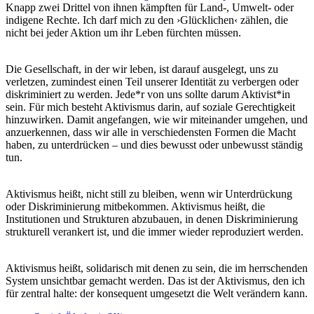
Knapp zwei Drittel von ihnen kämpften für Land-, Umwelt- oder
indigene Rechte. Ich darf mich zu den ›Glücklichen‹ zählen, die
nicht bei jeder Aktion um ihr Leben fürchten müssen.
Die Gesellschaft, in der wir leben, ist darauf ausgelegt, uns zu
verletzen, zumindest einen Teil unserer Identität zu verbergen oder
diskriminiert zu werden. Jede*r von uns sollte darum Aktivist*in
sein. Für mich besteht Aktivismus darin, auf soziale Gerechtigkeit
hinzuwirken. Damit angefangen, wie wir miteinander umgehen, und
anzuerkennen, dass wir alle in verschiedensten Formen die Macht
haben, zu unterdrücken – und dies bewusst oder unbewusst ständig
tun.
Aktivismus heißt, nicht still zu bleiben, wenn wir Unterdrückung
oder Diskriminierung mitbekommen. Aktivismus heißt, die
Institutionen und Strukturen abzubauen, in denen Diskriminierung
strukturell verankert ist, und die immer wieder reproduziert werden.
Aktivismus heißt, solidarisch mit denen zu sein, die im herrschenden
System unsichtbar gemacht werden. Das ist der Aktivismus, den ich
für zentral halte: der konsequent umgesetzt die Welt verändern kann.