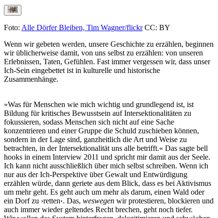
Foto:
Alle Dörfer Bleiben, Tim Wagner/flickr
CC: BY
Wenn wir gebeten werden, unsere Geschichte zu erzählen, beginnen
wir üblicherweise damit, von uns selbst zu erzählen: von unseren
Erlebnissen, Taten, Gefühlen. Fast immer vergessen wir, dass unser
Ich-Sein eingebettet ist in kulturelle und historische
Zusammenhänge.
»Was für Menschen wie mich wichtig und grundlegend ist, ist
Bildung für kritisches Bewusstsein auf Intersektionalitäten zu
fokussieren, sodass Menschen sich nicht auf eine Sache
konzentrieren und einer Gruppe die Schuld zuschieben können,
sondern in der Lage sind, ganzheitlich die Art und Weise zu
betrachten, in der Intersektionalität uns alle betrifft.« Das sagte bell
hooks in einem Interview 2011 und spricht mir damit aus der Seele.
Ich kann nicht ausschließlich über mich selbst schreiben. Wenn ich
nur aus der Ich-Perspektive über Gewalt und Entwürdigung
erzählen würde, dann geriete aus dem Blick, dass es bei Aktivismus
um mehr geht. Es geht auch um mehr als darum, einen Wald oder
ein Dorf zu ›retten‹. Das,
weswegen
wir protestieren, blockieren und
auch immer wieder geltendes Recht brechen, geht noch tiefer.