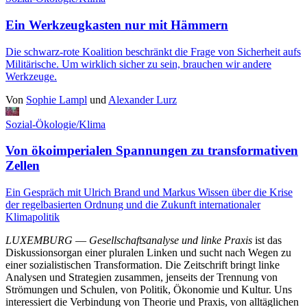
Ein Werkzeugkasten nur mit Hämmern
Die schwarz-rote Koalition beschränkt die Frage von Sicherheit aufs
Militärische. Um wirklich sicher zu sein, brauchen wir andere
Werkzeuge.
Von
Sophie Lampl
und
Alexander Lurz
Sozial-Ökologie/Klima
Von ökoimperialen Spannungen zu transformativen
Zellen
Ein Gespräch mit Ulrich Brand und Markus Wissen über die Krise
der regelbasierten Ordnung und die Zukunft internationaler
Klimapolitik
LUXEMBURG
—
Gesellschaftsanalyse und linke Praxis
ist das
Diskussionsorgan einer pluralen Linken und sucht nach Wegen zu
einer sozialistischen Transformation. Die Zeitschrift bringt linke
Analysen und Strategien zusammen, jenseits der Trennung von
Strömungen und Schulen, von Politik, Ökonomie und Kultur. Uns
interessiert die Verbindung von Theorie und Praxis, von alltäglichen