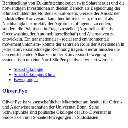
Bereitstellung von Zukunftstechnologien (wie Solarenergie) und die
notwendigen Investitionen in diesem Bereich als Begleichung der
Klimaschulden des Nordens einzufordern. Gerade der Ansatz der
industriellen Konversion kann hier hilfreich sein, um nicht als
Nachhaltigkeitskorrektiv der Agrotreibstoffagenda zu enden,
sondern die Prämissen in Frage zu stellen (Agrotreibstoffe als
Greenwashing der Automobilgesellschaft) und Alternativen zu
entwickeln. Ein transnationaler »social (and environmental)
movement unionism« könnte der zentralen Rolle der Arbeitenden in
jeder Konversionsstrategie Rechnung tragen. Hierfür müssten die
neu entstehenden Allianzen in der Konversionsbewegung
systematisch um eine Nord-SüdPerspektive erweitert werden.
Sozial-Ökologie
Sozial-Ökologie/Klima
Bewegungen
Oliver Pye
Oliver Pye ist wissenschaftlicher Mitarbeiter am Institut für Orient-
und Asienwissenschaften der Universität Bonn. Seine
Schwerpunkte sind politische Ökologie der Bio-Diversität in
Südostasien und Soziale Bewegungen in Südostasien.