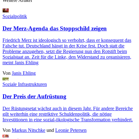
Weitere Artikel
Sozialpolitik
Der Merz-Agenda das Stoppschild zeigen
Friedrich Merz ist ideologisch so verbohrt, dass er konsequent das
Falsche tut. Deutschland hängt in der Krise fest. Doch statt die
Probleme anzugehen, setzt die Regierung nun den Rotstift beim
Sozialstaat an. Zeit für die Linke, den Widerstand zu organisieren,
meint Janis Ehling
Von
Janis Ehling
Soziale Infrastrukturen
Der Preis der Aufrüstung
Der Rüstungsetat wächst auch in diesem Jahr. Für andere Bereiche
gilt weiterhin eine restriktive Schuldenpolitik, die nötige
Investitionen in eine sozial-ökologische Transformation verhindert.
Von
Markus Nitschke
und
Leonie Petersen