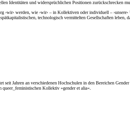
ellen Identitäten und widersprüchlichen Positionen zurückschrecken m
 ›wir‹ werden, wie ›wir‹ – in Kollektiven oder individuell – ›unsere‹ 
ätkapitalistischen, technologisch vermittelten Gesellschaften leben, das
tet seit Jahren an verschiedenen Hochschulen in den Bereichen Gender 
m queer_feministischen Kollektiv »gender et alia«.