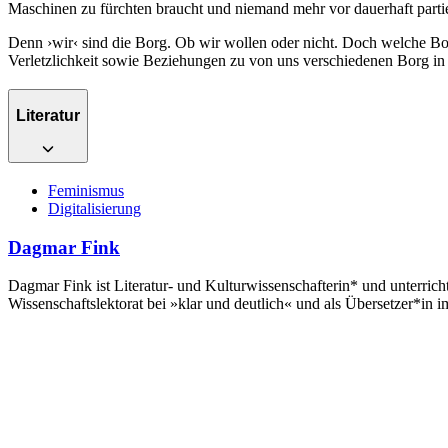
Maschinen zu fürchten braucht und niemand mehr vor dauerhaft parti
Denn ›wir‹ sind die Borg. Ob wir wollen oder nicht. Doch welche Borg
Verletzlichkeit sowie Beziehungen zu von uns verschiedenen Borg in sp
Literatur
Feminismus
Digitalisierung
Dagmar Fink
Dagmar Fink ist Literatur- und Kulturwissenschafterin* und unterrich
Wissenschaftslektorat bei »klar und deutlich« und als Übersetzer*in i