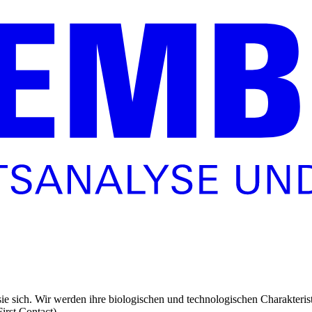
sie sich. Wir werden ihre biologischen und technologischen Charakteris
irst Contact)