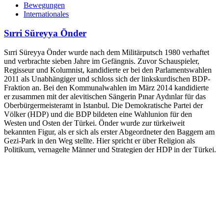
Bewegungen
Internationales
Sırri Süreyya Önder
Sırri Süreyya Önder wurde nach dem Militärputsch 1980 verhaftet
und verbrachte sieben Jahre im Gefängnis. Zuvor Schauspieler,
Regisseur und Kolumnist, kandidierte er bei den Parlamentswahlen
2011 als Unabhängiger und schloss sich der linkskurdischen BDP-
Fraktion an. Bei den Kommunalwahlen im März 2014 kandidierte
er zusammen mit der alevitischen Sängerin Pınar Aydınlar für das
Oberbürgermeisteramt in Istanbul. Die Demokratische Partei der
Völker (HDP) und die BDP bildeten eine Wahlunion für den
Westen und Osten der Türkei. Önder wurde zur türkeiweit
bekannten Figur, als er sich als erster Abgeordneter den Baggern am
Gezi-Park in den Weg stellte. Hier spricht er über Religion als
Politikum, vernagelte Männer und Strategien der HDP in der Türkei.