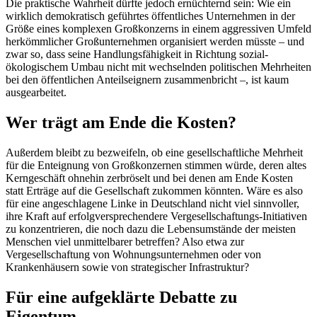
Die praktische Wahrheit dürfte jedoch ernüchternd sein: Wie ein
wirklich demokratisch geführtes öffentliches Unternehmen in der
Größe eines komplexen Großkonzerns in einem aggressiven Umfeld
herkömmlicher Großunternehmen organisiert werden müsste – und
zwar so, dass seine Handlungsfähigkeit in Richtung sozial-
ökologischem Umbau nicht mit wechselnden politischen Mehrheiten
bei den öffentlichen Anteilseignern zusammenbricht –, ist kaum
ausgearbeitet.
Wer trägt am Ende die Kosten?
Außerdem bleibt zu bezweifeln, ob eine gesellschaftliche Mehrheit
für die Enteignung von Großkonzernen stimmen würde, deren altes
Kerngeschäft ohnehin zerbröselt und bei denen am Ende Kosten
statt Erträge auf die Gesellschaft zukommen könnten. Wäre es also
für eine angeschlagene Linke in Deutschland nicht viel sinnvoller,
ihre Kraft auf erfolgversprechendere Vergesellschaftungs-Initiativen
zu konzentrieren, die noch dazu die Lebensumstände der meisten
Menschen viel unmittelbarer betreffen? Also etwa zur
Vergesellschaftung von Wohnungsunternehmen oder von
Krankenhäusern sowie von strategischer Infrastruktur?
Für eine aufgeklärte Debatte zu
Eigentum