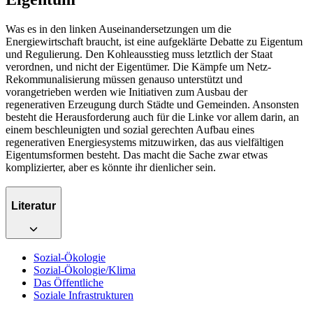
Was es in den linken Auseinandersetzungen um die
Energiewirtschaft braucht, ist eine aufgeklärte Debatte zu Eigentum
und Regulierung. Den Kohleausstieg muss letztlich der Staat
verordnen, und nicht der Eigentümer. Die Kämpfe um Netz-
Rekommunalisierung müssen genauso unterstützt und
vorangetrieben werden wie Initiativen zum Ausbau der
regenerativen Erzeugung durch Städte und Gemeinden. Ansonsten
besteht die Herausforderung auch für die Linke vor allem darin, an
einem beschleunigten und sozial gerechten Aufbau eines
regenerativen Energiesystems mitzuwirken, das aus vielfältigen
Eigentumsformen besteht. Das macht die Sache zwar etwas
komplizierter, aber es könnte ihr dienlicher sein.
Literatur
Sozial-Ökologie
Sozial-Ökologie/Klima
Das Öffentliche
Soziale Infrastrukturen