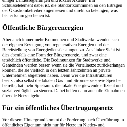
einiger Landesregierungen und lokaler Akteure. Ein
Schlüsselelement dabei ist, die Standortkommunen an den Erträgen
der Ökostrombetreiber angemessen und direkt zu beteiligen, was
bisher kaum geschehen ist.
Öffentliche Bürgerenergien
Aber auch immer mehr Kommunen und Stadtwerke wenden sich
der eigenen Erzeugung von regenerativen Energien und der
Bereitstellung von Energiedienstleistungen zu. Aus linker Sicht ist
dies ebenfalls eine Form der Bürgerenergie, und zwar eine
tatsächlich öffentliche. Die Bedingungen für Stadtwerke und
Gemeinden werden besser, wenn sie die Verteilnetze zurückerlangen
können, die sie vielfach in den letzten Jahrzehnten an private
Unternehmen abgetreten haben. Denn wer die Infrastrukturen
besitzt, also selbst die lokalen Gas- und Stromnetze sowie Speicher
betreibt, hat mehr Spielraum, die lokale Energiewende effizient und
sozial verträglich zu steuern. Dabei helfen dann auch die Einnahmen
über die Netzentgelte.
Für ein öffentliches Übertragungsnetz
Vor diesem Hintergrund kommt die Forderung nach Überführung in
öffentliches Eigentum nicht nur für Netze im Nieder- und