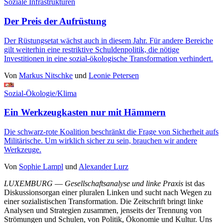
Soziale Infrastrukturen
Der Preis der Aufrüstung
Der Rüstungsetat wächst auch in diesem Jahr. Für andere Bereiche
gilt weiterhin eine restriktive Schuldenpolitik, die nötige
Investitionen in eine sozial-ökologische Transformation verhindert.
Von
Markus Nitschke
und
Leonie Petersen
Sozial-Ökologie/Klima
Ein Werkzeugkasten nur mit Hämmern
Die schwarz-rote Koalition beschränkt die Frage von Sicherheit aufs
Militärische. Um wirklich sicher zu sein, brauchen wir andere
Werkzeuge.
Von
Sophie Lampl
und
Alexander Lurz
LUXEMBURG
—
Gesellschaftsanalyse und linke Praxis
ist das
Diskussionsorgan einer pluralen Linken und sucht nach Wegen zu
einer sozialistischen Transformation. Die Zeitschrift bringt linke
Analysen und Strategien zusammen, jenseits der Trennung von
Strömungen und Schulen, von Politik, Ökonomie und Kultur. Uns