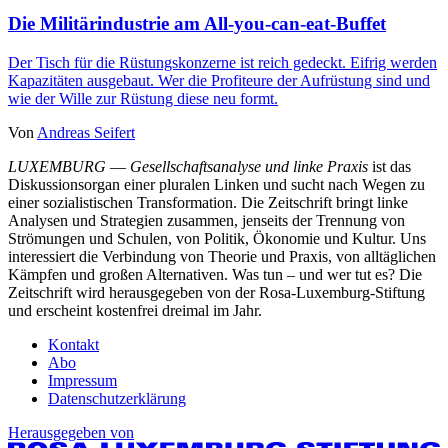
Die Militärindustrie am All-you-can-eat-Buffet
Der Tisch für die Rüstungskonzerne ist reich gedeckt. Eifrig werden
Kapazitäten ausgebaut. Wer die Profiteure der Aufrüstung sind und
wie der Wille zur Rüstung diese neu formt.
Von
Andreas Seifert
LUXEMBURG
—
Gesellschaftsanalyse und linke Praxis
ist das
Diskussionsorgan einer pluralen Linken und sucht nach Wegen zu
einer sozialistischen Transformation. Die Zeitschrift bringt linke
Analysen und Strategien zusammen, jenseits der Trennung von
Strömungen und Schulen, von Politik, Ökonomie und Kultur. Uns
interessiert die Verbindung von Theorie und Praxis, von alltäglichen
Kämpfen und großen Alternativen. Was tun – und wer tut es? Die
Zeitschrift wird herausgegeben von der Rosa-Luxemburg-Stiftung
und erscheint kostenfrei dreimal im Jahr.
Kontakt
Abo
Impressum
Datenschutzerklärung
Herausgegeben von