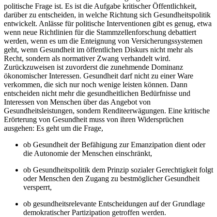
politische Frage ist. Es ist die Aufgabe kritischer Öffentlichkeit,
darüber zu entscheiden, in welche Richtung sich Gesundheitspolitik
entwickelt. Anlässe für politische Interventionen gibt es genug, etwa
wenn neue Richtlinien für die Stammzellenforschung debattiert
werden, wenn es um die Enteignung von Versicherungssystemen
geht, wenn Gesundheit im öffentlichen Diskurs nicht mehr als
Recht, sondern als normativer Zwang verhandelt wird.
Zurückzuweisen ist zuvorderst die zunehmende Dominanz
ökonomischer Interessen. Gesundheit darf nicht zu einer Ware
verkommen, die sich nur noch wenige leisten können. Dann
entscheiden nicht mehr die gesundheitlichen Bedürfnisse und
Interessen von Menschen über das Angebot von
Gesundheitsleistungen, sondern Renditeerwägungen. Eine kritische
Erörterung von Gesundheit muss von ihren Widersprüchen
ausgehen: Es geht um die Frage,
ob Gesundheit der Befähigung zur Emanzipation dient oder
die Autonomie der Menschen einschränkt,
ob Gesundheitspolitik dem Prinzip sozialer Gerechtigkeit folgt
oder Menschen den Zugang zu bestmöglicher Gesundheit
versperrt,
ob gesundheitsrelevante Entscheidungen auf der Grundlage
demokratischer Partizipation getroffen werden.