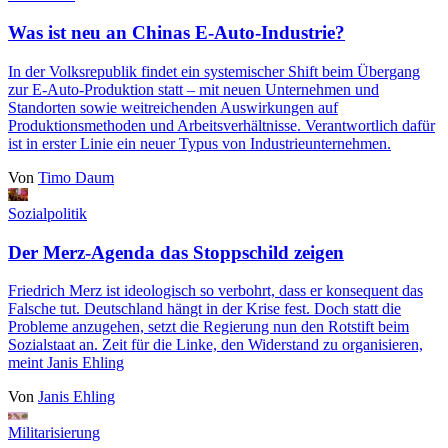
Was ist neu an Chinas E-Auto-Industrie?
In der Volksrepublik findet ein systemischer Shift beim Übergang
zur E-Auto-Produktion statt ‒ mit neuen Unternehmen und
Standorten sowie weitreichenden Auswirkungen auf
Produktionsmethoden und Arbeitsverhältnisse. Verantwortlich dafür
ist in erster Linie ein neuer Typus von Industrieunternehmen.
Von
Timo Daum
Sozialpolitik
Der Merz-Agenda das Stoppschild zeigen
Friedrich Merz ist ideologisch so verbohrt, dass er konsequent das
Falsche tut. Deutschland hängt in der Krise fest. Doch statt die
Probleme anzugehen, setzt die Regierung nun den Rotstift beim
Sozialstaat an. Zeit für die Linke, den Widerstand zu organisieren,
meint Janis Ehling
Von
Janis Ehling
Militarisierung