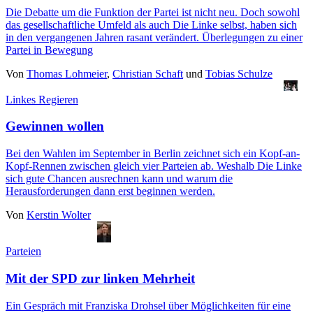
Die Debatte um die Funktion der Partei ist nicht neu. Doch sowohl
das gesellschaftliche Umfeld als auch Die Linke selbst, haben sich
in den vergangenen Jahren rasant verändert. Überlegungen zu einer
Partei in Bewegung
Von
Thomas Lohmeier
,
Christian Schaft
und
Tobias Schulze
Linkes Regieren
Gewinnen wollen
Bei den Wahlen im September in Berlin zeichnet sich ein Kopf-an-
Kopf-Rennen zwischen gleich vier Parteien ab. Weshalb Die Linke
sich gute Chancen ausrechnen kann und warum die
Herausforderungen dann erst beginnen werden.
Von
Kerstin Wolter
Parteien
Mit der SPD zur linken Mehrheit
Ein Gespräch mit Franziska Drohsel über Möglichkeiten für eine