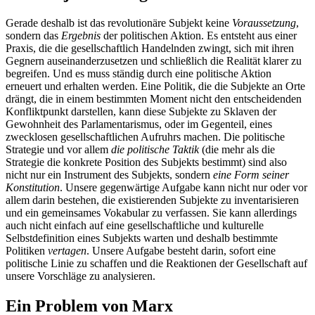
Gerade deshalb ist das revolutionäre Subjekt keine
Voraussetzung
,
sondern das
Ergebnis
der politischen Aktion. Es entsteht aus einer
Praxis, die die gesellschaftlich Handelnden zwingt, sich mit ihren
Gegnern auseinanderzusetzen und schließlich die Realität klarer zu
begreifen. Und es muss ständig durch eine politische Aktion
erneuert und erhalten werden. Eine Politik, die die Subjekte an Orte
drängt, die in einem bestimmten Moment nicht den entscheidenden
Konfliktpunkt darstellen, kann diese Subjekte zu Sklaven der
Gewohnheit des Parlamentarismus, oder im Gegenteil, eines
zwecklosen gesellschaftlichen Aufruhrs machen. Die politische
Strategie und vor allem
die politische Taktik
(die mehr als die
Strategie die konkrete Position des Subjekts bestimmt) sind also
nicht nur ein Instrument des Subjekts, sondern
eine Form seiner
Konstitution
. Unsere gegenwärtige Aufgabe kann nicht nur oder vor
allem darin bestehen, die existierenden Subjekte zu inventarisieren
und ein gemeinsames Vokabular zu verfassen. Sie kann allerdings
auch nicht einfach auf eine gesellschaftliche und kulturelle
Selbstdefinition eines Subjekts warten und deshalb bestimmte
Politiken
vertagen
. Unsere Aufgabe besteht darin, sofort eine
politische Linie zu schaffen und die Reaktionen der Gesellschaft auf
unsere Vorschläge zu analysieren.
Ein Problem von Marx