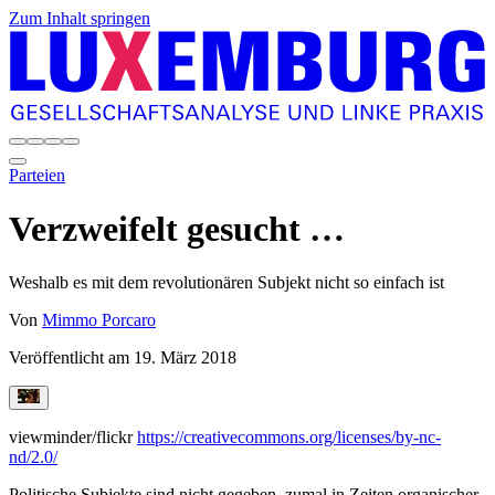
Zum Inhalt springen
Parteien
Verzweifelt gesucht …
Weshalb es mit dem revolutionären Subjekt nicht so einfach ist
Von
Mimmo Porcaro
Veröffentlicht am
19. März 2018
viewminder/flickr
https://creativecommons.org/licenses/by-nc-
nd/2.0/
Politische Subjekte sind nicht gegeben, zumal in Zeiten organischer