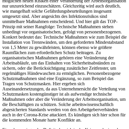
möglichen neuen Risiken einer Veränderung der Arbeitsorganisation
nur unzureichend einzuschätzen. Gleichzeitig wird auch deutlich,
wie mangelhaft solche Gefährdungsbeurteilungen insgesamt
umgesetzt sind. Aber angesichts des Infektionsrisikos sind
unmittelbare Maßnahmen entscheidend. Und hier gilt das TOP-
Prinzip mit seiner Rangfolge: Technische Maßnahmen stehen
unbedingt vor organisatorischen, gefolgt von personenbezogenen.
Konkret bedeutet das: Technische Maßnahmen wie zum Beispiel die
Installation von Trennwänden, um den geforderten Mindestabstand
von 1,5 Meter zu gewährleisten, können ebenso wie größere
Raumflächen zum erforderlichen Schutz beitragen. Zu
organisatorischen Maßnahmen gehören eine Veränderung der
Arbeitsabläufe, um das Einhalten von Sicherheitsabständen zu
sichern, oder die Berücksichtigung zusätzlicher Zeitfenster, um
regelmäßiges Händewaschen zu ermöglichen. Personenbezogene
Schutzmaßnahmen sind eine Ergänzung, so zum Beispiel das
Tragen von Schutzmasken. Hier ergeben sich
Auseinandersetzungen, da aus Unternehmersicht die Verteilung von
Schutzmasken kostengünstiger ist als aufwendige technische
Maßnahmen oder aber die Veränderung der Arbeitsorganisation, um
die Beschäftigten zu schützen. Solche arbeitswissenschaftlich
abgesicherten Standards werden von den Arbeitgeberverbänden
auch in der Corona-Krise attackiert. Es kündigen sich hier schon für
die kommenden Monate harte Konflikte an.