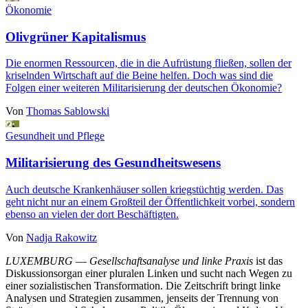
Ökonomie
Olivgrüner Kapitalismus
Die enormen Ressourcen, die in die Aufrüstung fließen, sollen der
kriselnden Wirtschaft auf die Beine helfen. Doch was sind die
Folgen einer weiteren Militarisierung der deutschen Ökonomie?
Von
Thomas Sablowski
Gesundheit und Pflege
Militarisierung des Gesundheitswesens
Auch deutsche Krankenhäuser sollen kriegstüchtig werden. Das
geht nicht nur an einem Großteil der Öffentlichkeit vorbei, sondern
ebenso an vielen der dort Beschäftigten.
Von
Nadja Rakowitz
LUXEMBURG
—
Gesellschaftsanalyse und linke Praxis
ist das
Diskussionsorgan einer pluralen Linken und sucht nach Wegen zu
einer sozialistischen Transformation. Die Zeitschrift bringt linke
Analysen und Strategien zusammen, jenseits der Trennung von