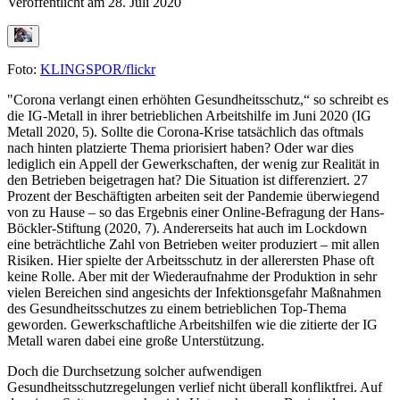
Veröffentlicht am
28. Juli 2020
Foto:
KLINGSPOR/flickr
"Corona verlangt einen erhöhten Gesundheitsschutz,“ so schreibt es
die IG-Metall in ihrer betrieblichen Arbeitshilfe im Juni 2020 (IG
Metall 2020, 5). Sollte die Corona-Krise tatsächlich das oftmals
nach hinten platzierte Thema priorisiert haben? Oder war dies
lediglich ein Appell der Gewerkschaften, der wenig zur Realität in
den Betrieben beigetragen hat? Die Situation ist differenziert. 27
Prozent der Beschäftigten arbeiten seit der Pandemie überwiegend
von zu Hause – so das Ergebnis einer Online-Befragung der Hans-
Böckler-Stiftung (2020, 7). Andererseits hat auch im Lockdown
eine beträchtliche Zahl von Betrieben weiter produziert – mit allen
Risiken. Hier spielte der Arbeitsschutz in der allerersten Phase oft
keine Rolle. Aber mit der Wiederaufnahme der Produktion in sehr
vielen Bereichen sind angesichts der Infektionsgefahr Maßnahmen
des Gesundheitsschutzes zu einem betrieblichen Top-Thema
geworden. Gewerkschaftliche Arbeitshilfen wie die zitierte der IG
Metall waren dabei eine große Unterstützung.
Doch die Durchsetzung solcher aufwendigen
Gesundheitsschutzregelungen verlief nicht überall konfliktfrei. Auf