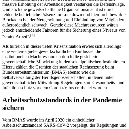
massive Erhöhung der Arbeitslosigkeit verstärken die Defensivlage.
Und auch die gewerkschaftliche Organisationsmacht ist durch
fehlende betriebliche Präsenz im Lockdown und hierdurch bewirkte
Blockaden bei der Neugewinnung und Einbindung von Mitgliedern
außerordentlich schwach. Gerade diese Machtressourcen wären
jedoch entscheidende Faktoren für die Sicherung eines Niveaus von
[
2
]
“Guter Arbeit”.
Als hilfreich in dieser tiefen Krisensituation erwies sich allerdings
eine weitere Quelle gewerkschaftlichen Einflusses: die
institutionellen Machtressourcen durch die gesicherte
gewerkschaftliche Mitwirkung in den sozialpolitischen Institutionen.
Hierzu zählen die Gremien der staatlichen Rechtsetzung beim
Bundesarbeitsministerium (BMAS) ebenso wie die
Selbstverwaltung der Berufsgenossenschaften, in denen unter
gewerkschaftlicher Mitwirkung Regelungen zum Gesundheits- und
Infektionsschutz vor dem Corona-Virus erarbeitet wurden.
Arbeitsschutzstandards in der Pandemie
sichern
Vom BMAS wurde im April 2020 ein einheitlicher
Arbeitsschutzstandard SARS-CoV-2 vorgelegt, der Regelungen und