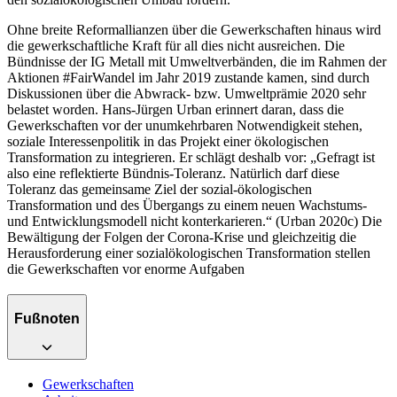
Ohne breite Reformallianzen über die Gewerkschaften hinaus wird
die gewerkschaftliche Kraft für all dies nicht ausreichen. Die
Bündnisse der IG Metall mit Umweltverbänden, die im Rahmen der
Aktionen #FairWandel im Jahr 2019 zustande kamen, sind durch
Diskussionen über die Abwrack- bzw. Umweltprämie 2020 sehr
belastet worden. Hans-Jürgen Urban erinnert daran, dass die
Gewerkschaften vor der unumkehrbaren Notwendigkeit stehen,
soziale Interessenpolitik in das Projekt einer ökologischen
Transformation zu integrieren. Er schlägt deshalb vor: „Gefragt ist
also eine reflektierte Bündnis-Toleranz. Natürlich darf diese
Toleranz das gemeinsame Ziel der sozial-ökologischen
Transformation und des Übergangs zu einem neuen Wachstums-
und Entwicklungsmodell nicht konterkarieren.“ (Urban 2020c) Die
Bewältigung der Folgen der Corona-Krise und gleichzeitig die
Herausforderung einer sozialökologischen Transformation stellen
die Gewerkschaften vor enorme Aufgaben
Fußnoten
Gewerkschaften