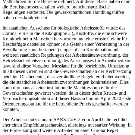
Maßnahmen für die Betriebe definiert. Auf dieser Basis haben dann
die Berufsgenossenschaften weitere branchenspezifische
Regelungen erarbeitet. Die gewerkschaftlichen Handlungshilfen
haben dies konkretisiert.
Im staatlichen Ausschuss für biologische Arbeitsstoffe wurde das
Corona-Virus in die Risikogruppe 3 („Biostoffe, die eine schwere
Krankheit beim Menschen hervorrufen und eine ernste Gefahr für
Beschäftigte darstellen können; die Gefahr einer Verbreitung in der
Bevölkerung kann bestehen“) eingestuft. In Kombination mit
weiteren staatlichen Regelungen der Arbeitsstättenverordnung, der
Betriebssicherheitsverordnung, des Ausschusses für Arbeitsmedizin
usw. sind diese Vorgaben Messlatte für die betriebliche Umsetzung.
In all diesen Gremien sind die Gewerkschaften an der Rechtsetzung
beteiligt. Das bedeutet, dass verbindliche Regeln erarbeitet werden,
die die staatlichen Arbeitsschutzverordnungen konkretisieren. Dies
kann durchaus als eine institutionelle Machtressource für die
Gewerkschaften gewertet werden, da in dieser tiefen Krisen- und
Verunsicherungssituation auf dieser Basis schon im April 2020 erste
Orientierungspunkte für die betriebliche Praxis geschaffen werden
konnten.
Der Arbeitsschutzstandard SARS-CoV-2 vom April hatte rechtlich
eher einen Empfehlungscharakter, allerdings mit starker Wirkung. In
der Fortsetzung sind weitere Arbeiten an einer Corona-Regel