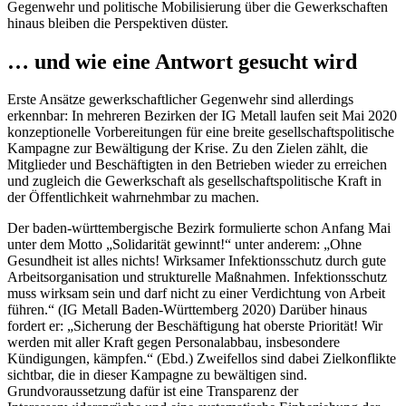
Gegenwehr und politische Mobilisierung über die Gewerkschaften
hinaus bleiben die Perspektiven düster.
… und wie eine Antwort gesucht wird
Erste Ansätze gewerkschaftlicher Gegenwehr sind allerdings
erkennbar: In mehreren Bezirken der IG Metall laufen seit Mai 2020
konzeptionelle Vorbereitungen für eine breite gesellschaftspolitische
Kampagne zur Bewältigung der Krise. Zu den Zielen zählt, die
Mitglieder und Beschäftigten in den Betrieben wieder zu erreichen
und zugleich die Gewerkschaft als gesellschaftspolitische Kraft in
der Öffentlichkeit wahrnehmbar zu machen.
Der baden-württembergische Bezirk formulierte schon Anfang Mai
unter dem Motto „Solidarität gewinnt!“ unter anderem: „Ohne
Gesundheit ist alles nichts! Wirksamer Infektionsschutz durch gute
Arbeitsorganisation und strukturelle Maßnahmen. Infektionsschutz
muss wirksam sein und darf nicht zu einer Verdichtung von Arbeit
führen.“ (IG Metall Baden-Württemberg 2020) Darüber hinaus
fordert er: „Sicherung der Beschäftigung hat oberste Priorität! Wir
werden mit aller Kraft gegen Personalabbau, insbesondere
Kündigungen, kämpfen.“ (Ebd.) Zweifellos sind dabei Zielkonflikte
sichtbar, die in dieser Kampagne zu bewältigen sind.
Grundvoraussetzung dafür ist eine Transparenz der