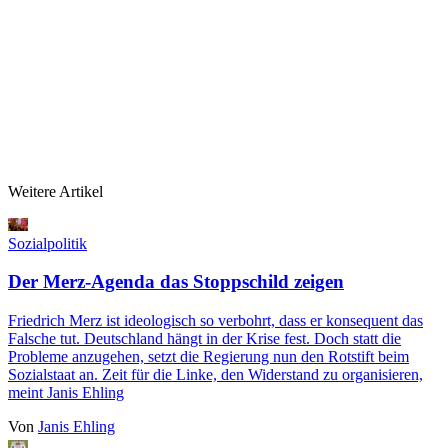
Weitere Artikel
Sozialpolitik
Der Merz-Agenda das Stoppschild zeigen
Friedrich Merz ist ideologisch so verbohrt, dass er konsequent das
Falsche tut. Deutschland hängt in der Krise fest. Doch statt die
Probleme anzugehen, setzt die Regierung nun den Rotstift beim
Sozialstaat an. Zeit für die Linke, den Widerstand zu organisieren,
meint Janis Ehling
Von
Janis Ehling