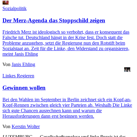
Sozialpolitik
Der Merz-Agenda das Stoppschild zeigen
Friedrich Merz ist ideologisch so verbohrt, dass er konsequent das
Falsche tut. Deutschland hängt in der Krise fest. Doch statt die
Probleme anzugehen, setzt die Regierung nun den Rotstift beim
Sozialstaat an. Zeit für die Linke, den Widerstand zu organisieren,
meint Janis Ehling
Von
Janis Ehling
Linkes Regieren
Gewinnen wollen
Bei den Wahlen im September in Berlin zeichnet sich ein Kopf-an-
Kopf-Rennen zwischen gleich vier Parteien ab. Weshalb Die Linke
sich gute Chancen ausrechnen kann und warum die
Herausforderungen dann erst beginnen werden.
Von
Kerstin Wolter
LUXEMBURG
—
Gesellschaftsanalyse und linke Praxis
ist das