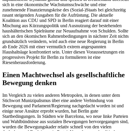
sich in eine ökonomische Wachstumsschwäche und eine
zunehmende Finanzierungskrise des (Sozial-)Staats bei gleichzeitig
rasant steigenden Ausgaben für die Aufrüstung. Die aktuelle
Koalition aus CDU und SPD in Berlin reagiert darauf mit einer
Mischung aus Kürzungspolitik und Ausnutzung der bestehenden
haushälterischen Spielräume zur Neuaufnahme von Schulden. Sollte
sich an den ökomischen Rahmenbedingungen in nächster Zeit nichts
grundsätzlich verändern, wird auch eine neue Regierung in Berlin
ab Ende 2026 mit einer vermutlich extrem angespannten
Haushaltslage konfrontiert sein. Unter diesen Voraussetzungen ein
progressives Projekt für Berlin zu formulieren ist eine
Riesenherausforderung.
Einen Machtwechsel als gesellschaftliche
Bewegung denken
Im Vergleich zu vielen anderen Metropolen, in denen unter dem
Stichwort Munizipalismus über eine andere Verbindung von
Bewegung und Parlament/Regierung nachgedacht worden ist und
einige neue Ansätze erprobt wurden, hat Berlin gute
Startbedingungen. In Städten wie Barcelona, wo neue linke Parteien
und Wahlbündnisse aus sozialen Bewegungen hervorgegangen sind,
wurden die Bewegungskader relativ schnell von den vielen