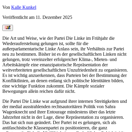
Von
Kalle Kunkel
Veröffentlicht am
11. Dezember 2025
Die Art und Weise, wie der Partei Die Linke im Frühjahr die
Wiederauferstehung gelungen ist, sollte für die
außerparlamentarische Linke Anlass sein, ihr Verhältnis zur Partei
neu zu bestimmen. Bisher ist es der gesellschaftlichen Linken nicht
gelungen, trotz vereinzelter erfolgreicher Klima-, Mieten- und
Arbeitskämpfe eine emanzipatorische Repräsentation der
weitverbreiteten gesellschaftlichen Unzufriedenheit zu organisieren.
Es ist wichtig anzuerkennen, dass Parteien bei der Bestimmung der
Konfliktlinien, an denen entlang sich politische Identitäten bilden,
eine wichtige Funktion zukommt. Die Kämpfe sozialer
Bewegungen allein reichen dafür nicht.
Die Partei Die Linke war aufgrund ihrer internen Streitigkeiten und
der medial ausstrahlenden rechtsautoritären Politik von Sahra
Wagenknecht und ihrer Entourage mindestens über das letzte
Jahrzehnt nicht in der Lage, diese Repräsentation zu organisieren.
Das hat sich nun geändert. Der Partei ist es gelungen, sich als
antifaschistische Klassenpartei zu positionieren, die ganz