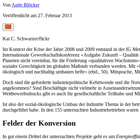
Von
Antje Blöcker
Veröffentlicht am
27. Februar 2013
Kai C. Schwarzer/flickr
Im Kontext der Krise der Jahre 2008 und 2009 entstand in der IG Me
Internationale Gewerkschaftskonferenz »Aufgabe Zukunft – Qualität 
Planeten nicht vereinbar, für die Förderung »qualitativen Wachstums
sozialer Gerechtigkeit im globalen Maßstab verbunden werden. Mit »Ku
ökologisch und nachhaltig umbauen helfe« (ebd., 50). Mitsprache, Mit
Doch sind die geforderte industriepolitische Kehrtwende und die Notwe
angekommen? Sind Beschäftigte nicht vielmehr in Auseinandersetzun
Wettbewerbsdrucks gibt es auch für gesellschaftliche Teilhabe und
Ist also der sozial-ökologische Umbau der Industrie Thema in der betr
durchgeführt habe. In den 155 untersuchten Industriebetrieben waren 
Felder der Konversion
In gut einem Drittel der untersuchten Projekte geht es um
Energieeff