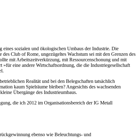
g eines sozialen und ökologischen Umbaus der Industrie. Die
age des Club of Rome, ungezügeltes Wachstum sei mit den Grenzen des
ollte mit Arbeitszeitverkürzung, mit Ressourcenschonung und mit
»für eine andere Wirtschaftsordnung, die die Industriegesellschaft
l.
etrieblichen Realität und bei den Belegschaften tatsächlich
ormation kaum Spielräume bleiben? Angesichts des wachsenden
 kleine Übergänge des Industrieumbaus.
ragung, die ich 2012 im Organisationsbereich der IG Metall
rückgewinnung ebenso wie Beleuchtungs- und