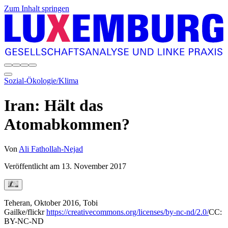
Zum Inhalt springen
Sozial-Ökologie/Klima
Iran: Hält das
Atomabkommen?
Von
Ali Fathollah-Nejad
Veröffentlicht am
13. November 2017
Teheran, Oktober 2016, Tobi
Gailke/flickr
https://creativecommons.org/licenses/by-nc-nd/2.0/
CC:
BY-NC-ND