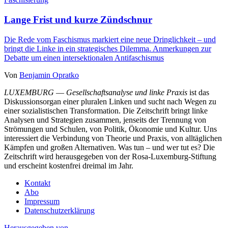
Lange Frist und kurze Zündschnur
Die Rede vom Faschismus markiert eine neue Dringlichkeit – und
bringt die Linke in ein strategisches Dilemma. Anmerkungen zur
Debatte um einen intersektionalen Antifaschismus
Von
Benjamin Opratko
LUXEMBURG
—
Gesellschaftsanalyse und linke Praxis
ist das
Diskussionsorgan einer pluralen Linken und sucht nach Wegen zu
einer sozialistischen Transformation. Die Zeitschrift bringt linke
Analysen und Strategien zusammen, jenseits der Trennung von
Strömungen und Schulen, von Politik, Ökonomie und Kultur. Uns
interessiert die Verbindung von Theorie und Praxis, von alltäglichen
Kämpfen und großen Alternativen. Was tun – und wer tut es? Die
Zeitschrift wird herausgegeben von der Rosa-Luxemburg-Stiftung
und erscheint kostenfrei dreimal im Jahr.
Kontakt
Abo
Impressum
Datenschutzerklärung
Herausgegeben von