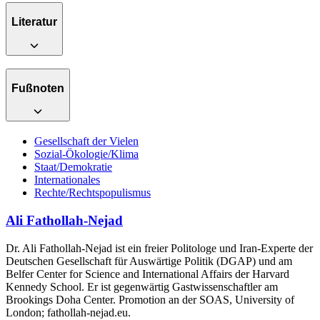
Literatur
Fußnoten
Gesellschaft der Vielen
Sozial-Ökologie/Klima
Staat/Demokratie
Internationales
Rechte/Rechtspopulismus
Ali Fathollah-Nejad
Dr. Ali Fathollah-Nejad ist ein freier Politologe und Iran-Experte der
Deutschen Gesellschaft für Auswärtige Politik (DGAP) und am
Belfer Center for Science and International Affairs der Harvard
Kennedy School. Er ist gegenwärtig Gastwissenschaftler am
Brookings Doha Center. Promotion an der SOAS, University of
London; fathollah-nejad.eu.