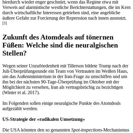
hierdurch wieder enger geschnürt, wenn das Regime etwa mit
Verweis auf alarmistische westliche Berichterstattungen, die im Kern
durch wirtschaftliche Interessen getrieben sind, eine angebliche
äußere Gefahr zur Forcierung der Repression nach innen ausnutzt.
[
3
]
Zukunft des Atomdeals auf tönernen
Füßen: Welche sind die neuralgischen
Stellen?
Wegen seiner Unzufriedenheit mit Tillerson bildete Trump nach der
Juli-Überprüfungsrunde ein Team von Vertrauten im Weißen Haus,
um das Außenministerium in der Iran-Frage zu umschiffen und um
ihn bei der nächsten 90-Tage-Überprüfung im Oktober mit der
Möglichkeit zu versehen, Iran als vertragsbrüchig zu bezichtigen
(Winter et al. 2017).
Im Folgenden sollen einige neuralgische Punkte des Atomdeals
aufgezählt werden.
US-Strategie der »radikalen Umsetzung«
Die USA könnten den so genannten
Spot-inspections
-Mechanismus