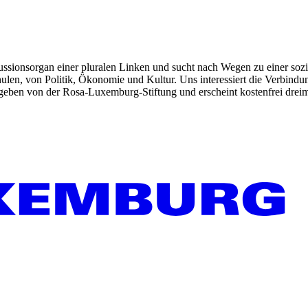
kussionsorgan einer pluralen Linken und sucht nach Wegen zu einer sozia
len, von Politik, Ökonomie und Kultur. Uns interessiert die Verbindu
gegeben von der Rosa-Luxemburg-Stiftung und erscheint kostenfrei dreim