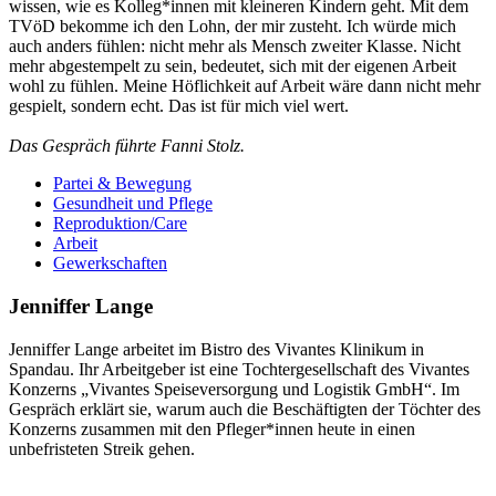
wissen, wie es Kolleg*innen mit kleineren Kindern geht. Mit dem
TVöD bekomme ich den Lohn, der mir zusteht. Ich würde mich
auch anders fühlen: nicht mehr als Mensch zweiter Klasse. Nicht
mehr abgestempelt zu sein, bedeutet, sich mit der eigenen Arbeit
wohl zu fühlen. Meine Höflichkeit auf Arbeit wäre dann nicht mehr
gespielt, sondern echt. Das ist für mich viel wert.
Das Gespräch führte Fanni Stolz.
Partei & Bewegung
Gesundheit und Pflege
Reproduktion/Care
Arbeit
Gewerkschaften
Jenniffer Lange
Jenniffer Lange arbeitet im Bistro des Vivantes Klinikum in
Spandau. Ihr Arbeitgeber ist eine Tochtergesellschaft des Vivantes
Konzerns „Vivantes Speiseversorgung und Logistik GmbH“. Im
Gespräch erklärt sie, warum auch die Beschäftigten der Töchter des
Konzerns zusammen mit den Pfleger*innen heute in einen
unbefristeten Streik gehen.