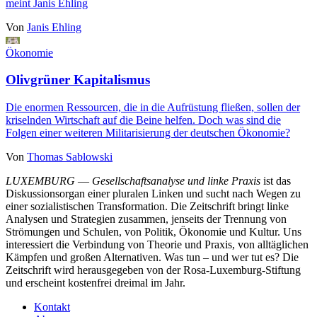
meint Janis Ehling
Von
Janis Ehling
Ökonomie
Olivgrüner Kapitalismus
Die enormen Ressourcen, die in die Aufrüstung fließen, sollen der
kriselnden Wirtschaft auf die Beine helfen. Doch was sind die
Folgen einer weiteren Militarisierung der deutschen Ökonomie?
Von
Thomas Sablowski
LUXEMBURG
—
Gesellschaftsanalyse und linke Praxis
ist das
Diskussionsorgan einer pluralen Linken und sucht nach Wegen zu
einer sozialistischen Transformation. Die Zeitschrift bringt linke
Analysen und Strategien zusammen, jenseits der Trennung von
Strömungen und Schulen, von Politik, Ökonomie und Kultur. Uns
interessiert die Verbindung von Theorie und Praxis, von alltäglichen
Kämpfen und großen Alternativen. Was tun – und wer tut es? Die
Zeitschrift wird herausgegeben von der Rosa-Luxemburg-Stiftung
und erscheint kostenfrei dreimal im Jahr.
Kontakt