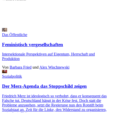
Das Öffentliche
Feministisch vergesellschaften
Intersektionale Perspektiven auf Eigentum, Herrschaft und
Produktion
Von
Barbara Fried
und
Alex Wischnewski
Sozialpolitik
Der Merz-Agenda das Stoppschild zeigen
Friedrich Merz ist ideologisch so verbohrt, dass er konsequent das
Falsche tut. Deutschland hängt in der Krise fest. Doch statt die
Probleme anzugehen, setzt die Regierung nun den Rotstift beim
Sozialstaat an. Zeit für die Linke, den Widerstand zu organisieren,