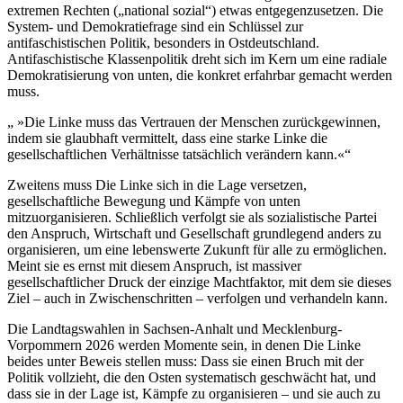
extremen Rechten („national sozial“) etwas entgegenzusetzen. Die
System- und Demokratiefrage sind ein Schlüssel zur
antifaschistischen Politik, besonders in Ostdeutschland.
Antifaschistische Klassenpolitik dreht sich im Kern um eine radiale
Demokratisierung von unten, die konkret erfahrbar gemacht werden
muss.
»Die Linke muss das Vertrauen der Menschen zurückgewinnen,
indem sie glaubhaft vermittelt, dass eine starke Linke die
gesellschaftlichen Verhältnisse tatsächlich verändern kann.«
Zweitens muss Die Linke sich in die Lage versetzen,
gesellschaftliche Bewegung und Kämpfe von unten
mitzuorganisieren. Schließlich verfolgt sie als sozialistische Partei
den Anspruch, Wirtschaft und Gesellschaft grundlegend anders zu
organisieren, um eine lebenswerte Zukunft für alle zu ermöglichen.
Meint sie es ernst mit diesem Anspruch, ist massiver
gesellschaftlicher Druck der einzige Machtfaktor, mit dem sie dieses
Ziel – auch in Zwischenschritten – verfolgen und verhandeln kann.
Die Landtagswahlen in Sachsen-Anhalt und Mecklenburg-
Vorpommern 2026 werden Momente sein, in denen Die Linke
beides unter Beweis stellen muss: Dass sie einen Bruch mit der
Politik vollzieht, die den Osten systematisch geschwächt hat, und
dass sie in der Lage ist, Kämpfe zu organisieren – und sie auch zu