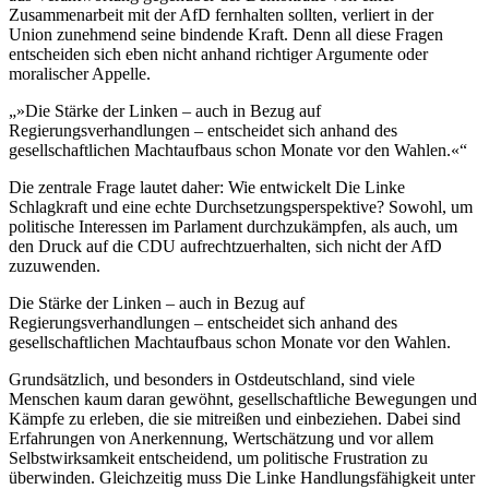
Zusammenarbeit mit der AfD fernhalten sollten, verliert in der
Union zunehmend seine bindende Kraft. Denn all diese Fragen
entscheiden sich eben nicht anhand richtiger Argumente oder
moralischer Appelle.
»Die Stärke der Linken – auch in Bezug auf
Regierungsverhandlungen – entscheidet sich anhand des
gesellschaftlichen Machtaufbaus schon Monate vor den Wahlen.«
Die zentrale Frage lautet daher: Wie entwickelt Die Linke
Schlagkraft und eine echte Durchsetzungsperspektive? Sowohl, um
politische Interessen im Parlament durchzukämpfen, als auch, um
den Druck auf die CDU aufrechtzuerhalten, sich nicht der AfD
zuzuwenden.
Die Stärke der Linken – auch in Bezug auf
Regierungsverhandlungen – entscheidet sich anhand des
gesellschaftlichen Machtaufbaus schon Monate vor den Wahlen.
Grundsätzlich, und besonders in Ostdeutschland, sind viele
Menschen kaum daran gewöhnt, gesellschaftliche Bewegungen und
Kämpfe zu erleben, die sie mitreißen und einbeziehen. Dabei sind
Erfahrungen von Anerkennung, Wertschätzung und vor allem
Selbstwirksamkeit entscheidend, um politische Frustration zu
überwinden. Gleichzeitig muss Die Linke Handlungsfähigkeit unter