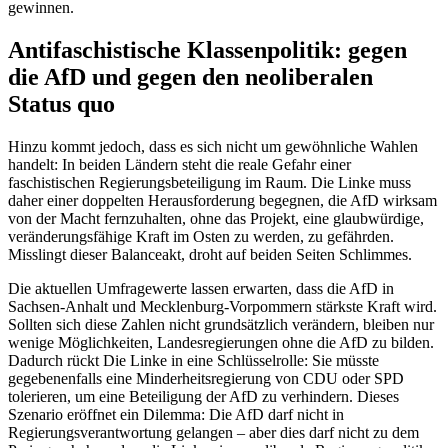
gewinnen.
Antifaschistische Klassenpolitik: gegen
die AfD und gegen den neoliberalen
Status quo
Hinzu kommt jedoch, dass es sich nicht um gewöhnliche Wahlen
handelt: In beiden Ländern steht die reale Gefahr einer
faschistischen Regierungsbeteiligung im Raum. Die Linke muss
daher einer doppelten Herausforderung begegnen, die AfD wirksam
von der Macht fernzuhalten, ohne das Projekt, eine glaubwürdige,
veränderungsfähige Kraft im Osten zu werden, zu gefährden.
Misslingt dieser Balanceakt, droht auf beiden Seiten Schlimmes.
Die aktuellen Umfragewerte lassen erwarten, dass die AfD in
Sachsen-Anhalt und Mecklenburg-Vorpommern stärkste Kraft wird.
Sollten sich diese Zahlen nicht grundsätzlich verändern, bleiben nur
wenige Möglichkeiten, Landesregierungen ohne die AfD zu bilden.
Dadurch rückt Die Linke in eine Schlüsselrolle: Sie müsste
gegebenenfalls eine Minderheitsregierung von CDU oder SPD
tolerieren, um eine Beteiligung der AfD zu verhindern. Dieses
Szenario eröffnet ein Dilemma: Die AfD darf nicht in
Regierungsverantwortung gelangen – aber dies darf nicht zu dem