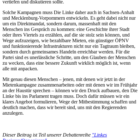
vertiefen und diskutieren sollte.
Solche Kampagnen muss Die Linke daher auch in Sachsen-Anhalt
und Mecklenburg-Vorpommern entwickeln. Es geht dabei nicht nur
um ein Direktmandat, sondern darum, massenhaft mit den
Menschen ins Gespräch zu kommen: eine Geschichte ihrer Stadt
oder ihres Viertels zu erzählen, auf die sie stolz sein können, und
Wege aufzuzeigen, wie bezahlbare Mieten, ein günstiger ÖPNV
und funktionierende Infrastrukturen nicht nur ein Tagtraum bleiben,
sondern durch gemeinsames Handeln erreichbar werden. Für die
Partei sind es unerlässliche Schritte, um den Glauben der Menschen
zu wecken, dass eine bessere Zukunft wirklich möglich ist, wenn
alle mit anpacken.
Mit genau diesen Menschen – jenen, mit denen wir jetzt in der
Mietenkampagne zusammenarbeiten oder mit denen wir im Frühjahr
an der Haustür sprechen – können wir den Druck aufbauen, den Die
Linke bis ins Parlament tragen muss. Doch dafür müssen wir ein
klares Angebot formulieren, Wege der Mitbestimmung schaffen und
deutlich machen, dass wir bereit sind, uns mit den Regierenden
anzulegen.
Dieser Beitrag ist Teil unserer Debattenreihe
"Linkes