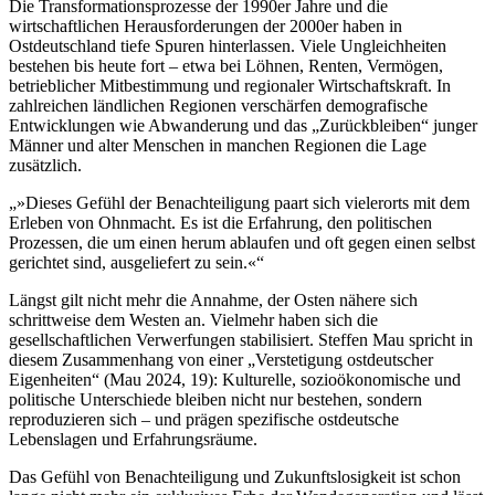
Die Transformationsprozesse der 1990er Jahre und die
wirtschaftlichen Herausforderungen der 2000er haben in
Ostdeutschland tiefe Spuren hinterlassen. Viele Ungleichheiten
bestehen bis heute fort – etwa bei Löhnen, Renten, Vermögen,
betrieblicher Mitbestimmung und regionaler Wirtschaftskraft. In
zahlreichen ländlichen Regionen verschärfen demografische
Entwicklungen wie Abwanderung und das „Zurückbleiben“ junger
Männer und alter Menschen in manchen Regionen die Lage
zusätzlich.
»Dieses Gefühl der Benachteiligung paart sich vielerorts mit dem
Erleben von Ohnmacht. Es ist die Erfahrung, den politischen
Prozessen, die um einen herum ablaufen und oft gegen einen selbst
gerichtet sind, ausgeliefert zu sein.«
Längst gilt nicht mehr die Annahme, der Osten nähere sich
schrittweise dem Westen an. Vielmehr haben sich die
gesellschaftlichen Verwerfungen stabilisiert. Steffen Mau spricht in
diesem Zusammenhang von einer „Verstetigung ostdeutscher
Eigenheiten“ (Mau 2024, 19): Kulturelle, sozioökonomische und
politische Unterschiede bleiben nicht nur bestehen, sondern
reproduzieren sich – und prägen spezifische ostdeutsche
Lebenslagen und Erfahrungsräume.
Das Gefühl von Benachteiligung und Zukunftslosigkeit ist schon