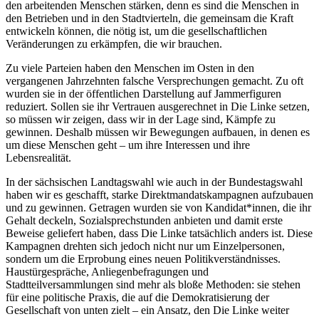
den arbeitenden Menschen stärken, denn es sind die Menschen in
den Betrieben und in den Stadtvierteln, die gemeinsam die Kraft
entwickeln können, die nötig ist, um die gesellschaftlichen
Veränderungen zu erkämpfen, die wir brauchen.
Zu viele Parteien haben den Menschen im Osten in den
vergangenen Jahrzehnten falsche Versprechungen gemacht. Zu oft
wurden sie in der öffentlichen Darstellung auf Jammerfiguren
reduziert. Sollen sie ihr Vertrauen ausgerechnet in Die Linke setzen,
so müssen wir zeigen, dass wir in der Lage sind, Kämpfe zu
gewinnen. Deshalb müssen wir Bewegungen aufbauen, in denen es
um diese Menschen geht – um ihre Interessen und ihre
Lebensrealität.
In der sächsischen Landtagswahl wie auch in der Bundestagswahl
haben wir es geschafft, starke Direktmandatskampagnen aufzubauen
und zu gewinnen. Getragen wurden sie von Kandidat*innen, die ihr
Gehalt deckeln, Sozialsprechstunden anbieten und damit erste
Beweise geliefert haben, dass Die Linke tatsächlich anders ist. Diese
Kampagnen drehten sich jedoch nicht nur um Einzelpersonen,
sondern um die Erprobung eines neuen Politikverständnisses.
Haustürgespräche, Anliegenbefragungen und
Stadtteilversammlungen sind mehr als bloße Methoden: sie stehen
für eine politische Praxis, die auf die Demokratisierung der
Gesellschaft von unten zielt – ein Ansatz, den Die Linke weiter