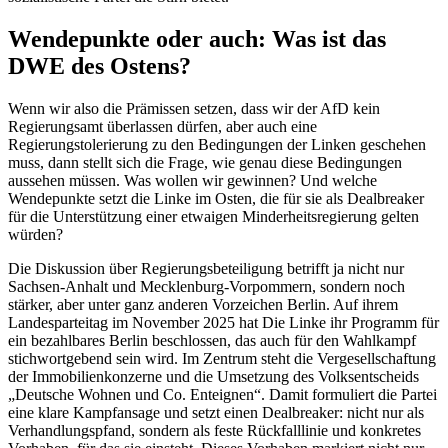
Wendepunkte oder auch: Was ist das
DWE des Ostens?
Wenn wir also die Prämissen setzen, dass wir der AfD kein
Regierungsamt überlassen dürfen, aber auch eine
Regierungstolerierung zu den Bedingungen der Linken geschehen
muss, dann stellt sich die Frage, wie genau diese Bedingungen
aussehen müssen. Was wollen wir gewinnen? Und welche
Wendepunkte setzt die Linke im Osten, die für sie als Dealbreaker
für die Unterstützung einer etwaigen Minderheitsregierung gelten
würden?
Die Diskussion über Regierungsbeteiligung betrifft ja nicht nur
Sachsen-Anhalt und Mecklenburg-Vorpommern, sondern noch
stärker, aber unter ganz anderen Vorzeichen Berlin. Auf ihrem
Landesparteitag im November 2025 hat Die Linke ihr Programm für
ein bezahlbares Berlin beschlossen, das auch für den Wahlkampf
stichwortgebend sein wird. Im Zentrum steht die Vergesellschaftung
der Immobilienkonzerne und die Umsetzung des Volksentscheids
„Deutsche Wohnen und Co. Enteignen“. Damit formuliert die Partei
eine klare Kampfansage und setzt einen Dealbreaker: nicht nur als
Verhandlungspfand, sondern als feste Rückfalllinie und konkretes