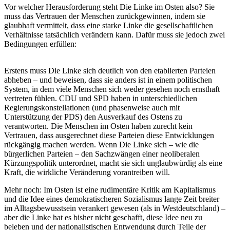
Vor welcher Herausforderung steht Die Linke im Osten also? Sie
muss das Vertrauen der Menschen zurückgewinnen, indem sie
glaubhaft vermittelt, dass eine starke Linke die gesellschaftlichen
Verhältnisse tatsächlich verändern kann. Dafür muss sie jedoch zwei
Bedingungen erfüllen:
Erstens muss Die Linke sich deutlich von den etablierten Parteien
abheben – und beweisen, dass sie anders ist in einem politischen
System, in dem viele Menschen sich weder gesehen noch ernsthaft
vertreten fühlen. CDU und SPD haben in unterschiedlichen
Regierungskonstellationen (und phasenweise auch mit
Unterstützung der PDS) den Ausverkauf des Ostens zu
verantworten. Die Menschen im Osten haben zurecht kein
Vertrauen, dass ausgerechnet diese Parteien diese Entwicklungen
rückgängig machen werden. Wenn Die Linke sich – wie die
bürgerlichen Parteien – den Sachzwängen einer neoliberalen
Kürzungspolitik unterordnet, macht sie sich unglaubwürdig als eine
Kraft, die wirkliche Veränderung vorantreiben will.
Mehr noch: Im Osten ist eine rudimentäre Kritik am Kapitalismus
und die Idee eines demokratischeren Sozialismus lange Zeit breiter
im Alltagsbewusstsein verankert gewesen (als in Westdeutschland) –
aber die Linke hat es bisher nicht geschafft, diese Idee neu zu
beleben und der nationalistischen Entwendung durch Teile der