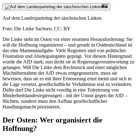
Auf dem Landesparteitag der säschsischen Linken
Foto: Die Linke Sachsen, CC: BY
Die Linke steht im Osten vor einer enormen Herausforderung: Sie
will die Hoffnung organisieren – und gerade in Ostdeutschland ist
das eine Mammutaufgabe. Viele Regionen sind von politischer
Frustration und Abstiegsängsten geprägt. Vor diesem Hintergrund
wurde die AfD stark; nun droht sie in Regierungsverantwortung zu
gelangen. Will Die Linke dem Rechtsruck und einer möglichen
Machtübernahme der AfD etwas entgegensetzen, muss sie
beweisen, dass sie es mit ihrer Erneuerung ernst meint und sich in
die Lage versetzt, gesellschaftliche Verhältnisse real zu verändern.
Dafür darf Die Linke nicht voreilig in eine Tolerierung von
Minderheitslandesregierungen - mit der Union gegen die AfD –
flüchten, sondern muss den Aufbau gesellschaftlicher
Handlungsmacht priorisieren.
Der Osten: Wer organisiert die
Hoffnung?