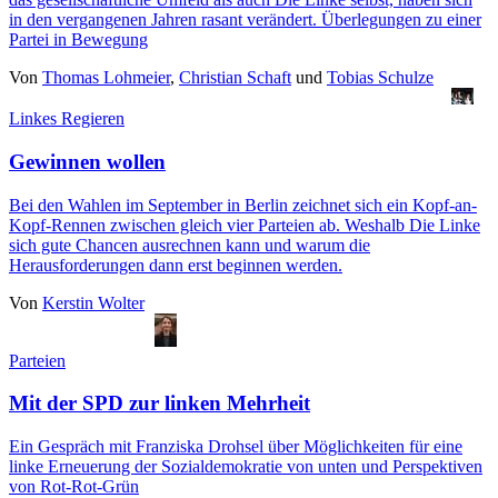
in den vergangenen Jahren rasant verändert. Überlegungen zu einer
Partei in Bewegung
Von
Thomas Lohmeier
,
Christian Schaft
und
Tobias Schulze
Linkes Regieren
Gewinnen wollen
Bei den Wahlen im September in Berlin zeichnet sich ein Kopf-an-
Kopf-Rennen zwischen gleich vier Parteien ab. Weshalb Die Linke
sich gute Chancen ausrechnen kann und warum die
Herausforderungen dann erst beginnen werden.
Von
Kerstin Wolter
Parteien
Mit der SPD zur linken Mehrheit
Ein Gespräch mit Franziska Drohsel über Möglichkeiten für eine
linke Erneuerung der Sozialdemokratie von unten und Perspektiven
von Rot-Rot-Grün