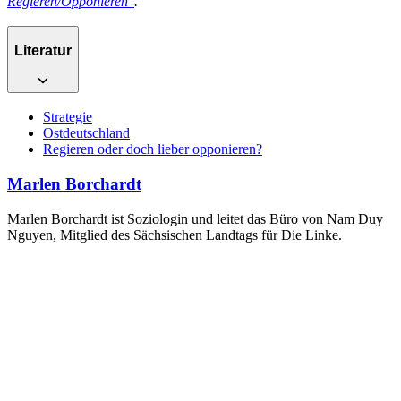
Regieren/Opponieren"
.
Literatur
Strategie
Ostdeutschland
Regieren oder doch lieber opponieren?
Marlen Borchardt
Marlen Borchardt ist Soziologin und leitet das Büro von Nam Duy
Nguyen, Mitglied des Sächsischen Landtags für Die Linke.