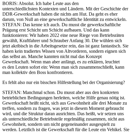
BORIS
: Absolut. Ich habe Leute aus den
unterschiedlichsten Kontexten und Ländern. Mit der Geschichte der
DDR-Gewerkschaft haben die nichts am Hut. Da geht es eher
darum, von Null an eine gewerkschaftliche Identität zu entwickeln.
STEFAN
: Das kenne ich auch. Du musst die gewerkschaftliche
Prägung erst Schicht um Schicht aufbauen. Und das kann
funktionieren: Wir haben 2022 eine neue Riege von Betriebsräten
gewählt, Kraftfahrer und Schrauber Anfang 30. Die wühlen sich
jetzt akribisch in die Arbeitsgesetze rein, das ist ganz fantastisch. Sie
haben kein tradiertes Wissen von Altvorderen, sondern eignen sich
das selbst an. Manche kannten nicht mal das Konzept
Gewerkschaft. Wenn man aber anfängt, es zu erklären, leuchtet
es den Leuten sofort ein: Wenn man sich zusammenschließt, kann
man kollektiv den Boss konfrontieren.
Es fehlt also nur ein bisschen Hilfestellung bei der Organisierung?
STEFAN
: Manchmal schon. Du musst aber aus den konkreten
betrieblichen Bedingungen herleiten, welche Hilfe genau nötig ist.
Gewerkschaft heißt nicht, sich aus Gewohnheit alle drei Monate zu
treffen, sondern zu fragen, was jetzt in diesem Moment gebraucht
wird, und die Struktur daran ausrichten. Das heißt, wir setzen uns
als unterschiedliche Betriebsteile regelmäßig zusammen, nicht aus
Gewohnheit, sondern um nicht gegeneinander ausgespielt zu
werden. Letztlich ist die Gewerkschaft für die Leute ein Vehikel. Sie