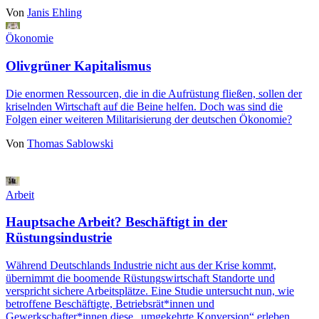
Von
Janis Ehling
Ökonomie
Olivgrüner Kapitalismus
Die enormen Ressourcen, die in die Aufrüstung fließen, sollen der
kriselnden Wirtschaft auf die Beine helfen. Doch was sind die
Folgen einer weiteren Militarisierung der deutschen Ökonomie?
Von
Thomas Sablowski
Arbeit
Hauptsache Arbeit? Beschäftigt in der
Rüstungsindustrie
Während Deutschlands Industrie nicht aus der Krise kommt,
übernimmt die boomende Rüstungswirtschaft Standorte und
verspricht sichere Arbeitsplätze. Eine Studie untersucht nun, wie
betroffene Beschäftigte, Betriebsrät*innen und
Gewerkschafter*innen diese „umgekehrte Konversion“ erleben.