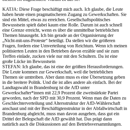
KATJA
: Diese Frage beschäftigt mich auch. Ich glaube, die Leute
haben heute einen pragmatischeren Zugang zu Gewerkschaften. Sie
sind ein Mittel, etwas zu erreichen. Gesellschaftspolitisches
Bewusstsein spielt dabei kaum eine Rolle. Darum ist auch schnell
eine Grenze erreicht, wenn es über die unmittelbar betrieblichen
Themen hinausgeht. Ich bin gerade an der Organisierung der
„Nicht-mit-uns-Proteste“ beteiligt. Da stellen wir die größeren
Fragen, fordern eine Umverteilung von Reichtum. Wenn ich meinen
politisierten Leuten in den Betrieben davon erzähle und sie zum
Treffen einlade, zucken viele nur mit den Schultern. Da ist eine
große Lücke im Bewusstsein
STEFAN
: Ich glaube, das ist eine der größten Herausforderungen.
Die Leute kommen zur Gewerkschaft, weil die betrieblichen
Themen sie umtreiben. Aber dann muss es eine Übersetzung geben
in die breitere Politik. Und die ist alles andere als einfach. Bei der
Landtagswahl in Brandenburg ist die AfD unter
Gewerkschafter*innen mit 22,9 Prozent die zweitstärkste Partei
geworden, nach der SPD mit 30,9 Prozent. Wenn man die Daten zu
Geschlechterverteilung und Altersstruktur der AfD-Wählerschaft
anschaut und mit der Beschäftigtenstruktur in der Abfallwirtschaft in
Brandenburg abgleicht, muss man davon ausgehen, dass gut ein
Drittel der Belegschaft die AfD gewählt hat. Das prägt dann
natürlich auch die Diskussionen auf den Betriebsversammlungen.