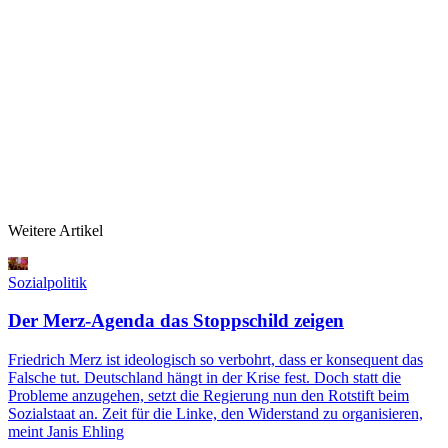
Weitere Artikel
Sozialpolitik
Der Merz-Agenda das Stoppschild zeigen
Friedrich Merz ist ideologisch so verbohrt, dass er konsequent das
Falsche tut. Deutschland hängt in der Krise fest. Doch statt die
Probleme anzugehen, setzt die Regierung nun den Rotstift beim
Sozialstaat an. Zeit für die Linke, den Widerstand zu organisieren,
meint Janis Ehling