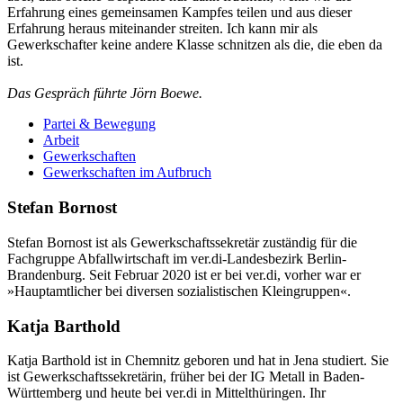
Erfahrung eines gemeinsamen Kampfes teilen und aus dieser
Erfahrung heraus miteinander streiten. Ich kann mir als
Gewerkschafter keine andere Klasse schnitzen als die, die eben da
ist.
Das Gespräch führte Jörn Boewe.
Partei & Bewegung
Arbeit
Gewerkschaften
Gewerkschaften im Aufbruch
Stefan Bornost
Stefan Bornost ist als Gewerkschaftssekretär zuständig für die
Fachgruppe Abfallwirtschaft im ver.di-Landesbezirk Berlin-
Brandenburg. Seit Februar 2020 ist er bei ver.di, vorher war er
»Hauptamtlicher bei diversen sozialistischen Kleingruppen«.
Katja Barthold
Katja Barthold ist in Chemnitz geboren und hat in Jena studiert. Sie
ist Gewerkschaftssekretärin, früher bei der IG Metall in Baden-
Württemberg und heute bei ver.di in Mittelthüringen. Ihr