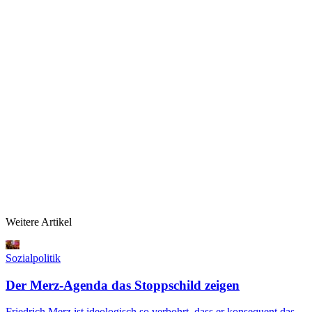
Weitere Artikel
Sozialpolitik
Der Merz-Agenda das Stoppschild zeigen
Friedrich Merz ist ideologisch so verbohrt, dass er konsequent das