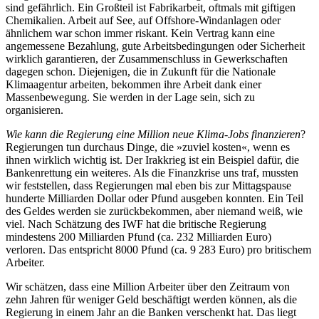
sind gefährlich. Ein Großteil ist Fabrikarbeit, oftmals mit giftigen
Chemikalien. Arbeit auf See, auf Offshore-Windanlagen oder
ähnlichem war schon immer riskant. Kein Vertrag kann eine
angemessene Bezahlung, gute Arbeitsbedingungen oder Sicherheit
wirklich garantieren, der Zusammenschluss in Gewerkschaften
dagegen schon. Diejenigen, die in Zukunft für die Nationale
Klimaagentur arbeiten, bekommen ihre Arbeit dank einer
Massenbewegung. Sie werden in der Lage sein, sich zu
organisieren.
Wie kann die Regierung eine Million neue Klima-Jobs finanzieren
?
Regierungen tun durchaus Dinge, die »zuviel kosten«, wenn es
ihnen wirklich wichtig ist. Der Irakkrieg ist ein Beispiel dafür, die
Bankenrettung ein weiteres. Als die Finanzkrise uns traf, mussten
wir feststellen, dass Regierungen mal eben bis zur Mittagspause
hunderte Milliarden Dollar oder Pfund ausgeben konnten. Ein Teil
des Geldes werden sie zurückbekommen, aber niemand weiß, wie
viel. Nach Schätzung des IWF hat die britische Regierung
mindestens 200 Milliarden Pfund (ca. 232 Milliarden Euro)
verloren. Das entspricht 8000 Pfund (ca. 9 283 Euro) pro britischem
Arbeiter.
Wir schätzen, dass eine Million Arbeiter über den Zeitraum von
zehn Jahren für weniger Geld beschäftigt werden können, als die
Regierung in einem Jahr an die Banken verschenkt hat. Das liegt