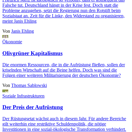
Falsche tut. Deutschland hängt in der Krise fest. Doch statt die
Probleme anzugehen, setzt die Regierung nun den Rotstift beim
Sozialstaat an. Zeit für die Linke, den Widerstand zu organisieren,
meint Janis Ehling
Von
Janis Ehling
Ökonomie
Olivgrüner Kapitalismus
Die enormen Ressourcen, die in die Aufrüstung fließen, sollen der
kriselnden Wirtschaft auf die Beine helfen. Doch was sind die
Folgen einer weiteren Militarisierung der deutschen Ökonomie?
Von
Thomas Sablowski
Soziale Infrastrukturen
Der Preis der Aufrüstung
Der Rüstungsetat wächst auch in diesem Jahr. Für andere Bereiche
gilt weiterhin eine restriktive Schuldenpolitik, die nötige
Investitionen in eine sozial-ökologische Transformation verhindert.