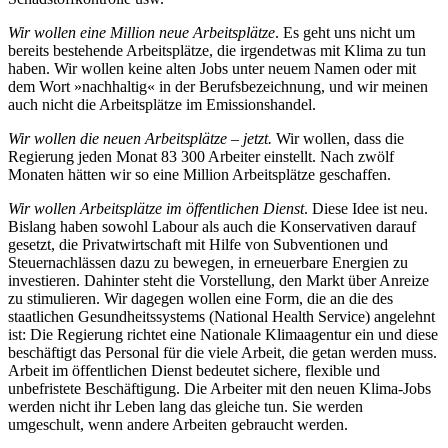
Wir wollen eine Million neue Arbeitsplätze
. Es geht uns nicht um
bereits bestehende Arbeitsplätze, die irgendetwas mit Klima zu tun
haben. Wir wollen keine alten Jobs unter neuem Namen oder mit
dem Wort »nachhaltig« in der Berufsbezeichnung, und wir meinen
auch nicht die Arbeitsplätze im Emissionshandel.
Wir wollen die neuen Arbeitsplätze – jetzt.
Wir wollen, dass die
Regierung jeden Monat 83 300 Arbeiter einstellt. Nach zwölf
Monaten hätten wir so eine Million Arbeitsplätze geschaffen.
Wir wollen Arbeitsplätze im öffentlichen Dienst
. Diese Idee ist neu.
Bislang haben sowohl Labour als auch die Konservativen darauf
gesetzt, die Privatwirtschaft mit Hilfe von Subventionen und
Steuernachlässen dazu zu bewegen, in erneuerbare Energien zu
investieren. Dahinter steht die Vorstellung, den Markt über Anreize
zu stimulieren. Wir dagegen wollen eine Form, die an die des
staatlichen Gesundheitssystems (National Health Service) angelehnt
ist: Die Regierung richtet eine Nationale Klimaagentur ein und diese
beschäftigt das Personal für die viele Arbeit, die getan werden muss.
Arbeit im öffentlichen Dienst bedeutet sichere, flexible und
unbefristete Beschäftigung. Die Arbeiter mit den neuen Klima-Jobs
werden nicht ihr Leben lang das gleiche tun. Sie werden
umgeschult, wenn andere Arbeiten gebraucht werden.