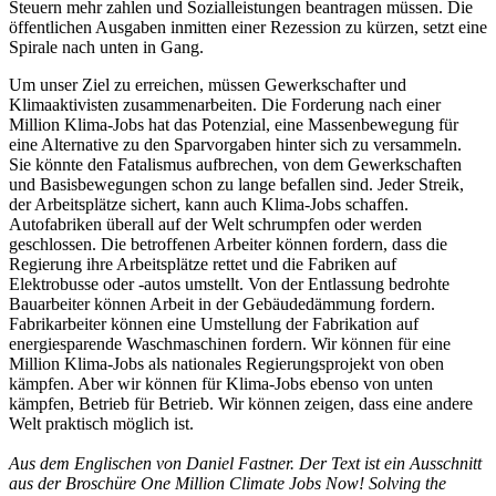
Steuern mehr zahlen und Sozialleistungen beantragen müssen. Die
öffentlichen Ausgaben inmitten einer Rezession zu kürzen, setzt eine
Spirale nach unten in Gang.
Um unser Ziel zu erreichen, müssen Gewerkschafter und
Klimaaktivisten zusammenarbeiten. Die Forderung nach einer
Million Klima-Jobs hat das Potenzial, eine Massenbewegung für
eine Alternative zu den Sparvorgaben hinter sich zu versammeln.
Sie könnte den Fatalismus aufbrechen, von dem Gewerkschaften
und Basisbewegungen schon zu lange befallen sind. Jeder Streik,
der Arbeitsplätze sichert, kann auch Klima-Jobs schaffen.
Autofabriken überall auf der Welt schrumpfen oder werden
geschlossen. Die betroffenen Arbeiter können fordern, dass die
Regierung ihre Arbeitsplätze rettet und die Fabriken auf
Elektrobusse oder -autos umstellt. Von der Entlassung bedrohte
Bauarbeiter können Arbeit in der Gebäudedämmung fordern.
Fabrikarbeiter können eine Umstellung der Fabrikation auf
energiesparende Waschmaschinen fordern. Wir können für eine
Million Klima-Jobs als nationales Regierungsprojekt von oben
kämpfen. Aber wir können für Klima-Jobs ebenso von unten
kämpfen, Betrieb für Betrieb. Wir können zeigen, dass eine andere
Welt praktisch möglich ist.
Aus dem Englischen von Daniel Fastner. Der Text ist ein Ausschnitt
aus der Broschüre One Million Climate Jobs Now! Solving the