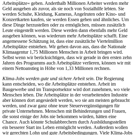
Arbeitsplätze« geben. Anderthalb Millionen Arbeiter werden mehr
Geld ausgeben als zuvor, als sie noch von Sozialhilfe lebten. Sie
werden Schuhe, Kleidung, Kameras, Angelruten oder Kino- und
Konzertkarten kaufen, sie werden Essen gehen und ähnliches. Um
diese Dinge herzustellen oder zu ermöglichen, müssen zusätzlich
Leute eingestellt werden. Diese werden dann ebenfalls mehr Geld
ausgeben können, was wiederum mehr Arbeitsplätze schafft. Eine
angemessene Schätzung ist, dass eine zusätzliche Viertelmillion
Arbeitsplätze entstehen. Wir gehen davon aus, dass die Nationale
Klimaagentur 1,75 Millionen Menschen in Arbeit bringen wird.
Selbst wenn wir berücksichtigen, dass wir gerade in den ersten zehn
Jahren des Programms auch Arbeitsplätze verlieren, können wir mit
einem Nettoanstieg in Höhe von 1,33 Millionen rechnen.
Klima-Jobs werden gute und sichere Arbeit sein
. Die Regierung
kann entscheiden, wo die Arbeitsplätze entstehen. Arbeit im
Baugewerbe und im Transportsektor wird dort zunehmen, wo viele
Menschen leben. Die Arbeitsplätze in der verarbeitenden Industrie
aber können dort angesiedelt werden, wo sie am meisten gebraucht
werden, und zwar ganz ohne teure Steuervergünstigungen für
private Unternehmen. Menschen mit Behinderungen und Frauen,
die sonst einige der Jobs nie bekommen würden, hätten eine
Chance. Auch könnte Schulabbrechern durch Ausbildungsstellen
ein besserer Start ins Leben ermöglicht werden. Außerdem wollen
wir gerechten Lohn und gute Arbeitsbedingungen. Viele Klima-Jobs