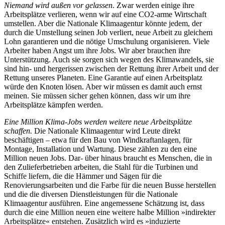
Niemand wird außen vor gelassen
. Zwar werden einige ihre
Arbeitsplätze verlieren, wenn wir auf eine CO2-arme Wirtschaft
umstellen. Aber die Nationale Klimaagentur könnte jedem, der
durch die Umstellung seinen Job verliert, neue Arbeit zu gleichem
Lohn garantieren und die nötige Umschulung organisieren. Viele
Arbeiter haben Angst um ihre Jobs. Wir aber brauchen ihre
Unterstützung. Auch sie sorgen sich wegen des Klimawandels, sie
sind hin- und hergerissen zwischen der Rettung ihrer Arbeit und der
Rettung unseres Planeten. Eine Garantie auf einen Arbeitsplatz
würde den Knoten lösen. Aber wir müssen es damit auch ernst
meinen. Sie müssen sicher gehen können, dass wir um ihre
Arbeitsplätze kämpfen werden.
Eine Million Klima-Jobs werden weitere neue Arbeitsplätze
schaffen.
Die Nationale Klimaagentur wird Leute direkt
beschäftigen – etwa für den Bau von Windkraftanlagen, für
Montage, Installation und Wartung. Diese zählen zu den eine
Million neuen Jobs. Dar- über hinaus braucht es Menschen, die in
den Zulieferbetrieben arbeiten, die Stahl für die Turbinen und
Schiffe liefern, die die Hämmer und Sägen für die
Renovierungsarbeiten und die Farbe für die neuen Busse herstellen
und die die diversen Dienstleistungen für die Nationale
Klimaagentur ausführen. Eine angemessene Schätzung ist, dass
durch die eine Million neuen eine weitere halbe Million »indirekter
Arbeitsplätze« entstehen. Zusätzlich wird es »induzierte