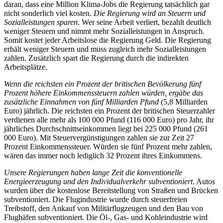
daran, dass eine Million Klima-Jobs die Regierung tatsächlich gar
nicht sonderlich viel kosten.
Die Regierung wird an Steuern und
Sozialleistungen sparen
. Wer seine Arbeit verliert, bezahlt deutlich
weniger Steuern und nimmt mehr Sozialleistungen in Anspruch.
Somit kostet jeder Arbeitslose die Regierung Geld. Die Regierung
erhält weniger Steuern und muss zugleich mehr Sozialleistungen
zahlen. Zusätzlich spart die Regierung durch die indirekten
Arbeitsplätze.
Wenn die reichsten ein Prozent der britischen Bevölkerung fünf
Prozent höhere Einkommenssteuern zahlen würden, ergäbe das
zusätzliche Einnahmen von fünf Milliarden Pfund
(5,8 Milliarden
Euro) jährlich. Die reichsten ein Prozent der britischen Steuerzahler
verdienen alle mehr als 100 000 Pfund (116 000 Euro) pro Jahr, ihr
jährliches Durchschnittseinkommen liegt bei 225 000 Pfund (261
000 Euro). Mit Steuervergünstigungen zahlen sie zur Zeit 27
Prozent Einkommenssteuer. Würden sie fünf Prozent mehr zahlen,
wären das immer noch lediglich 32 Prozent ihres Einkommens.
Unsere Regierungen haben lange Zeit die konventionelle
Energieerzeugung und den Individualverkehr subventioniert
. Autos
wurden über die kostenlose Bereitstellung von Straßen und Brücken
subventioniert. Die Flugindustrie wurde durch steuerfreien
Treibstoff, den Ankauf von Militärflugzeugen und den Bau von
Flughäfen subventioniert. Die Öl-, Gas- und Kohleindustrie wird