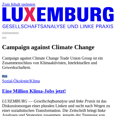
Zum Inhalt springen
Campaign against Climate Change
Campaign against Climate Change Trade Union Group ist ein
Zusammenschluss von Klimaaktivisten, Intelektuellen und
Gewerkschaftern.
Sozial-Ökologie/Klima
Eine Million Klima-Jobs jetzt!
LUXEMBURG
—
Gesellschaftsanalyse und linke Praxis
ist das
Diskussionsorgan einer pluralen Linken und sucht nach Wegen zu
einer sozialistischen Transformation. Die Zeitschrift bringt linke
Analysen und Strategien zusammen, jenseits der Trennung von