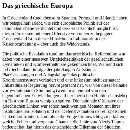
Das griechische Europa
In Griechenland (und ebenso in Spanien, Portugal und Irland) haben
wir beispielhaft erlebt, wie sich europäische Politik auf der
nationalen Ebene verdichtet und dass es tatsächlich möglich ist,
diesen Prozessen mit einer Offensive von unten zu begegnen.
Griechenland ist in dieser Hinsicht ein Laboratorium der
Krisenbearbeitung – aber auch des Widerstands.
Die politische Eskalation rund um das griechische Referendum war
dabei von einer massiven Ungleichzeitigkeit der gesellschaftlichen
Dynamiken und Kräfteverhältnisse gekennzeichnet. Während sich
in Griechenland infolge der jahrelangen Aufstände,
Platzbesetzungen und Alltagskämpfe das politische
Koordinatensystem verändert und eine linke (um nicht zu sagen:
linksradikale) Regierung hervorgebracht hat, war von dieser beinahe
vorrevolutionären Stimmung (wenn man einmal von den
eigentümlichen Entwicklungen auf der iberischen Halbinsel absieht)
im Rest von Europa wenig zu spüren. Die nationale Offensive der
griechischen Linken war schon nach wenigen Monaten mit ihrer
institutionellen Isolation und der Defensivsituation der europäischen
Linken konfrontiert. Und ohne die Frage für unwichtig zu erklären,
welche Fehler und verpasste Chancen die Linie von Alexis Tsipras
bedeutet hat, lag hierin das entscheidende Dilemma der Situation.