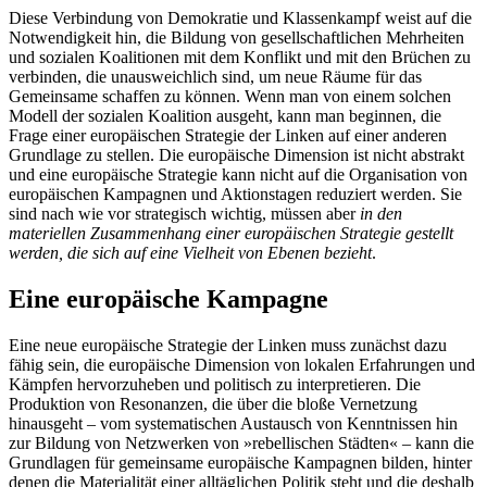
Diese Verbindung von Demokratie und Klassenkampf weist auf die
Notwendigkeit hin, die Bildung von gesellschaftlichen Mehrheiten
und sozialen Koalitionen mit dem Konflikt und mit den Brüchen zu
verbinden, die unausweichlich sind, um neue Räume für das
Gemeinsame schaffen zu können. Wenn man von einem solchen
Modell der sozialen Koalition ausgeht, kann man beginnen, die
Frage einer europäischen Strategie der Linken auf einer anderen
Grundlage zu stellen. Die europäische Dimension ist nicht abstrakt
und eine europäische Strategie kann nicht auf die Organisation von
europäischen Kampagnen und Aktionstagen reduziert werden. Sie
sind nach wie vor strategisch wichtig, müssen aber
in den
materiellen Zusammenhang einer europäischen Strategie gestellt
werden, die sich auf eine Vielheit von Ebenen bezieht
.
Eine europäische Kampagne
Eine neue europäische Strategie der Linken muss zunächst dazu
fähig sein, die europäische Dimension von lokalen Erfahrungen und
Kämpfen hervorzuheben und politisch zu interpretieren. Die
Produktion von Resonanzen, die über die bloße Vernetzung
hinausgeht – vom systematischen Austausch von Kenntnissen hin
zur Bildung von Netzwerken von »rebellischen Städten« – kann die
Grundlagen für gemeinsame europäische Kampagnen bilden, hinter
denen die Materialität einer alltäglichen Politik steht und die deshalb