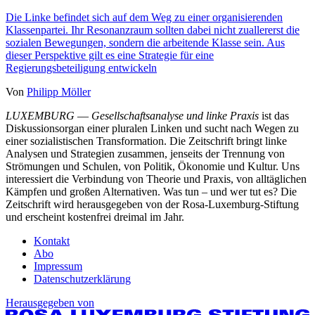
Die Linke befindet sich auf dem Weg zu einer organisierenden
Klassenpartei. Ihr Resonanzraum sollten dabei nicht zuallererst die
sozialen Bewegungen, sondern die arbeitende Klasse sein. Aus
dieser Perspektive gilt es eine Strategie für eine
Regierungsbeteiligung entwickeln
Von
Philipp Möller
LUXEMBURG
—
Gesellschaftsanalyse und linke Praxis
ist das
Diskussionsorgan einer pluralen Linken und sucht nach Wegen zu
einer sozialistischen Transformation. Die Zeitschrift bringt linke
Analysen und Strategien zusammen, jenseits der Trennung von
Strömungen und Schulen, von Politik, Ökonomie und Kultur. Uns
interessiert die Verbindung von Theorie und Praxis, von alltäglichen
Kämpfen und großen Alternativen. Was tun – und wer tut es? Die
Zeitschrift wird herausgegeben von der Rosa-Luxemburg-Stiftung
und erscheint kostenfrei dreimal im Jahr.
Kontakt
Abo
Impressum
Datenschutzerklärung
Herausgegeben von