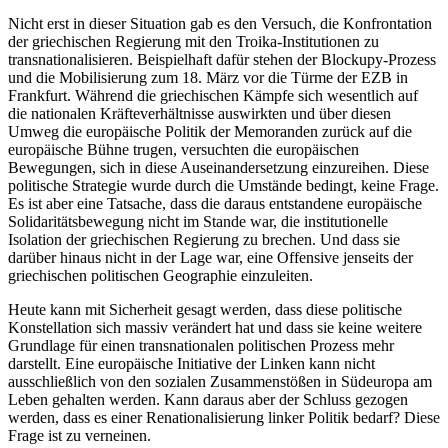
Nicht erst in dieser Situation gab es den Versuch, die Konfrontation
der griechischen Regierung mit den Troika-Institutionen zu
transnationalisieren. Beispielhaft dafür stehen der Blockupy-Prozess
und die Mobilisierung zum 18. März vor die Türme der EZB in
Frankfurt. Während die griechischen Kämpfe sich wesentlich auf
die nationalen Kräfteverhältnisse auswirkten und über diesen
Umweg die europäische Politik der Memoranden zurück auf die
europäische Bühne trugen, versuchten die europäischen
Bewegungen, sich in diese Auseinandersetzung einzureihen. Diese
politische Strategie wurde durch die Umstände bedingt, keine Frage.
Es ist aber eine Tatsache, dass die daraus entstandene europäische
Solidaritätsbewegung nicht im Stande war, die institutionelle
Isolation der griechischen Regierung zu brechen. Und dass sie
darüber hinaus nicht in der Lage war, eine Offensive jenseits der
griechischen politischen Geographie einzuleiten.
Heute kann mit Sicherheit gesagt werden, dass diese politische
Konstellation sich massiv verändert hat und dass sie keine weitere
Grundlage für einen transnationalen politischen Prozess mehr
darstellt. Eine europäische Initiative der Linken kann nicht
ausschließlich von den sozialen Zusammenstößen in Südeuropa am
Leben gehalten werden. Kann daraus aber der Schluss gezogen
werden, dass es einer Renationalisierung linker Politik bedarf? Diese
Frage ist zu verneinen.