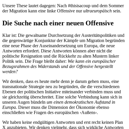
Unsere These lautet dagegen: Nach #thisisacoup und dem Sommer
der Migration kann eine linke Offensive nur
ultraeuropäisch
sein.
Die Suche nach einer neuen Offensive
Klar ist: Die gewaltsame Durchsetzung der Austeritätspolitiken und
die gegenwärtige Konjunktur der Kämpfe um Migration begründen
eine neue Phase der Auseinandersetzung um Europa, die neue
Antworten erfordert. Diese Antworten können aber nicht die
politische Resignation und die Rückkehr zu alten Mustern linker
Politik sein. Die Frage bleibt daher:
Wie kann ein europäischer
Bezugsrahmen des Widerstands und der Offensive hergestellt
werden?
Wir denken, dass es heute mehr denn je darum gehen muss, eine
transnationale Strategie neu zu begründen, die die verschiedenen
Ebenen der politischen Initiative miteinander verbinden muss und
sie gleichzeitig überschreitet. Eine solche Verbindung kann sich in
unseren Augen bündeln
um einen demokratischen Aufstand in
Europa.
Dieser muss die Dimension der Ökonomie ebenso
einschließen wie Fragen des europäischen ›Außens‹.
Wir haben keine endgültigen Antworten und erst recht keinen Plan
X anzubieten. Wir denken vielmehr, dass sich wirkliche Antworten