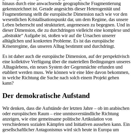
hinaus durch eine anwachsende geographische Fragmentierung
gekennzeichnet ist. Gerade angesichts dieser Heterogenität und
Fragmentierung stellt die europäische Dimension nach wie vor den
wesentlichen Kristallisationspunkt dar, um dem Regime, das unsere
Leben beherrscht und strukturiert, angemessen zu begegnen. Und in
dieser Dimension, die zu durchdringen vielleicht eine komplexe und
„abstrakte“ Aufgabe ist, stoßen wir auf die Ursachen unserer
alltäglichen und konkreten Probleme. Es ist das europäische
Krisenregime, das unseren Alltag bestimmt und durchdringt.
Es ist daher auch die europäische Dimension, auf der perspektivisch
eine kollektive Verfügung über die materiellen Bedingungen unseres
Alltagslebens, ein neues System der Gegenmächte erfunden und
etabliert werden muss. Wie können wir eine Idee davon bekommen,
in welche Richtung die Suche nach solch einem Projekt gehen
kann?
Der demokratische Aufstand
Wir denken, dass die Aufstände der letzten Jahre – ob im arabischen
oder europäischen Raum – eine unmissverständliche Richtung
anzeigen, wie eine gemeinsame politische Artikulation von
verschiedenen sozialen Kämpfen und Initiativen aussehen kann. Ein
gesellschaftlicher Antagonismus wird sich heute in Europa um