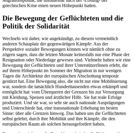
Migrationspolitik, die unmittelbar nach der ›Lösung‹ der
griechischen Krise einen neuen Höhepunkt hatten.
Die Bewegung der Geflüchteten und die
Politik der Solidarität
Wechseln wir daher, wie angekündigt, zu diesem vermeintlich
anderen Schauplatz der gegenwärtigen Kämpfe: Aus der
Perspektive sozialer Bewegungen können wir nämlich ohne zu
zögern sagen, dass die letzten Monate keinesfalls nur eine Phase der
Resignation oder Niederlage gewesen sind. Vielmehr haben wir eine
Bewegung der Geflüchteten und ihrer UnterstützerInnen erlebt, die
auf ihrem Höhepunkt im Sommer der Migration in nur wenigen
Tagen die Architektur der europäischen Abschottung temporär
gestürzt hat. Eine Bewegung also, die nicht nur eine Mobilisierung
war, sondern die tatsächlich Hunderttausenden etwas erkämpft und
ermöglicht hat: vom Überqueren der Grenzen bis zur Versorgung
mit Kleidung, Speisen und ärztlicher Hilfe. Sie hat reale Erfolge
produziert. Und sie war, so sehr sie auch nationale Ausprägungen
und Unterschiede hat, eine transnationale Erhebung im besten
Sinne: über alle Grenzen hinweg. Das haben uns die Geflüchteten
selbst gelehrt, durch ihre Mobilität und ihre Kämpfe, die den
europäischen Raum als solchen herausgefordert haben.