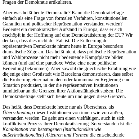
Fragen der Demokratie artikulieren.
Aber was heißt heute Demokratie? Kann die Demokratiefrage
einfach als eine Frage von formalen Verfahren, konstitutionellen
Garantien und politischer Repräsentation verstanden werden?
Bedeutet ein demokratischer Aufstand in Europa, dass er sich
erschöpft in der Hoffnung auf eine Demokratisierung der EU? Wir
denken, dass dies nicht der Fall ist. Die Entleerung der
repräsentativen Demokratie nimmt heute in Europa besonders
dramatische Züge an. Das heißt nicht, dass politische Repräsentation
und Wahlprozesse nicht mehr bedeutende Kampfplätze bilden
können (und auf eine paradoxe Weise eine neue politische
Bedeutung bekommen). Aber sowohl die griechische Erfahrung wie
diejenige einer Großstadt wie Barcelona demonstrieren, dass selbst
die Eroberung einer nationalen oder kommunalen Regierung eine
Situation produziert, in der die repräsentativen Institutionen
unmittelbar an die Grenzen ihrer Aktionsfähigkeit stoßen. Die
Demokratiefrage stellt sich heute um und gegen diese Grenzen.
Das heißt, dass Demokratie heute nur als Überschuss, als
Überschreitung
dieser Institutionen von innen wie von außen,
verstanden werden. Es geht um einen vielfältigen, auch in sich
konfliktiven Prozess ihrer Demokratisierung. So verstanden ist die
Kombination von heterogenen (institutionellen wie
außerinstitutionellen) Akteuren und Formen
die entscheidende