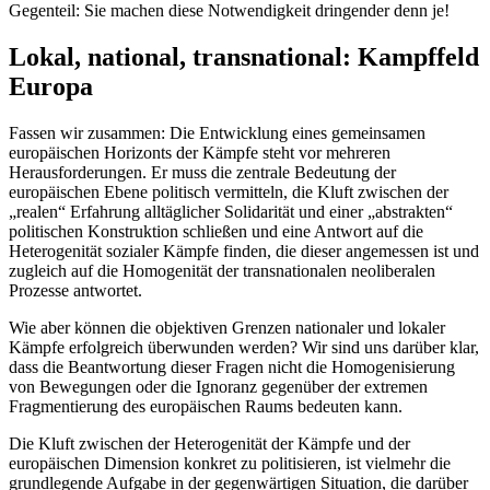
Gegenteil: Sie machen diese Notwendigkeit dringender denn je!
Lokal, national, transnational: Kampffeld
Europa
Fassen wir zusammen: Die Entwicklung eines gemeinsamen
europäischen Horizonts der Kämpfe steht vor mehreren
Herausforderungen. Er muss die zentrale Bedeutung der
europäischen Ebene politisch vermitteln, die Kluft zwischen der
„realen“ Erfahrung alltäglicher Solidarität und einer „abstrakten“
politischen Konstruktion schließen und eine Antwort auf die
Heterogenität sozialer Kämpfe finden, die dieser angemessen ist und
zugleich auf die Homogenität der transnationalen neoliberalen
Prozesse antwortet.
Wie aber können die objektiven Grenzen nationaler und lokaler
Kämpfe erfolgreich überwunden werden? Wir sind uns darüber klar,
dass die Beantwortung dieser Fragen nicht die Homogenisierung
von Bewegungen oder die Ignoranz gegenüber der extremen
Fragmentierung des europäischen Raums bedeuten kann.
Die Kluft zwischen der Heterogenität der Kämpfe und der
europäischen Dimension konkret zu politisieren, ist vielmehr die
grundlegende Aufgabe in der gegenwärtigen Situation, die darüber