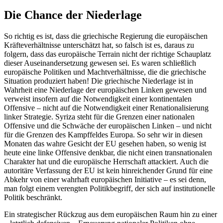
Die Chance der Niederlage
So richtig es ist, dass die griechische Regierung die europäischen
Kräfteverhältnisse unterschätzt hat, so falsch ist es, daraus zu
folgern, dass das europäische Terrain nicht der richtige Schauplatz
dieser Auseinandersetzung gewesen sei. Es waren schließlich
europäische Politiken und Machtverhältnisse, die die griechische
Situation produziert haben! Die griechische Niederlage ist in
Wahrheit eine Niederlage der europäischen Linken gewesen und
verweist insofern auf die Notwendigkeit einer kontinentalen
Offensive – nicht auf die Notwendigkeit einer Renationalisierung
linker Strategie. Syriza steht für die Grenzen einer nationalen
Offensive und die Schwäche der europäischen Linken – und nicht
für die Grenzen des Kampffeldes Europa. So sehr wir in diesen
Monaten das wahre Gesicht der EU gesehen haben, so wenig ist
heute eine linke Offensive denkbar, die nicht einen transnationalen
Charakter hat und die europäische Herrschaft attackiert. Auch die
autoritäre Verfassung der EU ist kein hinreichender Grund für eine
Abkehr von einer wahrhaft europäischen Initiative – es sei denn,
man folgt einem verengten Politikbegriff, der sich auf institutionelle
Politik beschränkt.
Ein strategischer Rückzug aus dem europäischen Raum hin zu einer