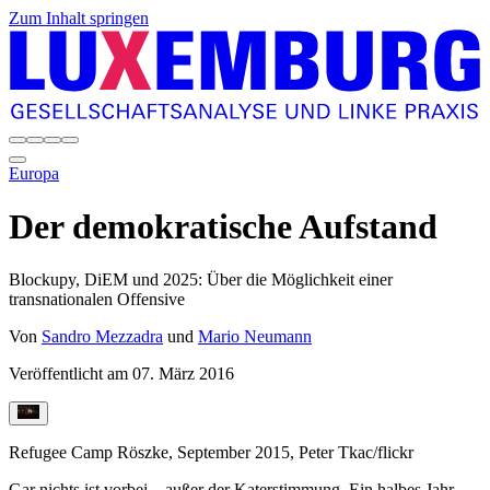
Zum Inhalt springen
Europa
Der demokratische Aufstand
Blockupy, DiEM und 2025: Über die Möglichkeit einer
transnationalen Offensive
Von
Sandro Mezzadra
und
Mario Neumann
Veröffentlicht am
07. März 2016
Refugee Camp Röszke, September 2015, Peter Tkac/flickr
Gar nichts ist vorbei – außer der Katerstimmung. Ein halbes Jahr