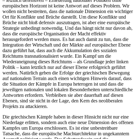
– letztlich defensiven – Erneuerung nationaler Politiken ohne
europäischen Horizont ist keine Antwort auf dieses Problem. Wir
wollen nicht bestreiten, dass die nationale Dimension ein wichtiger
Ort für Konflikte und Brüche darstellt. Um diese Konflikte und
Brüche nicht bloß defensiv auszutragen, ist aber eine europäische
Strategie unbedingt notwendig. Und das hängt nicht nur davon ab,
dass die europäische Organisation der Macht effektiv
herausgefordert werden muss. Es hat auch damit zu tun, dass die
Integration der Wirtschaft und der Märkte auf europäischer Ebene
dazu geführt hat, dass auch die Akkumulation des sozialen
Reichtums transnationalisiert wurde. Ein Kampf um die
Wiederaneignung dieses Reichtums – als Grundlage jeder linken
Politik – kann letztlich nur auf dieser Ebene erfolgreich geführt
werden. Natürlich geben die Erfolge der griechischen Bewegung
auf nationalem Terrain auch einen wichtigen Hinweis darauf, dass
die Situation der Kämpfe in Europa heterogen ist und dass die
jeweiligen nationalen und lokalen Besonderheiten unterschiedliche
Antworten erfordern. Verbleiben sie aber dauerhaft auf diesen
Ebenen, sind sie nicht in der Lage, den Kern des neoliberalen
Projekts zu attackieren.
Die griechischen Kämpfe haben in dieser Hinsicht nicht nur eine
Niederlage erlitten, sondern auch eine neue Dimension des offenen
Kampfes um Europa erschlossen. Es ist eine unbestreitbare
Tatsache, dass die europäische Machtarchitektur in ungekanntem