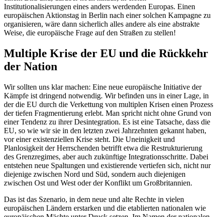
Institutionalisierungen eines anders werdenden Europas. Einen
europäischen Aktionstag in Berlin nach einer solchen Kampagne zu
organisieren, wäre dann sicherlich alles andere als eine abstrakte
Weise, die europäische Frage auf den Straßen zu stellen!
Multiple Krise der EU und die Rückkehr
der Nation
Wir sollten uns klar machen: Eine neue europäische Initiative der
Kämpfe ist dringend notwendig. Wir befinden uns in einer Lage, in
der die EU durch die Verkettung von multiplen Krisen einen Prozess
der tiefen Fragmentierung erlebt. Man spricht nicht ohne Grund von
einer Tendenz zu ihrer Desintegration. Es ist eine Tatsache, dass die
EU, so wie wir sie in den letzten zwei Jahrzehnten gekannt haben,
vor einer existenziellen Krise steht. Die Uneinigkeit und
Planlosigkeit der Herrschenden betrifft etwa die Restrukturierung
des Grenzregimes, aber auch zukünftige Integrationsschritte. Dabei
entstehen neue Spaltungen und existierende vertiefen sich, nicht nur
diejenige zwischen Nord und Süd, sondern auch diejenigen
zwischen Ost und West oder der Konflikt um Großbritannien.
Das ist das Szenario, in dem neue und alte Rechte in vielen
europäischen Ländern erstarken und die etablierten nationalen wie
europäischen Mächte unter Druck setzen. Im Namen der nationalen