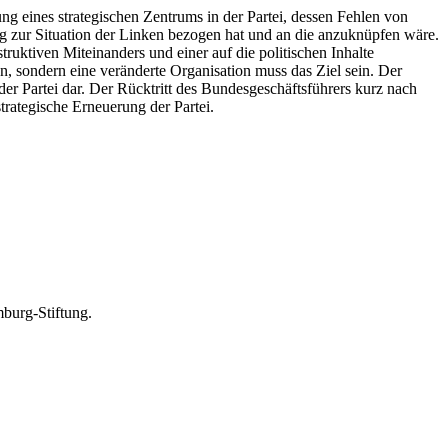
fung eines strategischen Zentrums in der Partei, dessen Fehlen von
g zur Situation der Linken bezogen hat und an die anzuknüpfen wäre.
ruktiven Miteinanders und einer auf die politischen Inhalte
n, sondern eine veränderte Organisation muss das Ziel sein. Der
er Partei dar. Der Rücktritt des Bundesgeschäftsführers kurz nach
trategische Erneuerung der Partei.
mburg-Stiftung.