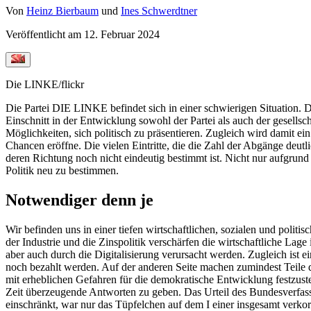
Von
Heinz Bierbaum
und
Ines Schwerdtner
Veröffentlicht am
12. Februar 2024
Die LINKE/flickr
Die Partei DIE LINKE befindet sich in einer schwierigen Situation.
Einschnitt in der Entwicklung sowohl der Partei als auch der gesell
Möglichkeiten, sich politisch zu präsentieren. Zugleich wird damit e
Chancen eröffne. Die vielen Eintritte, die die Zahl der Abgänge deu
deren Richtung noch nicht eindeutig bestimmt ist. Nicht nur aufgrund
Politik neu zu bestimmen.
Notwendiger denn je
Wir befinden uns in einer tiefen wirtschaftlichen, sozialen und politi
der Industrie und die Zinspolitik verschärfen die wirtschaftliche L
aber auch durch die Digitalisierung verursacht werden. Zugleich ist
noch bezahlt werden. Auf der anderen Seite machen zumindest Teile 
mit erheblichen Gefahren für die demokratische Entwicklung festzuste
Zeit überzeugende Antworten zu geben. Das Urteil des Bundesverfassu
einschränkt, war nur das Tüpfelchen auf dem I einer insgesamt verkor