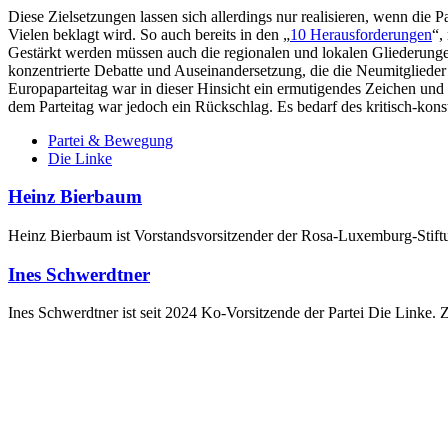
Diese Zielsetzungen lassen sich allerdings nur realisieren, wenn die P
Vielen beklagt wird. So auch bereits in den „
10 Herausforderungen
“,
Gestärkt werden müssen auch die regionalen und lokalen Gliederungen d
konzentrierte Debatte und Auseinandersetzung, die die Neumitglieder 
Europaparteitag war in dieser Hinsicht ein ermutigendes Zeichen und 
dem Parteitag war jedoch ein Rückschlag. Es bedarf des kritisch-kons
Partei & Bewegung
Die Linke
Heinz Bierbaum
Heinz Bierbaum ist Vorstandsvorsitzender der Rosa-Luxemburg-Stift
Ines Schwerdtner
Ines Schwerdtner ist seit 2024 Ko-Vorsitzende der Partei Die Linke.