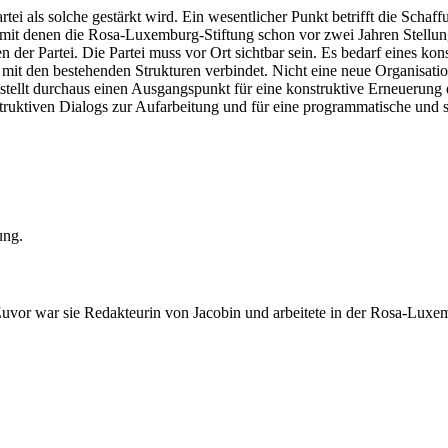
artei als solche gestärkt wird. Ein wesentlicher Punkt betrifft die Schaf
 mit denen die Rosa-Luxemburg-Stiftung schon vor zwei Jahren Stellun
er Partei. Die Partei muss vor Ort sichtbar sein. Es bedarf eines konst
mit den bestehenden Strukturen verbindet. Nicht eine neue Organisatio
stellt durchaus einen Ausgangspunkt für eine konstruktive Erneuerung d
truktiven Dialogs zur Aufarbeitung und für eine programmatische und s
ung.
 Zuvor war sie Redakteurin von Jacobin und arbeitete in der Rosa-Luxe