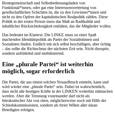
Beutegemeinschaft und Selbstbedienungsladen von
Funktionär*innen, oder gar eine Interessensvertretung von
gesellschaftlichen Schichten ist, die zu den Gewinner*innen und
nicht zu den Opfern der kapitalistischen Realpolitik zählen. Diese
Politik in der ersten Person muss das Maß an Radikalität und
inhaltlicher Rücksichtslosigkeit entfalten, das die Mitglieder wollen.
Das bedeutet im Klartext: Die LINKE muss zu einer Spaß
machenden Identitätspolitik als Partei der Sozialistinnen und
Sozialisten finden. Endlich mit sich selbst beschäftigen, aber richtig
– das sollte die Richtschnur der nächsten Zeit sein. Nicht disruptiv,
sondern aufrüttelnd und mobilisierend.
Eine „plurale Partei“ ist weiterhin
möglich, sogar erforderlich
Die Partei, die aus einem solchen Neuaufbruch entsteht, kann und
wird wieder eine „plurale Partei“ sein. Dabei ist wahrscheinlich,
dass nicht alle heutigen Kräfte in der LINKEN weiterhin mitmachen
werden. Aber die Trennung voneinander darf nicht als
bürokratischer Akt von oben, möglicherweise noch mit Hilfe der
Schiedskommissionen, sondern als freier Willen aller daran
Beteiligten erfolgen.