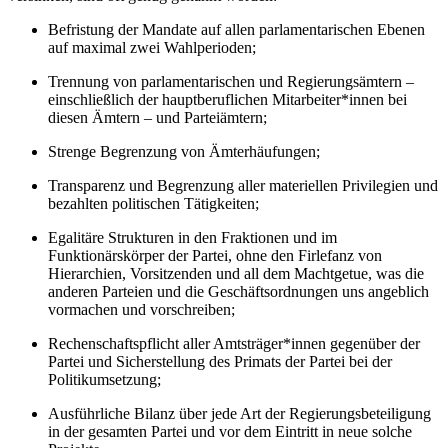
Befristung der Mandate auf allen parlamentarischen Ebenen
auf maximal zwei Wahlperioden;
Trennung von parlamentarischen und Regierungsämtern –
einschließlich der hauptberuflichen Mitarbeiter*innen bei
diesen Ämtern – und Parteiämtern;
Strenge Begrenzung von Ämterhäufungen;
Transparenz und Begrenzung aller materiellen Privilegien und
bezahlten politischen Tätigkeiten;
Egalitäre Strukturen in den Fraktionen und im
Funktionärskörper der Partei, ohne den Firlefanz von
Hierarchien, Vorsitzenden und all dem Machtgetue, was die
anderen Parteien und die Geschäftsordnungen uns angeblich
vormachen und vorschreiben;
Rechenschaftspflicht aller Amtsträger*innen gegenüber der
Partei und Sicherstellung des Primats der Partei bei der
Politikumsetzung;
Ausführliche Bilanz über jede Art der Regierungsbeteiligung
in der gesamten Partei und vor dem Eintritt in neue solche