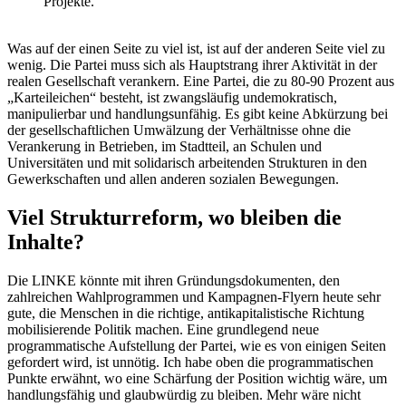
Projekte.
Was auf der einen Seite zu viel ist, ist auf der anderen Seite viel zu
wenig. Die Partei muss sich als Hauptstrang ihrer Aktivität in der
realen Gesellschaft verankern. Eine Partei, die zu 80-90 Prozent aus
„Karteileichen“ besteht, ist zwangsläufig undemokratisch,
manipulierbar und handlungsunfähig. Es gibt keine Abkürzung bei
der gesellschaftlichen Umwälzung der Verhältnisse ohne die
Verankerung in Betrieben, im Stadtteil, an Schulen und
Universitäten und mit solidarisch arbeitenden Strukturen in den
Gewerkschaften und allen anderen sozialen Bewegungen.
Viel Strukturreform, wo bleiben die
Inhalte?
Die LINKE könnte mit ihren Gründungsdokumenten, den
zahlreichen Wahlprogrammen und Kampagnen-Flyern heute sehr
gute, die Menschen in die richtige, antikapitalistische Richtung
mobilisierende Politik machen. Eine grundlegend neue
programmatische Aufstellung der Partei, wie es von einigen Seiten
gefordert wird, ist unnötig. Ich habe oben die programmatischen
Punkte erwähnt, wo eine Schärfung der Position wichtig wäre, um
handlungsfähig und glaubwürdig zu bleiben. Mehr wäre nicht