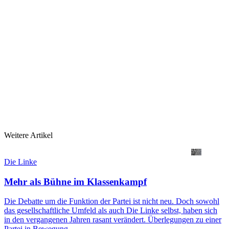
Weitere Artikel
Die Linke
Mehr als Bühne im Klassenkampf
Die Debatte um die Funktion der Partei ist nicht neu. Doch sowohl
das gesellschaftliche Umfeld als auch Die Linke selbst, haben sich
in den vergangenen Jahren rasant verändert. Überlegungen zu einer
Partei in Bewegung