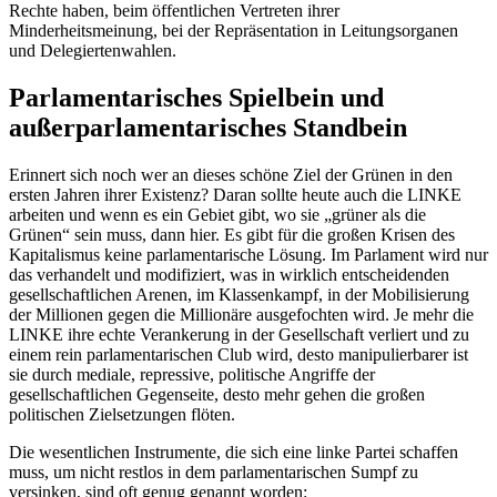
Rechte haben, beim öffentlichen Vertreten ihrer
Minderheitsmeinung, bei der Repräsentation in Leitungsorganen
und Delegiertenwahlen.
Parlamentarisches Spielbein und
außerparlamentarisches Standbein
Erinnert sich noch wer an dieses schöne Ziel der Grünen in den
ersten Jahren ihrer Existenz? Daran sollte heute auch die LINKE
arbeiten und wenn es ein Gebiet gibt, wo sie „grüner als die
Grünen“ sein muss, dann hier. Es gibt für die großen Krisen des
Kapitalismus keine parlamentarische Lösung. Im Parlament wird nur
das verhandelt und modifiziert, was in wirklich entscheidenden
gesellschaftlichen Arenen, im Klassenkampf, in der Mobilisierung
der Millionen gegen die Millionäre ausgefochten wird. Je mehr die
LINKE ihre echte Verankerung in der Gesellschaft verliert und zu
einem rein parlamentarischen Club wird, desto manipulierbarer ist
sie durch mediale, repressive, politische Angriffe der
gesellschaftlichen Gegenseite, desto mehr gehen die großen
politischen Zielsetzungen flöten.
Die wesentlichen Instrumente, die sich eine linke Partei schaffen
muss, um nicht restlos in dem parlamentarischen Sumpf zu
versinken, sind oft genug genannt worden: