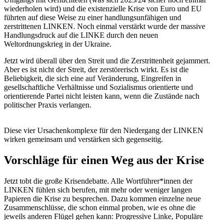
wiederholen wird) und die existenzielle Krise von Euro und EU
führten auf diese Weise zu einer handlungsunfähigen und
zerstrittenen LINKEN. Noch einmal verstärkt wurde der massive
Handlungsdruck auf die LINKE durch den neuen
Weltordnungskrieg in der Ukraine.
Jetzt wird überall über den Streit und die Zerstrittenheit gejammert.
Aber es ist nicht der Streit, der zerstörerisch wirkt. Es ist die
Beliebigkeit, die sich eine auf Veränderung, Eingreifen in
gesellschaftliche Verhältnisse und Sozialismus orientierte und
orientierende Partei nicht leisten kann, wenn die Zustände nach
politischer Praxis verlangen.
Diese vier Ursachenkomplexe für den Niedergang der LINKEN
wirken gemeinsam und verstärken sich gegenseitig.
Vorschläge für einen Weg aus der Krise
Jetzt tobt die große Krisendebatte. Alle Wortführer*innen der
LINKEN fühlen sich berufen, mit mehr oder weniger langen
Papieren die Krise zu besprechen. Dazu kommen einzelne neue
Zusammenschlüsse, die schon einmal proben, wie es ohne die
jeweils anderen Flügel gehen kann: Progressive Linke, Populäre