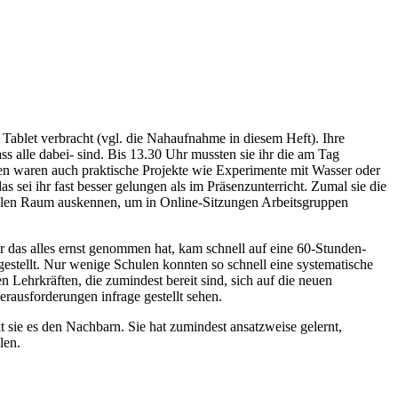
ablet verbracht (vgl. die Nahaufnahme in diesem Heft). Ihre
s alle dabei- sind. Bis 13.30 Uhr mussten sie ihr die am Tag
gen waren auch praktische Projekte wie Experimente mit Wasser oder
s sei ihr fast besser gelungen als im Präsenzunterricht. Zumal sie die
gitalen Raum auskennen, um in Online-Sitzungen Arbeitsgruppen
r das alles ernst genommen hat, kam schnell auf eine 60-Stunden-
estellt. Nur wenige Schulen konnten so schnell eine systematische
Lehrkräften, die zumindest bereit sind, sich auf die neuen
erausforderungen infrage gestellt sehen.
sie es den Nachbarn. Sie hat zumindest ansatzweise gelernt,
len.