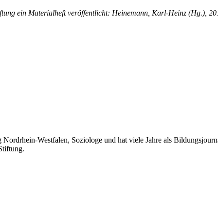
ung ein Materialheft veröffentlicht: Heinemann, Karl-Heinz (Hg.), 201
rdrhein-Westfalen, Soziologe und hat viele Jahre als Bildungsjournalis
tiftung.