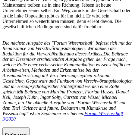
Mainstream) treiben sie in eine Richtung. Jebsen ist heute
Unternehmer seiner selbst. Ein Weg zurück in die Gesellschaft oder
in die linke Opposition gibt es für ihn nicht. Er wird sein
Unternehmen so weiterführen müssen, denn er lebt davon. Die
gesellschaftlichen Bedingungen sind dafür fruchtbar.
Die nächste Ausgabe des "Forum Wissenschaft" befasst sich mit der
Renaissance von Verschwörungsideologien. Wir danken der
Redaktion für die Vorveröffentlichung dieses Artikels.
Die Beiträge
der im Dezember erscheinenden Ausgabe gehen der Frage nach,
welche Rolle einer verbesserten Kommunikation wissenschaftlicher
Arbeitsweisen, Methoden und Erkenntnisse bei der
Auseinandersetzung mit Verschwörungsmythen zukommt.
Geschichte, Gegenwart und Funktion von Verschwörungsideologien
und ihr sozialpsychologischer Hintergrund werden eine Rolle
spielen.
Mit Beiträge von Martina Franzen, Florian Hessel, Daniel
Keil, Joseph Kuhn, Ingar Solty, Carsten von Wissel, Michael
Zander, u.a.
Die aktuelle Ausgabe von "Forum Wissenschaft" mit
dem Titel "Science and future. Debatten um Klimakrise und
Wissenschaft" ist im September erschienen.
Forum Wissenschaft
3/2020