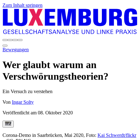
Zum Inhalt springen
Bewegungen
Wer glaubt warum an
Verschwörungstheorien?
Ein Versuch zu verstehen
Von
Ingar Solty
Veröffentlicht am
08. Oktober 2020
Corona-Demo in Saarbrücken, Mai 2020, Foto:
Kai Schwerdt/flickr