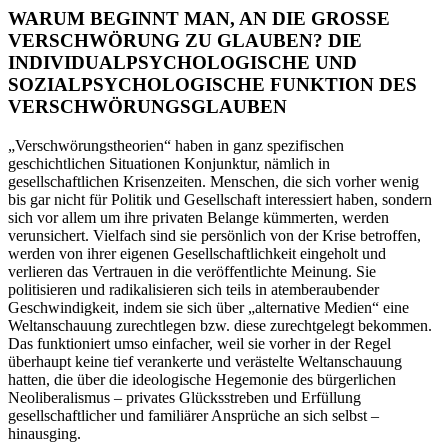
WARUM BEGINNT MAN, AN DIE GROSSE
VERSCHWÖRUNG ZU GLAUBEN? DIE
INDIVIDUALPSYCHOLOGISCHE UND
SOZIALPSYCHOLOGISCHE FUNKTION DES
VERSCHWÖRUNGSGLAUBEN
„Verschwörungstheorien“ haben in ganz spezifischen
geschichtlichen Situationen Konjunktur, nämlich in
gesellschaftlichen Krisenzeiten. Menschen, die sich vorher wenig
bis gar nicht für Politik und Gesellschaft interessiert haben, sondern
sich vor allem um ihre privaten Belange kümmerten, werden
verunsichert. Vielfach sind sie persönlich von der Krise betroffen,
werden von ihrer eigenen Gesellschaftlichkeit eingeholt und
verlieren das Vertrauen in die veröffentlichte Meinung. Sie
politisieren und radikalisieren sich teils in atemberaubender
Geschwindigkeit, indem sie sich über „alternative Medien“ eine
Weltanschauung zurechtlegen bzw. diese zurechtgelegt bekommen.
Das funktioniert umso einfacher, weil sie vorher in der Regel
überhaupt keine tief verankerte und verästelte Weltanschauung
hatten, die über die ideologische Hegemonie des bürgerlichen
Neoliberalismus – privates Glücksstreben und Erfüllung
gesellschaftlicher und familiärer Ansprüche an sich selbst –
hinausging.