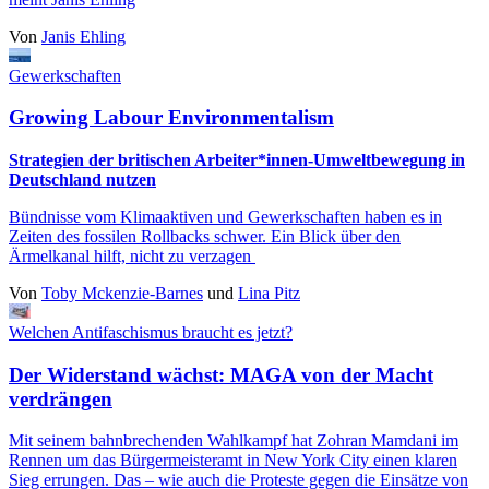
Von
Janis Ehling
Gewerkschaften
Growing Labour Environmentalism
Strategien der britischen Arbeiter*innen-Umweltbewegung in
Deutschland nutzen
Bündnisse vom Klimaaktiven und Gewerkschaften haben es in
Zeiten des fossilen Rollbacks schwer. Ein Blick über den
Ärmelkanal hilft, nicht zu verzagen
Von
Toby Mckenzie-Barnes
und
Lina Pitz
Welchen Antifaschismus braucht es jetzt?
Der Widerstand wächst: MAGA von der Macht
verdrängen
Mit seinem bahnbrechenden Wahlkampf hat Zohran Mamdani im
Rennen um das Bürgermeisteramt in New York City einen klaren
Sieg errungen. Das – wie auch die Proteste gegen die Einsätze von