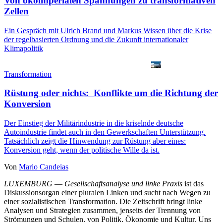
Von ökoimperialen Spannungen zu transformativen
Zellen
Ein Gespräch mit Ulrich Brand und Markus Wissen über die Krise
der regelbasierten Ordnung und die Zukunft internationaler
Klimapolitik
Transformation
Rüstung oder nichts: Konflikte um die Richtung der
Konversion
Der Einstieg der Militärindustrie in die kriselnde deutsche
Autoindustrie findet auch in den Gewerkschaften Unterstützung.
Tatsächlich zeigt die Hinwendung zur Rüstung aber eines:
Konversion geht, wenn der politische Wille da ist.
Von
Mario Candeias
LUXEMBURG
—
Gesellschaftsanalyse und linke Praxis
ist das
Diskussionsorgan einer pluralen Linken und sucht nach Wegen zu
einer sozialistischen Transformation. Die Zeitschrift bringt linke
Analysen und Strategien zusammen, jenseits der Trennung von
Strömungen und Schulen, von Politik, Ökonomie und Kultur. Uns