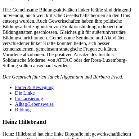
HH:
Gemeinsame Bildungsaktivitäten linker Kräfte sind dringend
notwendig, auch weil kritische Gesellschaftstheorien an den Unis
entsorgt wurden. Auch Gewerkschaften haben ihre politische
Bildungsarbeit zugunsten von Funktionsbildung reduziert und
Bildungsstätten geschlossen. Gleiches gilt für außeruniversitäre
Bildungseinrichtungen. Gemeinsame Seminare und Aktivitäten
verschiedener linker Kräfte könnten helfen, sich besser
kennenzulernen, gemeinsam strategische Fragen zu klären,
Vorurteile abzubauen. Die positiven Ansätze des Instituts
Solidarische Moderne, von ATTAC oder der Rosa-Luxemburg-
Stiftung sollten ausgebaut werden.
Das Gespräch führten Janek Niggemann und Barbara Fried.
Partei & Bewegung
Die Linke
Prekarisierung
Alltag/Lebensweise
Bildung
Heinz Hillebrand
Heinz Hillebrand hat eine linke Biografie mit gewerkschaftlichem