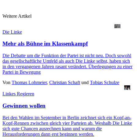
Weitere Artikel
Die Linke
Mehr als Bühne im Klassenkampf
Die Debatte um die Funktion der Partei ist nicht neu. Doch sowohl
das gesellschaftliche Umfeld als auch Die Linke selbst, haben sich
in den vergangenen Jahren rasant verändert. Überlegungen zu einer
Partei in Bewegung
Von
Thomas Lohmeier
,
Christian Schaft
und
Tobias Schulze
Linkes Regieren
Gewinnen wollen
Bei den Wahlen im September in Berlin zeichnet sich ein Kopf-an-
Kopf-Rennen zwischen gleich vier Parteien ab. Weshalb Die Linke
sich gute Chancen ausrechnen kann und warum die
Herausforderungen dann erst beginnen werden.