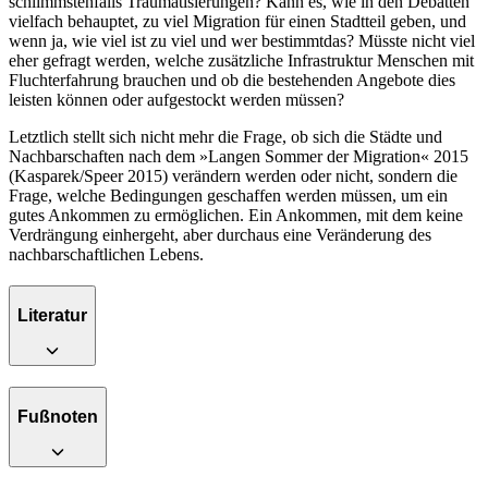
schlimmstenfalls Traumatisierungen? Kann es, wie in den Debatten
vielfach behauptet, zu viel Migration für einen Stadtteil geben, und
wenn ja, wie viel ist zu viel und wer bestimmtdas? Müsste nicht viel
eher gefragt werden, welche zusätzliche Infrastruktur Menschen mit
Fluchterfahrung brauchen und ob die bestehenden Angebote dies
leisten können oder aufgestockt werden müssen?
Letztlich stellt sich nicht mehr die Frage, ob sich die Städte und
Nachbarschaften nach dem »Langen Sommer der Migration« 2015
(Kasparek/Speer 2015) verändern werden oder nicht, sondern die
Frage, welche Bedingungen geschaffen werden müssen, um ein
gutes Ankommen zu ermöglichen. Ein Ankommen, mit dem keine
Verdrängung einhergeht, aber durchaus eine Veränderung des
nachbarschaftlichen Lebens.
Literatur
Fußnoten