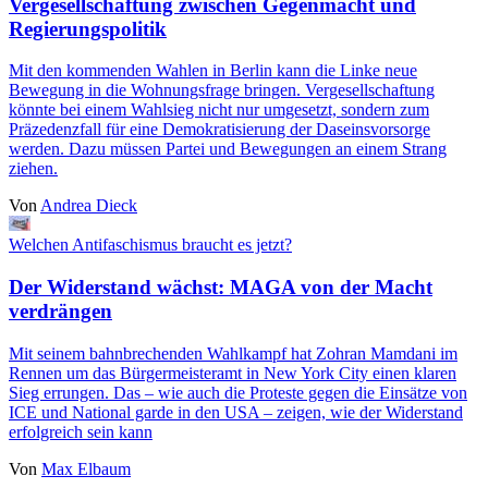
Vergesellschaftung zwischen Gegenmacht und
Regierungspolitik
Mit den kommenden Wahlen in Berlin kann die Linke neue
Bewegung in die Wohnungsfrage bringen. Vergesellschaftung
könnte bei einem Wahlsieg nicht nur umgesetzt, sondern zum
Präzedenzfall für eine Demokratisierung der Daseinsvorsorge
werden. Dazu müssen Partei und Bewegungen an einem Strang
ziehen.
Von
Andrea Dieck
Welchen Antifaschismus braucht es jetzt?
Der Widerstand wächst: MAGA von der Macht
verdrängen
Mit seinem bahnbrechenden Wahlkampf hat Zohran Mamdani im
Rennen um das Bürgermeisteramt in New York City einen klaren
Sieg errungen. Das – wie auch die Proteste gegen die Einsätze von
ICE und National garde in den USA – zeigen, wie der Widerstand
erfolgreich sein kann
Von
Max Elbaum