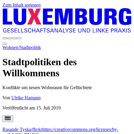
Zum Inhalt springen
Wohnen/Stadtpolitik
Stadtpolitiken des
Willkommens
Konflikte um neuen Wohnraum für Geflüchtete
Von
Ulrike Hamann
Veröffentlicht am
15. Juli 2019
Rasande Tyska/flickr
https://creativecommons.org/licenses/by-