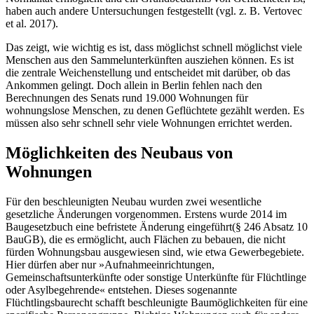
haben auch andere Untersuchungen festgestellt (vgl. z. B. Vertovec
et al. 2017).
Das zeigt, wie wichtig es ist, dass möglichst schnell möglichst viele
Menschen aus den Sammelunterkünften ausziehen können. Es ist
die zentrale Weichenstellung und entscheidet mit darüber, ob das
Ankommen gelingt. Doch allein in Berlin fehlen nach den
Berechnungen des Senats rund 19.000 Wohnungen für
wohnungslose Menschen, zu denen Geflüchtete gezählt werden. Es
müssen also sehr schnell sehr viele Wohnungen errichtet werden.
Möglichkeiten des Neubaus von
Wohnungen
Für den beschleunigten Neubau wurden zwei wesentliche
gesetzliche Änderungen vorgenommen. Erstens wurde 2014 im
Baugesetzbuch eine befristete Änderung eingeführt(§ 246 Absatz 10
BauGB), die es ermöglicht, auch Flächen zu bebauen, die nicht
fürden Wohnungsbau ausgewiesen sind, wie etwa Gewerbegebiete.
Hier dürfen aber nur »Aufnahmeeinrichtungen,
Gemeinschaftsunterkünfte oder sonstige Unterkünfte für Flüchtlinge
oder Asylbegehrende« entstehen. Dieses sogenannte
Flüchtlingsbaurecht schafft beschleunigte Baumöglichkeiten für eine