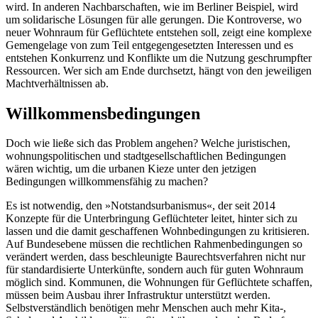
wird. In anderen Nachbarschaften, wie im Berliner Beispiel, wird
um solidarische Lösungen für alle gerungen. Die Kontroverse, wo
neuer Wohnraum für Geflüchtete entstehen soll, zeigt eine komplexe
Gemengelage von zum Teil entgegengesetzten Interessen und es
entstehen Konkurrenz und Konflikte um die Nutzung geschrumpfter
Ressourcen. Wer sich am Ende durchsetzt, hängt von den jeweiligen
Machtverhältnissen ab.
Willkommensbedingungen
Doch wie ließe sich das Problem angehen? Welche juristischen,
wohnungspolitischen und stadtgesellschaftlichen Bedingungen
wären wichtig, um die urbanen Kieze unter den jetzigen
Bedingungen willkommensfähig zu machen?
Es ist notwendig, den »Notstandsurbanismus«, der seit 2014
Konzepte für die Unterbringung Geflüchteter leitet, hinter sich zu
lassen und die damit geschaffenen Wohnbedingungen zu kritisieren.
Auf Bundesebene müssen die rechtlichen Rahmenbedingungen so
verändert werden, dass beschleunigte Baurechtsverfahren nicht nur
für standardisierte Unterkünfte, sondern auch für guten Wohnraum
möglich sind. Kommunen, die Wohnungen für Geflüchtete schaffen,
müssen beim Ausbau ihrer Infrastruktur unterstützt werden.
Selbstverständlich benötigen mehr Menschen auch mehr Kita-,