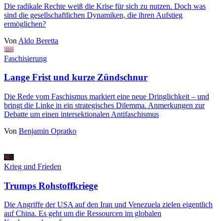
Die radikale Rechte weiß die Krise für sich zu nutzen. Doch was
sind die gesellschaftlichen Dynamiken, die ihren Aufstieg
ermöglichen?
Von
Aldo Beretta
Faschisierung
Lange Frist und kurze Zündschnur
Die Rede vom Faschismus markiert eine neue Dringlichkeit – und
bringt die Linke in ein strategisches Dilemma. Anmerkungen zur
Debatte um einen intersektionalen Antifaschismus
Von
Benjamin Opratko
Krieg und Frieden
Trumps Rohstoffkriege
Die Angriffe der USA auf den Iran und Venezuela zielen eigentlich
auf China. Es geht um die Ressourcen im globalen