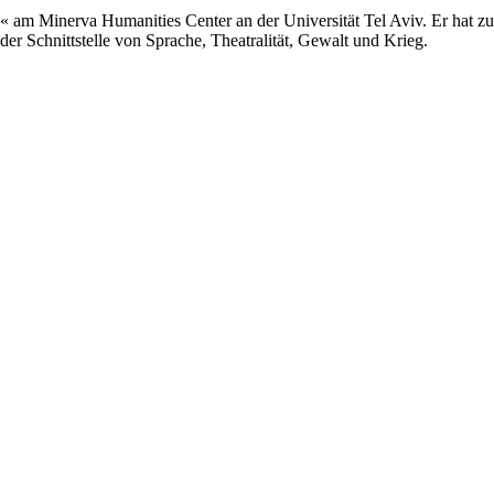
s« am Minerva Humanities Center an der Universität Tel Aviv. Er hat z
er Schnittstelle von Sprache, Theatralität, Gewalt und Krieg.