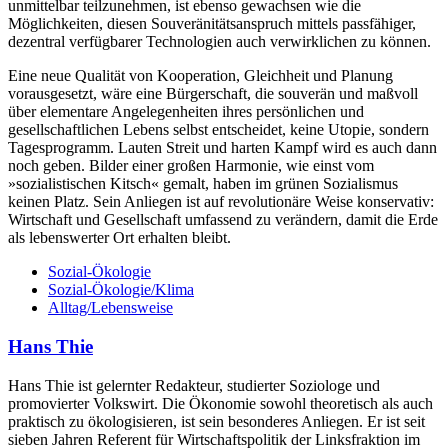
unmittelbar teilzunehmen, ist ebenso gewachsen wie die
Möglichkeiten, diesen Souveränitätsanspruch mittels passfähiger,
dezentral verfügbarer Technologien auch verwirklichen zu können.
Eine neue Qualität von Kooperation, Gleichheit und Planung
vorausgesetzt, wäre eine Bürgerschaft, die souverän und maßvoll
über elementare Angelegenheiten ihres persönlichen und
gesellschaftlichen Lebens selbst entscheidet, keine Utopie, sondern
Tagesprogramm. Lauten Streit und harten Kampf wird es auch dann
noch geben. Bilder einer großen Harmonie, wie einst vom
»sozialistischen Kitsch« gemalt, haben im grünen Sozialismus
keinen Platz. Sein Anliegen ist auf revolutionäre Weise konservativ:
Wirtschaft und Gesellschaft umfassend zu verändern, damit die Erde
als lebenswerter Ort erhalten bleibt.
Sozial-Ökologie
Sozial-Ökologie/Klima
Alltag/Lebensweise
Hans Thie
Hans Thie ist gelernter Redakteur, studierter Soziologe und
promovierter Volkswirt. Die Ökonomie sowohl theoretisch als auch
praktisch zu ökologisieren, ist sein besonderes Anliegen. Er ist seit
sieben Jahren Referent für Wirtschaftspolitik der Linksfraktion im