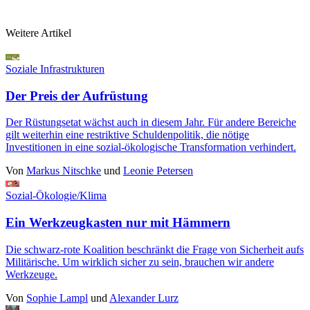
Weitere Artikel
Soziale Infrastrukturen
Der Preis der Aufrüstung
Der Rüstungsetat wächst auch in diesem Jahr. Für andere Bereiche
gilt weiterhin eine restriktive Schuldenpolitik, die nötige
Investitionen in eine sozial-ökologische Transformation verhindert.
Von
Markus Nitschke
und
Leonie Petersen
Sozial-Ökologie/Klima
Ein Werkzeugkasten nur mit Hämmern
Die schwarz-rote Koalition beschränkt die Frage von Sicherheit aufs
Militärische. Um wirklich sicher zu sein, brauchen wir andere
Werkzeuge.
Von
Sophie Lampl
und
Alexander Lurz