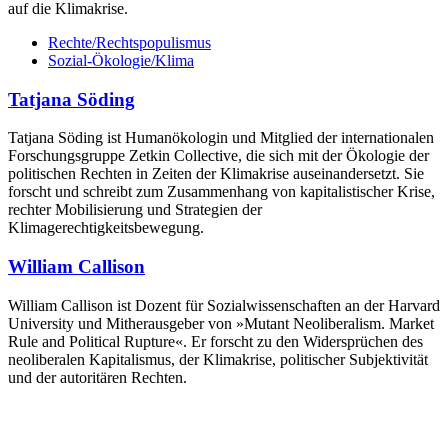
auf die Klimakrise.
Rechte/Rechtspopulismus
Sozial-Ökologie/Klima
Tatjana Söding
Tatjana Söding ist Humanökologin und Mitglied der internationalen
Forschungsgruppe Zetkin Collective, die sich mit der Ökologie der
politischen Rechten in Zeiten der Klimakrise auseinandersetzt. Sie
forscht und schreibt zum Zusammenhang von kapitalistischer Krise,
rechter Mobilisierung und Strategien der
Klimagerechtigkeitsbewegung.
William Callison
William Callison ist Dozent für Sozialwissenschaften an der Harvard
University und Mitherausgeber von »Mutant Neoliberalism. Market
Rule and Political Rupture«. Er forscht zu den Widersprüchen des
neoliberalen Kapitalismus, der Klimakrise, politischer Subjektivität
und der autoritären Rechten.