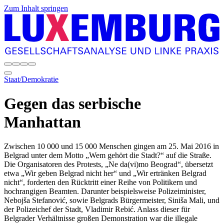
Zum Inhalt springen
Staat/Demokratie
Gegen das serbische
Manhattan
Zwischen 10 000 und 15 000 Menschen gingen am 25. Mai 2016 in
Belgrad unter dem Motto „Wem gehört die Stadt?“ auf die Straße.
Die Organisatoren des Protests, „Ne da(vi)mo Beograd“, übersetzt
etwa „Wir geben Belgrad nicht her“ und „Wir ertränken Belgrad
nicht“, forderten den Rücktritt einer Reihe von Politikern und
hochrangigen Beamten. Darunter beispielsweise Polizeiminister,
Nebojša Stefanović, sowie Belgrads Bürgermeister, Siniša Mali, und
der Polizeichef der Stadt, Vladimir Rebić. Anlass dieser für
Belgrader Verhältnisse großen Demonstration war die illegale