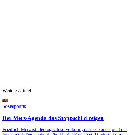
Weitere Artikel
Sozialpolitik
Der Merz-Agenda das Stoppschild zeigen
Friedrich Merz ist ideologisch so verbohrt, dass er konsequent das
Falsche tut. Deutschland hängt in der Krise fest. Doch statt die