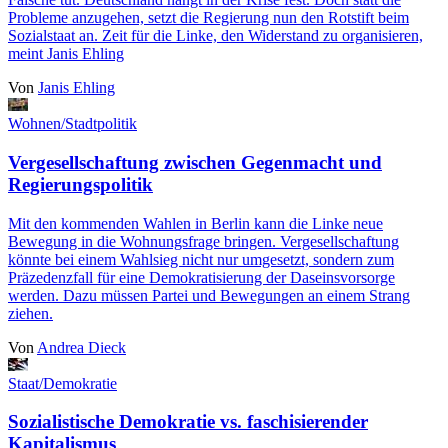
Probleme anzugehen, setzt die Regierung nun den Rotstift beim
Sozialstaat an. Zeit für die Linke, den Widerstand zu organisieren,
meint Janis Ehling
Von
Janis Ehling
Wohnen/Stadtpolitik
Vergesellschaftung zwischen Gegenmacht und
Regierungspolitik
Mit den kommenden Wahlen in Berlin kann die Linke neue
Bewegung in die Wohnungsfrage bringen. Vergesellschaftung
könnte bei einem Wahlsieg nicht nur umgesetzt, sondern zum
Präzedenzfall für eine Demokratisierung der Daseinsvorsorge
werden. Dazu müssen Partei und Bewegungen an einem Strang
ziehen.
Von
Andrea Dieck
Staat/Demokratie
Sozialistische Demokratie vs. faschisierender
Kapitalismus