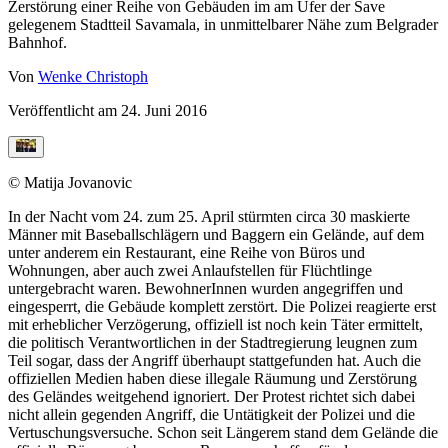
Zerstörung einer Reihe von Gebäuden im am Ufer der Save
gelegenem Stadtteil Savamala, in unmittelbarer Nähe zum Belgrader
Bahnhof.
Von
Wenke Christoph
Veröffentlicht am
24. Juni 2016
© Matija Jovanovic
In der Nacht vom 24. zum 25. April stürmten circa 30 maskierte
Männer mit Baseballschlägern und Baggern ein Gelände, auf dem
unter anderem ein Restaurant, eine Reihe von Büros und
Wohnungen, aber auch zwei Anlaufstellen für Flüchtlinge
untergebracht waren. BewohnerInnen wurden angegriffen und
eingesperrt, die Gebäude komplett zerstört. Die Polizei reagierte erst
mit erheblicher Verzögerung, offiziell ist noch kein Täter ermittelt,
die politisch Verantwortlichen in der Stadtregierung leugnen zum
Teil sogar, dass der Angriff überhaupt stattgefunden hat. Auch die
offiziellen Medien haben diese illegale Räumung und Zerstörung
des Geländes weitgehend ignoriert. Der Protest richtet sich dabei
nicht allein gegenden Angriff, die Untätigkeit der Polizei und die
Vertuschungsversuche. Schon seit Längerem stand dem Gelände die