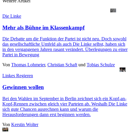
Weitere Artikel
Die Linke
Mehr als Bühne im Klassenkampf
Die Debatte um die Funktion der Partei ist nicht neu. Doch sowohl
das gesellschaftliche Umfeld als auch Die Linke selbst, haben sich
in den vergangenen Jahren rasant verändert. Überlegungen zu einer
Partei in Bewegung
Von
Thomas Lohmeier
,
Christian Schaft
und
Tobias Schulze
Linkes Regieren
Gewinnen wollen
Bei den Wahlen im September in Berlin zeichnet sich ein Kopf-an-
Kopf-Rennen zwischen gleich vier Parteien ab. Weshalb Die Linke
sich gute Chancen ausrechnen kann und warum die
Herausforderungen dann erst beginnen werden.
Von
Kerstin Wolter