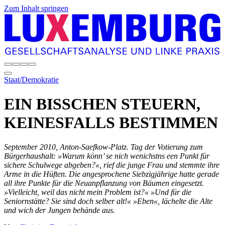
Zum Inhalt springen
Staat/Demokratie
EIN BISSCHEN STEUERN,
KEINESFALLS BESTIMMEN
September 2010, Anton-Saefkow-Platz. Tag der Votierung zum
Bürgerhaushalt: »Warum könn’ se nich wenichstns een Punkt für
sichere Schulwege abgeben?«, rief die junge Frau und stemmte ihre
Arme in die Hüften. Die angesprochene Siebzigjährige hatte gerade
all ihre Punkte für die Neuanpflanzung von Bäumen eingesetzt.
»Vielleicht, weil das nicht mein Problem ist?« »Und für die
Seniornstätte? Sie sind doch selber alt!« »Eben«, lächelte die Alte
und wich der Jungen behände aus.