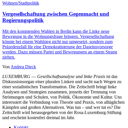
Wohnen/Stadtpolitik
Vergesellschaftung zwischen Gegenmacht und
Regierungspolitik
Mit den kommenden Wahlen in Berlin kann die Linke neue
Bewegung in die Wohnungsfrage bringen. Vergesellschaftung
könnte bei einem Wahlsieg nicht nur umgesetzt, sondern zum
Präzedenzfall für eine Demokratisierung der Daseinsvorsorge
werden. Dazu müssen Partei und Bewegungen an einem Strang
ziehen.
Von
Andrea Dieck
LUXEMBURG
—
Gesellschaftsanalyse und linke Praxis
ist das
Diskussionsorgan einer pluralen Linken und sucht nach Wegen zu
einer sozialistischen Transformation. Die Zeitschrift bringt linke
Analysen und Strategien zusammen, jenseits der Trennung von
Strömungen und Schulen, von Politik, Ökonomie und Kultur. Uns
interessiert die Verbindung von Theorie und Praxis, von alltäglichen
Kämpfen und großen Alternativen. Was tun – und wer tut es? Die
Zeitschrift wird herausgegeben von der Rosa-Luxemburg-Stiftung
und erscheint kostenfrei dreimal im Jahr.
Kontakt