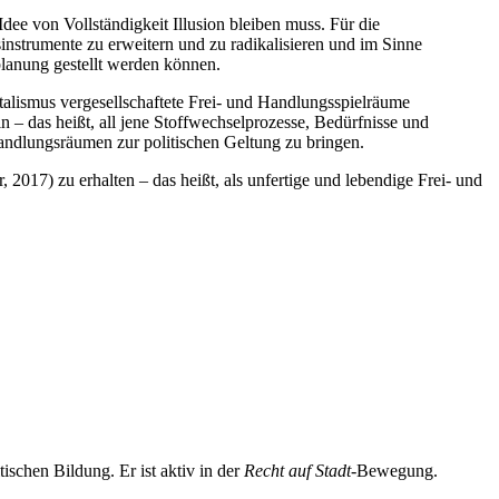
Idee von Vollständigkeit Illusion bleiben muss. Für die
sinstrumente zu erweitern und zu radikalisieren und im Sinne
aplanung gestellt werden können.
talismus vergesellschaftete Frei- und Handlungsspielräume
 – das heißt, all jene Stoffwechselprozesse, Bedürfnisse und
handlungsräumen zur politischen Geltung zu bringen.
 2017) zu erhalten – das heißt, als unfertige und lebendige Frei- und
tischen Bildung. Er ist aktiv in der
Recht auf Stadt
-Bewegung.