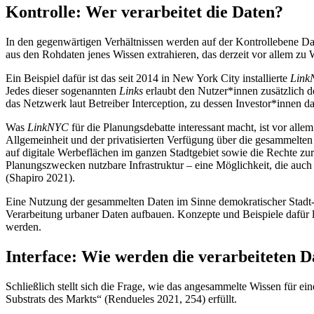
Kontrolle: Wer verarbeitet die Daten?
In den gegenwärtigen Verhältnissen werden auf der Kontrollebene Dat
aus den Rohdaten jenes Wissen extrahieren, das derzeit vor allem 
Ein Beispiel dafür ist das seit 2014 in New York City installierte
Link
Jedes dieser sogenannten
Links
erlaubt den Nutzer*innen zusätzlich d
das Netzwerk laut Betreiber Interception, zu dessen Investor*innen
Was
LinkNYC
für die Planungsdebatte interessant macht, ist vor all
Allgemeinheit und der privatisierten Verfügung über die gesammelte
auf digitale Werbeflächen im ganzen Stadtgebiet sowie die Rechte z
Planungszwecken nutzbare Infrastruktur – eine Möglichkeit, die auch
(Shapiro 2021).
Eine Nutzung der gesammelten Daten im Sinne demokratischer Stad
Verarbeitung urbaner Daten aufbauen. Konzepte und Beispiele dafür 
werden.
Interface: Wie werden die verarbeiteten
Schließlich stellt sich die Frage, wie das angesammelte Wissen für ei
Substrats des Markts“ (Rendueles 2021, 254) erfüllt.