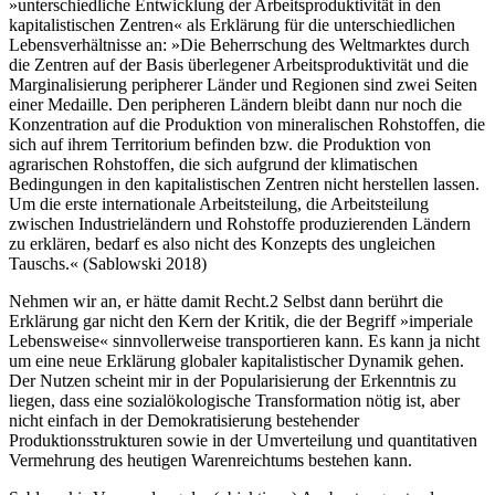
»unterschiedliche Entwicklung der Arbeitsproduktivität in den
kapitalistischen Zentren« als Erklärung für die unterschiedlichen
Lebensverhältnisse an: »Die Beherrschung des Weltmarktes durch
die Zentren auf der Basis überlegener Arbeitsproduktivität und die
Marginalisierung peripherer Länder und Regionen sind zwei Seiten
einer Medaille. Den peripheren Ländern bleibt dann nur noch die
Konzentration auf die Produktion von mineralischen Rohstoffen, die
sich auf ihrem Territorium befinden bzw. die Produktion von
agrarischen Rohstoffen, die sich aufgrund der klimatischen
Bedingungen in den kapitalistischen Zentren nicht herstellen lassen.
Um die erste internationale Arbeitsteilung, die Arbeitsteilung
zwischen Industrieländern und Rohstoffe produzierenden Ländern
zu erklären, bedarf es also nicht des Konzepts des ungleichen
Tauschs.« (Sablowski 2018)
Nehmen wir an, er hätte damit Recht.
2
Selbst dann berührt die
Erklärung gar nicht den Kern der Kritik, die der Begriff »imperiale
Lebensweise« sinnvollerweise transportieren kann. Es kann ja nicht
um eine neue Erklärung globaler kapitalistischer Dynamik gehen.
Der Nutzen scheint mir in der Popularisierung der Erkenntnis zu
liegen, dass eine sozialökologische Transformation nötig ist, aber
nicht einfach in der Demokratisierung bestehender
Produktionsstrukturen sowie in der Umverteilung und quantitativen
Vermehrung des heutigen Warenreichtums bestehen kann.