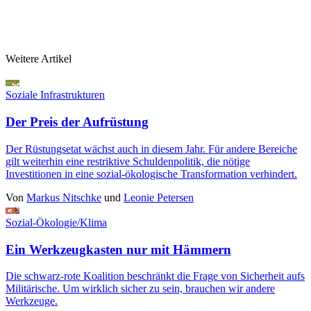
Weitere Artikel
Soziale Infrastrukturen
Der Preis der Aufrüstung
Der Rüstungsetat wächst auch in diesem Jahr. Für andere Bereiche
gilt weiterhin eine restriktive Schuldenpolitik, die nötige
Investitionen in eine sozial-ökologische Transformation verhindert.
Von
Markus Nitschke
und
Leonie Petersen
Sozial-Ökologie/Klima
Ein Werkzeugkasten nur mit Hämmern
Die schwarz-rote Koalition beschränkt die Frage von Sicherheit aufs
Militärische. Um wirklich sicher zu sein, brauchen wir andere
Werkzeuge.