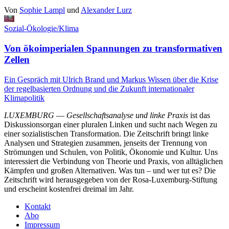
Von
Sophie Lampl
und
Alexander Lurz
Sozial-Ökologie/Klima
Von ökoimperialen Spannungen zu transformativen
Zellen
Ein Gespräch mit Ulrich Brand und Markus Wissen über die Krise
der regelbasierten Ordnung und die Zukunft internationaler
Klimapolitik
LUXEMBURG
—
Gesellschaftsanalyse und linke Praxis
ist das
Diskussionsorgan einer pluralen Linken und sucht nach Wegen zu
einer sozialistischen Transformation. Die Zeitschrift bringt linke
Analysen und Strategien zusammen, jenseits der Trennung von
Strömungen und Schulen, von Politik, Ökonomie und Kultur. Uns
interessiert die Verbindung von Theorie und Praxis, von alltäglichen
Kämpfen und großen Alternativen. Was tun – und wer tut es? Die
Zeitschrift wird herausgegeben von der Rosa-Luxemburg-Stiftung
und erscheint kostenfrei dreimal im Jahr.
Kontakt
Abo
Impressum