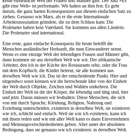
keine einheitliche Welt der Frauen und Männer gibt. Der Satz »Es
gibt eine Welt« ist performativ. Wir halten an ihm fest. Es geht
darum, die ganz harten Konsequenzen aus diesem einfachen Satz zu
ziehen. Genauso wie Marx, als er die erste Internationale
Arbeiterassoziation gründete, die zu dem Schluss kam: Die
Proletarier haben kein Vaterland. Sie kommen aus allen Ländern.
Die Proletarier sind international.
Eine erste, ganz einfache Konsequenz für heute betrifft die
Menschen ausländischer Herkunft, die man Einwanderer nennt.
Wenn es eine einzige Welt der lebendigen Frauen und Männer gibt,
dann kommen sie aus derselben Welt wie wir. Der afrikanische
Arbeiter, den ich in der Küche des Restaurants sehe, oder die Frau
mit dem Kopftuch, die Kinder betreut, sie alle kommen aus
derselben Welt wie ich. Das ist der entscheidende Punkt. Hier und
nirgendwo sonst können wir die herrschende Idee von der Einheit
der Welt durch Objekte, Zeichen und Wahlen umkehren. Die
Einheit der Welt ist die der Körper, die lebendig und tätig sind, hier
und jetzt. Daran müssen wir festhalten: Diese Menschen, die sich
von mir durch Sprache, Kleidung, Religion, Nahrung und
Erziehung unterscheiden, existieren in derselben Welt, sie existieren
wie ich, schlicht und einfach. Weil sie wie ich existieren, kann ich
mit ihnen reden und wie mit aller Welt kann es dann Einvernehmen
und Meinungsverschiedenheiten geben. Aber unter der absoluten
Bedingung, dass sie genauso wie ich existieren: in derselben Welt.