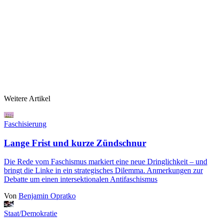
Weitere Artikel
Faschisierung
Lange Frist und kurze Zündschnur
Die Rede vom Faschismus markiert eine neue Dringlichkeit – und
bringt die Linke in ein strategisches Dilemma. Anmerkungen zur
Debatte um einen intersektionalen Antifaschismus
Von
Benjamin Opratko
Staat/Demokratie