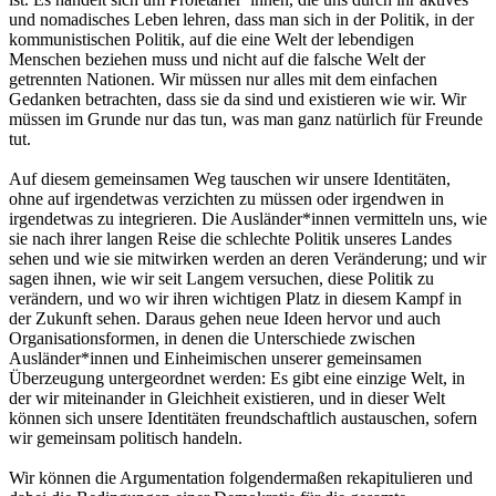
und nomadisches Leben lehren, dass man sich in der Politik, in der
kommunistischen Politik, auf die eine Welt der lebendigen
Menschen beziehen muss und nicht auf die falsche Welt der
getrennten Nationen. Wir müssen nur alles mit dem einfachen
Gedanken betrachten, dass sie da sind und existieren wie wir. Wir
müssen im Grunde nur das tun, was man ganz natürlich für Freunde
tut.
Auf diesem gemeinsamen Weg tauschen wir unsere Identitäten,
ohne auf irgendetwas verzichten zu müssen oder irgendwen in
irgendetwas zu integrieren. Die Ausländer*innen vermitteln uns, wie
sie nach ihrer langen Reise die schlechte Politik unseres Landes
sehen und wie sie mitwirken werden an deren Veränderung; und wir
sagen ihnen, wie wir seit Langem versuchen, diese Politik zu
verändern, und wo wir ihren wichtigen Platz in diesem Kampf in
der Zukunft sehen. Daraus gehen neue Ideen hervor und auch
Organisationsformen, in denen die Unterschiede zwischen
Ausländer*innen und Einheimischen unserer gemeinsamen
Überzeugung untergeordnet werden: Es gibt eine einzige Welt, in
der wir miteinander in Gleichheit existieren, und in dieser Welt
können sich unsere Identitäten freundschaftlich austauschen, sofern
wir gemeinsam politisch handeln.
Wir können die Argumentation folgendermaßen rekapitulieren und