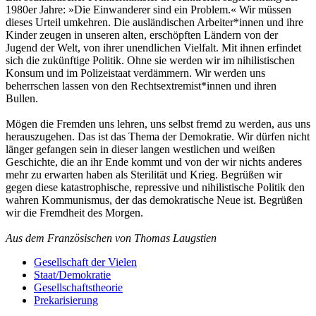
1980er Jahre: »Die Einwanderer sind ein Problem.« Wir müssen
dieses Urteil umkehren. Die ausländischen Arbeiter*innen und ihre
Kinder zeugen in unseren alten, erschöpften Ländern von der
Jugend der Welt, von ihrer unendlichen Vielfalt. Mit ihnen erfindet
sich die zukünftige Politik. Ohne sie werden wir im nihilistischen
Konsum und im Polizeistaat verdämmern. Wir werden uns
beherrschen lassen von den Rechtsextremist*innen und ihren
Bullen.
Mögen die Fremden uns lehren, uns selbst fremd zu werden, aus uns
herauszugehen. Das ist das Thema der Demokratie. Wir dürfen nicht
länger gefangen sein in dieser langen westlichen und weißen
Geschichte, die an ihr Ende kommt und von der wir nichts anderes
mehr zu erwarten haben als Sterilität und Krieg. Begrüßen wir
gegen diese katastrophische, repressive und nihilistische Politik den
wahren Kommunismus, der das demokratische Neue ist. Begrüßen
wir die Fremdheit des Morgen.
Aus dem Französischen von Thomas Laugstien
Gesellschaft der Vielen
Staat/Demokratie
Gesellschaftstheorie
Prekarisierung