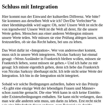
Schluss mit Integration
Hier kommt nun der Einwand der kulturellen Differenz. Wie bitte?
Sie kommen aus derselben Welt wie ich? Der/Die Verfechter*in
einer Identitätspolitik wird sagen: Oh, nein! Unsere Welt ist nicht die
von irgendwem! Unsere Welt ist die Welt all derer, für die unsere
Werte gelten. Menschen aus einer anderen Weltregion müssen
unsere Werte teilen. Wir müssen sie eine Prüfung ablegen lassen, um
festzustellen, ob sie das Recht haben, bei uns zu leben.
Das Wort dafür ist »Integration«. Wer von anderswoher kommt,
muss sich in unsere Welt integrieren. Nicolas Sarkozy hat einmal
gesagt: »Wenn Ausländer in Frankreich bleiben wollen, müssen sie
Frankreich lieben, sonst müssen sie gehen.« Und ich habe zu mir
gesagt: Ich müsste eigentlich gehen, denn ich liebe das Frankreich
von Nicolas Sarkozy überhaupt nicht. Ich teile nicht seine Werte der
Integration. Ich bin in die Integration nicht integriert.
Sobald wir solche Bedingungen aufstellen, haben wir das Prinzip
»Es gibt eine einzige Welt der lebendigen Frauen und Männer«
schon zunichte gemacht. Die eine Welt kann in sich keine Eintritts-
oder Existenzbedingungen enthalten. Sie kann nicht verlangen, dass
man wie alle anderen sein muss, um darin zu leben. Erst recht nicht