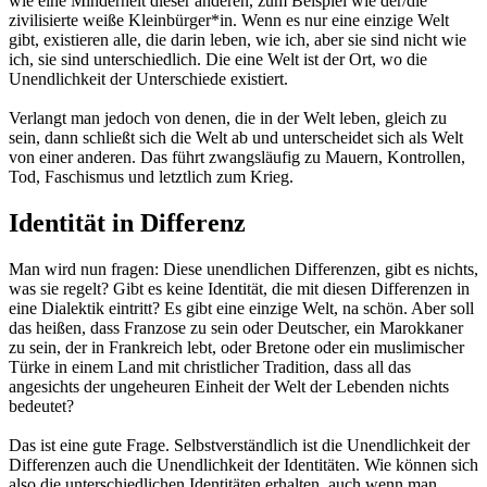
wie eine Minderheit dieser anderen, zum Beispiel wie der/die
zivilisierte weiße Kleinbürger*in. Wenn es nur eine einzige Welt
gibt, existieren alle, die darin leben, wie ich, aber sie sind nicht wie
ich, sie sind unterschiedlich. Die eine Welt ist der Ort, wo die
Unendlichkeit der Unterschiede existiert.
Verlangt man jedoch von denen, die in der Welt leben, gleich zu
sein, dann schließt sich die Welt ab und unterscheidet sich als Welt
von einer anderen. Das führt zwangsläufig zu Mauern, Kontrollen,
Tod, Faschismus und letztlich zum Krieg.
Identität in Differenz
Man wird nun fragen: Diese unendlichen Differenzen, gibt es nichts,
was sie regelt? Gibt es keine Identität, die mit diesen Differenzen in
eine Dialektik eintritt? Es gibt eine einzige Welt, na schön. Aber soll
das heißen, dass Franzose zu sein oder Deutscher, ein Marokkaner
zu sein, der in Frankreich lebt, oder Bretone oder ein muslimischer
Türke in einem Land mit christlicher Tradition, dass all das
angesichts der ungeheuren Einheit der Welt der Lebenden nichts
bedeutet?
Das ist eine gute Frage. Selbstverständlich ist die Unendlichkeit der
Differenzen auch die Unendlichkeit der Identitäten. Wie können sich
also die unterschiedlichen Identitäten erhalten, auch wenn man