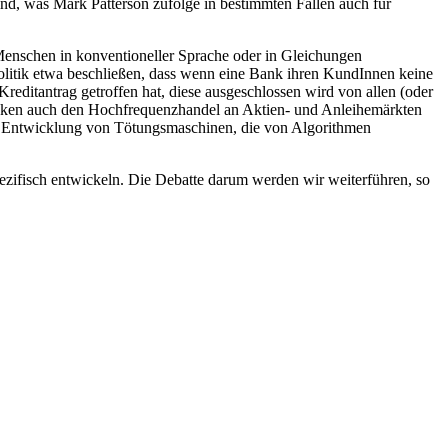
d, was Mark Patterson zufolge in bestimmten Fällen auch für
 Menschen in konventioneller Sprache oder in Gleichungen
olitik etwa beschließen, dass wenn eine Bank ihren KundInnen keine
reditantrag getroffen hat, diese ausgeschlossen wird von allen (oder
edenken auch den Hochfrequenzhandel an Aktien- und Anleihemärkten
ie Entwicklung von Tötungsmaschinen, die von Algorithmen
ezifisch entwickeln. Die Debatte darum werden wir weiterführen, so