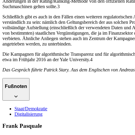
Änderungen in der Rating/Ranking-Methode von den offiziellen Rati
Suchmaschinen gelten sollte.
3
Schließlich gibt es auch in den Fällen einen weiteren regulatorisch
verständlich zu sein: nämlich den Geltungsbereich der aus solchen 
vollständige Aufstellung (einschließlich der verwendeten Daten und A
von bestimmten) staatlichen Vergünstigungen, die ja im Finanzsektor
verbieten. Ähnliche Anliegen stehen auch im Zentrum der Kampagnen
angetrieben werden, zu unterbinden.
Die Kampagnen für algorithmische Transparenz und für algorithmische
etwa im Frühjahr 2016 an der Yale University.
4
Das Gespräch führte Patrick Stary. Aus dem Englischen von Andreas
Fußnoten
Staat/Demokratie
Digitalisierung
Frank Pasquale