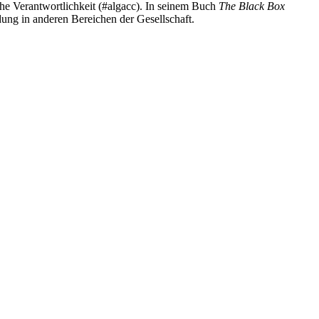
che Verantwortlichkeit (#algacc). In seinem Buch
The Black Box
dung in anderen Bereichen der Gesellschaft.