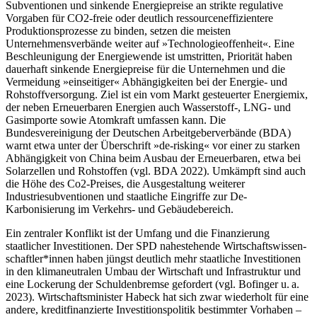
Subventio­nen und sinkende Energiepreise an strikte regulative
Vorgaben für CO
2
-freie oder deutlich ressourceneffizientere
Produktionsprozesse zu binden, setzen die meisten
Unternehmensverbände weiter auf »Technologieoffenheit«. Eine
Beschleunigung der Energiewende ist umstritten, Priorität haben
dauerhaft sinkende Energiepreise für die Unternehmen und die
Vermeidung »einseitiger« Abhängigkeiten bei der Energie- und
Rohstoffversorgung. Ziel ist ein vom Markt gesteuerter Energiemix,
der neben Erneuerbaren Energien auch Wasserstoff-, LNG- und
Gasimporte sowie Atomkraft umfassen kann. Die
Bundesvereinigung der Deutschen Arbeitgeberverbände (BDA)
warnt etwa unter der Überschrift »de-risking« vor einer zu starken
Abhängigkeit von China beim Ausbau der Erneuerbaren, etwa bei
Solarzellen und Rohstoffen (vgl. BDA 2022). Umkämpft sind auch
die Höhe des Co
2
-Preises, die Ausgestaltung weiterer
Industriesubventionen und staatliche Eingriffe zur De-
Karbonisierung im Verkehrs- und Gebäudebereich.
Ein zentraler Konflikt ist der Umfang und die Finanzierung
staatlicher Investitionen. Der SPD nahestehende Wirtschaftswissen­
schaftler*innen haben jüngst deutlich mehr staatliche Investitionen
in den klimaneutralen Umbau der Wirtschaft und Infrastruktur und
eine Lockerung der Schuldenbremse gefordert (vgl. Bofinger u. a.
2023). Wirtschaftsminister Habeck hat sich zwar wiederholt für eine
andere, kreditfinanzierte Investitionspolitik bestimmter Vorhaben –