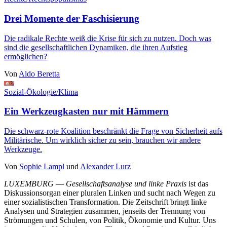
Drei Momente der Faschisierung
Die radikale Rechte weiß die Krise für sich zu nutzen. Doch was
sind die gesellschaftlichen Dynamiken, die ihren Aufstieg
ermöglichen?
Von
Aldo Beretta
Sozial-Ökologie/Klima
Ein Werkzeugkasten nur mit Hämmern
Die schwarz-rote Koalition beschränkt die Frage von Sicherheit aufs
Militärische. Um wirklich sicher zu sein, brauchen wir andere
Werkzeuge.
Von
Sophie Lampl
und
Alexander Lurz
LUXEMBURG
—
Gesellschaftsanalyse und linke Praxis
ist das
Diskussionsorgan einer pluralen Linken und sucht nach Wegen zu
einer sozialistischen Transformation. Die Zeitschrift bringt linke
Analysen und Strategien zusammen, jenseits der Trennung von
Strömungen und Schulen, von Politik, Ökonomie und Kultur. Uns