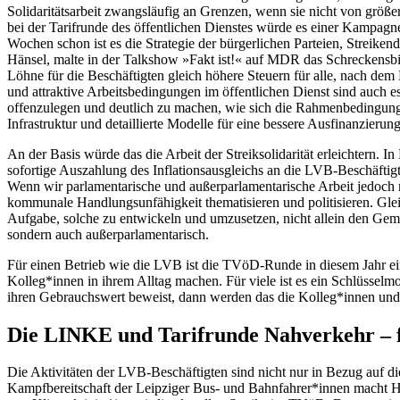
Solidaritätsarbeit zwangsläufig an Grenzen, wenn sie nicht von größe
bei der Tarifrunde des öffentlichen Dienstes würde es einer Kampagn
Wochen schon ist es die Strategie der bürgerlichen Parteien, Strei
Hänsel, malte in der Talkshow »Fakt ist!« auf MDR das Schreckensbi
Löhne für die Beschäftigten gleich höhere Steuern für alle, nach de
und attraktive Arbeitsbedingungen im öffentlichen Dienst sind auch e
offenzulegen und deutlich zu machen, wie sich die Rahmenbedingun
Infrastruktur und detaillierte Modelle für eine bessere Ausfinanzier
An der Basis würde das die Arbeit der Streiksolidarität erleichtern. 
sofortige Auszahlung des Inflationsausgleichs an die LVB-Beschäft
Wenn wir parlamentarische und außerparlamentarische Arbeit jedoch
kommunale Handlungsunfähigkeit thematisieren und politisieren. Gl
Aufgabe, solche zu entwickeln und umzusetzen, nicht allein den Gem
sondern auch außerparlamentarisch.
Für einen Betrieb wie die LVB ist die TVöD-Runde in diesem Jahr eine
Kolleg*innen in ihrem Alltag machen. Für viele ist es ein Schlüssel
ihren Gebrauchswert beweist, dann werden das die Kolleg*innen und 
Die LINKE und Tarifrunde Nahverkehr –
Die Aktivitäten der LVB-Beschäftigten sind nicht nur in Bezug auf di
Kampfbereitschaft der Leipziger Bus- und Bahnfahrer*innen macht Ho