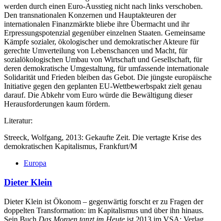
werden durch einen Euro-Ausstieg nicht nach links verschoben.
Den transnationalen Konzernen und Hauptakteuren der
internationalen Finanzmärkte bliebe ihre Übermacht und ihr
Erpressungspotenzial gegenüber einzelnen Staaten. Gemeinsame
Kämpfe sozialer, ökologischer und demokratischer Akteure für
gerechte Umverteilung von Lebenschancen und Macht, für
sozialökologischen Umbau von Wirtschaft und Gesellschaft, für
deren demokratische Umgestaltung, für umfassende internationale
Solidarität und Frieden bleiben das Gebot. Die jüngste europäische
Initiative gegen den geplanten EU-Wettbewerbspakt zielt genau
darauf. Die Abkehr vom Euro würde die Bewältigung dieser
Herausforderungen kaum fördern.
Literatur:
Streeck, Wolfgang, 2013: Gekaufte Zeit. Die vertagte Krise des
demokratischen Kapitalismus, Frankfurt/M
Europa
Dieter Klein
Dieter Klein ist Ökonom – gegenwärtig forscht er zu Fragen der
doppelten Transformation: im Kapitalismus und über ihn hinaus.
Sein Buch
Das Morgen tanzt im Heute
ist 2013 im VSA: Verlag