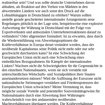
realisierbar sein? Und was sollte deutsche Unternehmen davon
abhalten, als Reaktion auf den Verlust von Märkten in den
abwertenden Ländern wie auch sonst den Druck auf die
Lohnabhängigen in Deutschland zu erhöhen? Warum sollten
anstelle gerade gescheiterter internationaler Arrangements neue
Regelungen plötzlich in der Lage sein, beispielsweise eine explosive
Aufwertung der Währung in Deutschland mit der Folge von
Exportverlusten und antisozialen Unternehmerreaktionen darauf zu
verhindern? Oder allgemeiner formuliert: Ist zu erwarten, dass durch
die Wiedereinführung von Abwertungsoptionen die
Kräfteverhältnisse in Europa derart verändert werden, dass der
neoliberale Kapitalismus seine Politik nicht mehr oder nur sehr
geschwächt durchsetzen kann? Ist eine Schwächung der
Europäischen Union nicht auch eine Schwächung eines
einheitlichen Bezugsrahmens für Kämpfe der internationalen
Linken? Wachsen nicht die Schwierigkeiten für die Gegenmächte in
den einzelnen Nationalstaaten, wenn sie sich verstärkt mit
unterschiedlichen Wirtschafts- und Sozialpolitiken ihrer Staaten
auseinandersetzen müssen? Wird die Auflösung der Eurozone nicht
nationalistische Strömungen verstärken und Friedenspotenzen der
Europäischen Union schwächen? Meine Vermutung ist, dass
mögliche soziale Vorteile und potentieller Souveränitätsgewinn für
Nationalstaaten durch eine Abwertung ihrer Währungen
wahrscheinlich von den andauernden neoliberalen
Machtverhältnissen überlagert werden. Die Kräfteverhältnisse