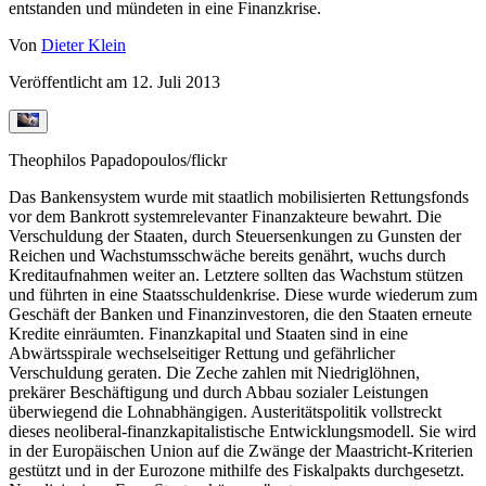
entstanden und mündeten in eine Finanzkrise.
Von
Dieter Klein
Veröffentlicht am
12. Juli 2013
Theophilos Papadopoulos/flickr
Das Bankensystem wurde mit staatlich mobilisierten Rettungsfonds
vor dem Bankrott systemrelevanter Finanzakteure bewahrt. Die
Verschuldung der Staaten, durch Steuersenkungen zu Gunsten der
Reichen und Wachstumsschwäche bereits genährt, wuchs durch
Kreditaufnahmen weiter an. Letztere sollten das Wachstum stützen
und führten in eine Staatsschuldenkrise. Diese wurde wiederum zum
Geschäft der Banken und Finanzinvestoren, die den Staaten erneute
Kredite einräumten. Finanzkapital und Staaten sind in eine
Abwärtsspirale wechselseitiger Rettung und gefährlicher
Verschuldung geraten. Die Zeche zahlen mit Niedriglöhnen,
prekärer Beschäftigung und durch Abbau sozialer Leistungen
überwiegend die Lohnabhängigen. Austeritätspolitik vollstreckt
dieses neoliberal-finanzkapitalistische Entwicklungsmodell. Sie wird
in der Europäischen Union auf die Zwänge der Maastricht-Kriterien
gestützt und in der Eurozone mithilfe des Fiskalpakts durchgesetzt.