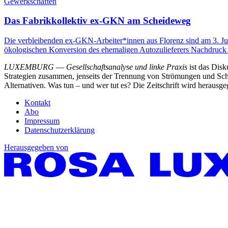
Gewerkschaften
Das Fabrikkollektiv ex-GKN am Scheideweg
Die verbleibenden ex-GKN-Arbeiter*innen aus Florenz sind am 3. Juni 
ökologischen Konversion des ehemaligen Autozulieferers Nachdruck 
LUXEMBURG
—
Gesellschaftsanalyse und linke Praxis
ist das Dis
Strategien zusammen, jenseits der Trennung von Strömungen und Schu
Alternativen. Was tun – und wer tut es? Die Zeitschrift wird heraus
Kontakt
Abo
Impressum
Datenschutzerklärung
Herausgegeben von