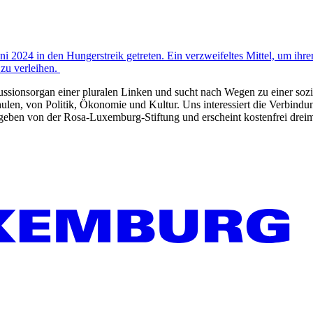
2024 in den Hungerstreik getreten. Ein verzweifeltes Mittel, um ihrer
zu verleihen.
kussionsorgan einer pluralen Linken und sucht nach Wegen zu einer sozia
len, von Politik, Ökonomie und Kultur. Uns interessiert die Verbindu
gegeben von der Rosa-Luxemburg-Stiftung und erscheint kostenfrei dreim