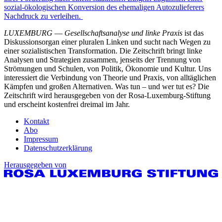
sozial-ökologischen Konversion des ehemaligen Autozulieferers
Nachdruck zu verleihen.
LUXEMBURG
—
Gesellschaftsanalyse und linke Praxis
ist das
Diskussionsorgan einer pluralen Linken und sucht nach Wegen zu
einer sozialistischen Transformation. Die Zeitschrift bringt linke
Analysen und Strategien zusammen, jenseits der Trennung von
Strömungen und Schulen, von Politik, Ökonomie und Kultur. Uns
interessiert die Verbindung von Theorie und Praxis, von alltäglichen
Kämpfen und großen Alternativen. Was tun – und wer tut es? Die
Zeitschrift wird herausgegeben von der Rosa-Luxemburg-Stiftung
und erscheint kostenfrei dreimal im Jahr.
Kontakt
Abo
Impressum
Datenschutzerklärung
Herausgegeben von