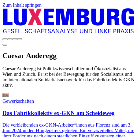
Zum Inhalt springen
Caesar
Anderegg
Caesar Anderegg ist Politikwissenschaftler und Ökosozialist aus
Wien und Zürich. Er ist bei der Bewegung für den Sozialismus und
im internationalen Solidaritätsnetzwerk für das Fabrikkollektiv GKN
aktiv.
Gewerkschaften
Das Fabrikkollektiv ex-GKN am Scheideweg
Die verbleibenden ex-GKN-Arbeiter*innen aus Florenz sind am 3.
Juni 2024 in den Hungerstreik getreten. Ein verzweifeltes Mittel, um
ihrer Forderung nach einem staatlichen Eingriff zugunsten einer