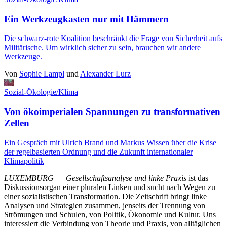
Ein Werkzeugkasten nur mit Hämmern
Die schwarz-rote Koalition beschränkt die Frage von Sicherheit aufs
Militärische. Um wirklich sicher zu sein, brauchen wir andere
Werkzeuge.
Von
Sophie Lampl
und
Alexander Lurz
Sozial-Ökologie/Klima
Von ökoimperialen Spannungen zu transformativen
Zellen
Ein Gespräch mit Ulrich Brand und Markus Wissen über die Krise
der regelbasierten Ordnung und die Zukunft internationaler
Klimapolitik
LUXEMBURG
—
Gesellschaftsanalyse und linke Praxis
ist das
Diskussionsorgan einer pluralen Linken und sucht nach Wegen zu
einer sozialistischen Transformation. Die Zeitschrift bringt linke
Analysen und Strategien zusammen, jenseits der Trennung von
Strömungen und Schulen, von Politik, Ökonomie und Kultur. Uns
interessiert die Verbindung von Theorie und Praxis, von alltäglichen