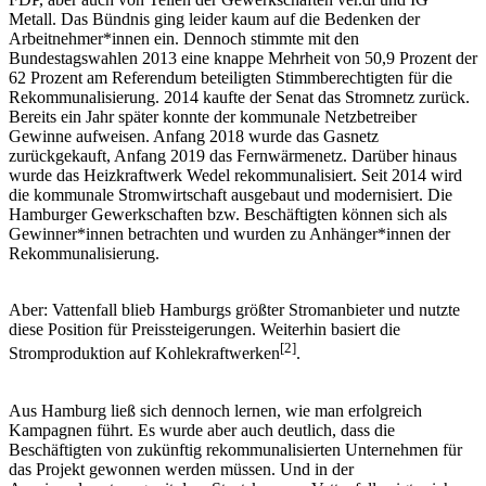
Metall. Das Bündnis ging leider kaum auf die Bedenken der
Arbeitnehmer*innen ein. Dennoch stimmte mit den
Bundestagswahlen 2013 eine knappe Mehrheit von 50,9 Prozent der
62 Prozent am Referendum beteiligten Stimmberechtigten für die
Rekommunalisierung. 2014 kaufte der Senat das Stromnetz zurück.
Bereits ein Jahr später konnte der kommunale Netzbetreiber
Gewinne aufweisen. Anfang 2018 wurde das Gasnetz
zurückgekauft, Anfang 2019 das Fernwärmenetz. Darüber hinaus
wurde das Heizkraftwerk Wedel rekommunalisiert. Seit 2014 wird
die kommunale Stromwirtschaft ausgebaut und modernisiert. Die
Hamburger Gewerkschaften bzw. Beschäftigten können sich als
Gewinner*innen betrachten und wurden zu Anhänger*innen der
Rekommunalisierung.
Aber: Vattenfall blieb Hamburgs größter Stromanbieter und nutzte
diese Position für Preissteigerungen. Weiterhin basiert die
[
2
]
Stromproduktion auf Kohlekraftwerken
.
Aus Hamburg ließ sich dennoch lernen, wie man erfolgreich
Kampagnen führt. Es wurde aber auch deutlich, dass die
Beschäftigten von zukünftig rekommunalisierten Unternehmen für
das Projekt gewonnen werden müssen. Und in der