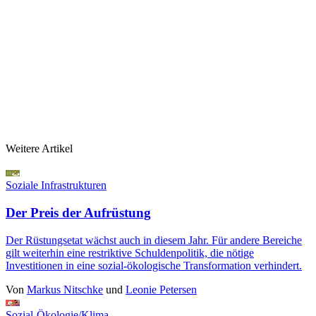
Weitere Artikel
Soziale Infrastrukturen
Der Preis der Aufrüstung
Der Rüstungsetat wächst auch in diesem Jahr. Für andere Bereiche
gilt weiterhin eine restriktive Schuldenpolitik, die nötige
Investitionen in eine sozial-ökologische Transformation verhindert.
Von
Markus Nitschke
und
Leonie Petersen
Sozial-Ökologie/Klima