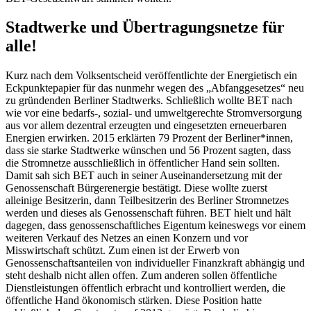
Stadtwerke und Übertragungsnetze für
alle!
Kurz nach dem Volksentscheid veröffentlichte der Energietisch ein
Eckpunktepapier für das nunmehr wegen des „Abfanggesetzes“ neu
zu gründenden Berliner Stadtwerks. Schließlich wollte BET nach
wie vor eine bedarfs-, sozial- und umweltgerechte Stromversorgung
aus vor allem dezentral erzeugten und eingesetzten erneuerbaren
Energien erwirken. 2015 erklärten 79 Prozent der Berliner*innen,
dass sie starke Stadtwerke wünschen und 56 Prozent sagten, dass
die Stromnetze ausschließlich in öffentlicher Hand sein sollten.
Damit sah sich BET auch in seiner Auseinandersetzung mit der
Genossenschaft Bürgerenergie bestätigt. Diese wollte zuerst
alleinige Besitzerin, dann Teilbesitzerin des Berliner Stromnetzes
werden und dieses als Genossenschaft führen. BET hielt und hält
dagegen, dass genossenschaftliches Eigentum keineswegs vor einem
weiteren Verkauf des Netzes an einen Konzern und vor
Misswirtschaft schützt. Zum einen ist der Erwerb von
Genossenschaftsanteilen von individueller Finanzkraft abhängig und
steht deshalb nicht allen offen. Zum anderen sollen öffentliche
Dienstleistungen öffentlich erbracht und kontrolliert werden, die
öffentliche Hand ökonomisch stärken. Diese Position hatte