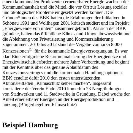
einem kommunalen Produzenten erneuerbarer Energie wachsen der
Kommunalhaushalt und die Mittel, die vor Ort zur Lösung sozialer
und ökologischer Probleme eingesetzt werden können. Die
Gründer*innen des BBK hatten die Erfahrungen der Initiativen in
Schönau 1991 und Wolfhagen 2001 kritisch studiert und im Projekt
„Energiewende von unten“ zusammengebracht. Als sich der BBK
gründete, hatten das öffentliche Klima- und Umweltbewusstsein und
die Ablehnung von Privatisierung und Kommerzialisierung
zugenommen. 2010 bis 2012 stand die Vergabe von zirka 8 000
[
1
]
Konzessionen
für die kommunale Energieversorgung an. Es war
klar: Eine erfolgreiche Rekommunalisierung der Energienetze und
Energiewirtschaft erfordert mehrere Jahre Vorbereitung und beginnt
mit der Kenntnis über das genaue Ablaufdatum des
Konzessionsvertrages und die kommunalen Handlungsoptionen.
BBK erstellte dafür 2010 den ersten unterstützenden
Aktionsleitfaden „Klimaschutz selber machen“. Insgesamt
konstatierte der Verein Ende 2010 immerhin 23 Neugründungen
von Stadtwerken und 11 Stadtwerke in Gründung. Dabei wuchs der
Anteil erneuerbarer Energien an der Energieproduktion und -
nutzung (Bürgerbegehren Klimaschutz).
Beispiel Hamburg