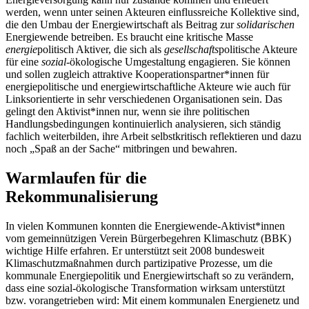
werden, wenn unter seinen Akteuren einflussreiche Kollektive sind,
die den Umbau der Energiewirtschaft als Beitrag zur
solidarischen
Energiewende betreiben. Es braucht eine kritische Masse
energie
politisch Aktiver, die sich als
gesellschafts
politische Akteure
für eine
sozial-
ökologische Umgestaltung engagieren. Sie können
und sollen zugleich attraktive Kooperationspartner*innen für
energiepolitische und energiewirtschaftliche Akteure wie auch für
Linksorientierte in sehr verschiedenen Organisationen sein. Das
gelingt den Aktivist*innen nur, wenn sie ihre politischen
Handlungsbedingungen kontinuierlich analysieren, sich ständig
fachlich weiterbilden, ihre Arbeit selbstkritisch reflektieren und dazu
noch „Spaß an der Sache“ mitbringen und bewahren.
Warmlaufen für die
Rekommunalisierung
In vielen Kommunen konnten die Energiewende-Aktivist*innen
vom gemeinnützigen Verein Bürgerbegehren Klimaschutz (BBK)
wichtige Hilfe erfahren. Er unterstützt seit 2008 bundesweit
Klimaschutzmaßnahmen durch partizipative Prozesse, um die
kommunale Energiepolitik und Energiewirtschaft so zu verändern,
dass eine sozial-ökologische Transformation wirksam unterstützt
bzw. vorangetrieben wird: Mit einem kommunalen Energienetz und