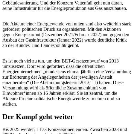
Gebäudesanierung. Und der Konzern Vattenfall geht nun daran,
seine Infrastruktur für die Energieproduktion aus Gas auszubauen.
Die Akteure einer Energiewende von unten sind also weiterhin stark
gefordert, politischen Druck zu organisieren. Mit den Aktionen
gegen Energiearmut (Dezember 2021/Februar 2022)und gegen den
Ausbau der Gasinfrastruktur (Januar 2022) wurde deutliche Kritik
an der Bundes- und Landespolitik geübt.
Es ist noch viel zu tun, um den BET-Gesetzentwurf von 2013
umzusetzen. Dort wird gefordert, dass die öffentlichen
Energieunternehmen „mindestens einmal jährlich eine Versammlung
zur Erörterung der Angelegenheiten der jeweiligen Anstalt
einzuberufen“ (Die Abstimmungsleiterin 2013, 11) haben. Diese
Versammlung wird als öffentliche Zusammenkunft von
Einwohner*innen ab 16 Jahren erklärt. Sie ist zentral, um die
Akteure für eine solidarische Energiewende zu mehren und zu
stärken.
Der Kampf geht weiter
Bis 2025 werden 1 173 Konzessionen enden. Zwischen 2023 und