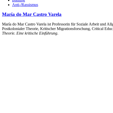
Bildung
Anti-/Rassismus
María do Mar Castro Varela
María do Mar Castro Varela ist Professorin für Soziale Arbeit und A
Postkolonialer Theorie, Kritischer Migrationsforschung, Critical Ed
Theorie. Eine kritische Einführung
.