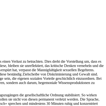
 einen Verlust zu betrachten. Dies dreht die Vorstellung um, dass es
iese, bleiben sie unreflektiert, das kritische Denken vernebeln und die
erspürt hat, verpasst die Mannigfaltigkeit sexuellen Begehrens.
diese beständig Zielscheibe von Diskriminierung und Gewalt sind.
ge sein, die eigenen sozialen Vorteile geschichtlich einzuordnen. Bei
ieren, sondern auch darum, hegemoniale Wissensproduktionen zu
gszugängen die gesellschaftliche Ordnung stabilisiert. So wirken
ollen sie nicht von diesen permanent verletzt werden. Die Sprache,
eutsch« sprechen und mindestens 30 Minuten ruhig und konzentriert