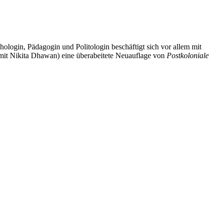
ologin, Pädagogin und Politologin beschäftigt sich vor allem mit
 mit Nikita Dhawan) eine überabeitete Neuauflage von
Postkoloniale