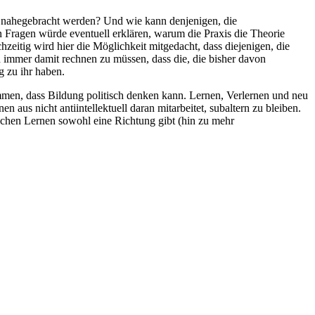
n nahegebracht werden? Und wie kann denjenigen, die
n Fragen würde eventuell erklären, warum die Praxis die Theorie
hzeitig wird hier die Möglichkeit mitgedacht, dass diejenigen, die
h immer damit rechnen zu müssen, dass die, die bisher davon
g zu ihr haben.
mmen, dass Bildung politisch denken kann. Lernen, Verlernen und neu
 aus nicht antiintellektuell daran mitarbeitet, subaltern zu bleiben.
schen Lernen sowohl eine Richtung gibt (hin zu mehr