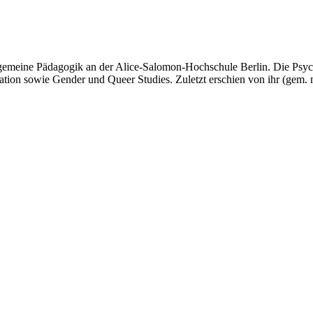
llgemeine Pädagogik an der Alice-Salomon-Hochschule Berlin. Die Psych
ucation sowie Gender und Queer Studies. Zuletzt erschien von ihr (gem.