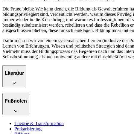
Die Frage bleibt: Wie kann denen, die Bildung als Gewalt erfahren 
bildungsprivilegiert sind, verdeutlicht werden, warum dieses Privile
immer wieder in die Krise bringt, und warum es Professor_innen oft so
beständig subalternisiert werden, rebellieren und dass die Rebellion
ausgeschlossen blieben, diese für sich einklagen. Bildung muss mit e
Dafür müssen wir von einem systematischen Lernen (inklusive der Pr
Lernen von Erfahrungen, Wissen und politischen Strategien sind dann Be
Vielmehr muss der Bildungsprozess das Begehren nach und das Intere
Selbstbestimmung) als auch notwendig andere mit einschließt (mit 
Literatur
Fußnoten
Theorie & Transformation
Prekarisierung