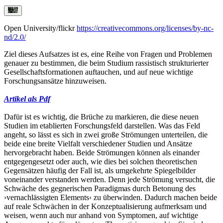
Open University/flickr
https://creativecommons.org/licenses/by-nc-
nd/2.0/
Ziel dieses Aufsatzes ist es, eine Reihe von Fragen und Problemen
genauer zu bestimmen, die beim Studium rassistisch strukturierter
Gesellschaftsformationen auftauchen, und auf neue wichtige
Forschungsansätze hinzuweisen.
Artikel als Pdf
Dafür ist es wichtig, die Brüche zu markieren, die diese neuen
Studien im etablierten Forschungsfeld darstellen. Was das Feld
angeht, so lässt es sich in zwei große Strömungen unterteilen, die
beide eine breite Vielfalt verschiedener Studien und Ansätze
hervorgebracht haben. Beide Strömungen können als einander
entgegengesetzt oder auch, wie dies bei solchen theoretischen
Gegensätzen häufig der Fall ist, als umgekehrte Spiegelbilder
vonein­ander verstanden werden. Denn jede Strömung versucht, die
Schwäche des gegnerischen Paradigmas durch Betonung des
›vernachlässigten Elements‹ zu überwinden. Dadurch machen beide
auf reale Schwächen in der Konzeptualisierung aufmerksam und
weisen, wenn auch nur anhand von Symptomen, auf wichtige