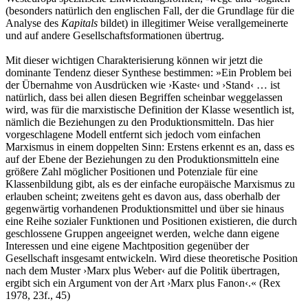
(besonders natürlich den englischen Fall, der die Grundlage für die
Analyse des
Kapitals
bildet) in illegitimer Weise verallgemeinerte
und auf andere Gesellschaftsformationen übertrug.
Mit dieser wichtigen Charakterisierung können wir jetzt die
dominante Tendenz dieser Synthese bestimmen: »Ein Problem bei
der Übernahme von Ausdrücken wie ›Kaste‹ und ›Stand‹ … ist
natürlich, dass bei allen diesen Begriffen scheinbar weggelassen
wird, was für die marxistische Definition der Klasse wesentlich ist,
nämlich die Beziehungen zu den Produktionsmitteln. Das hier
vorgeschlagene Modell entfernt sich jedoch vom einfachen
Marxismus in einem doppelten Sinn: Erstens erkennt es an, dass es
auf der Ebene der Beziehungen zu den Produktionsmitteln eine
größere Zahl möglicher Positionen und Potenziale für eine
Klassenbildung gibt, als es der einfache europäische Marxismus zu
erlauben scheint; zweitens geht es davon aus, dass oberhalb der
gegenwärtig vorhandenen Produktionsmittel und über sie hinaus
eine Reihe sozialer Funktionen und Positionen existieren, die durch
geschlossene Gruppen angeeignet werden, welche dann eigene
Interessen und eine eigene Machtposition gegenüber der
Gesellschaft insgesamt entwickeln. Wird diese theoretische Position
nach dem Muster ›Marx plus Weber‹ auf die Politik übertragen,
ergibt sich ein Argument von der Art ›Marx plus Fanon‹.« (Rex
1978, 23f., 45)