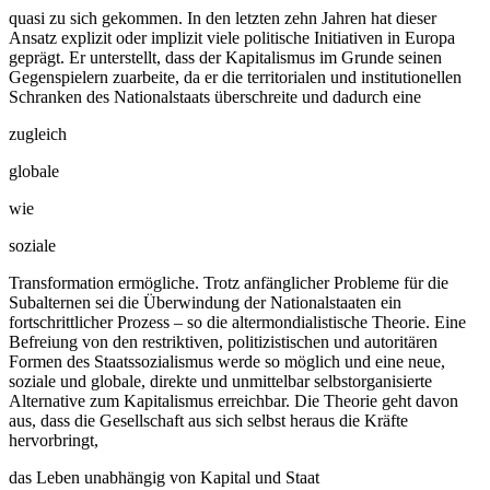
quasi zu sich gekommen. In den letzten zehn Jahren hat dieser
Ansatz explizit oder implizit viele politische Initiativen in Europa
geprägt. Er unterstellt, dass der Kapitalismus im Grunde seinen
Gegenspielern zuarbeite, da er die territorialen und institutionellen
Schranken des Nationalstaats überschreite und dadurch eine
zugleich
globale
wie
soziale
Transformation ermögliche. Trotz anfänglicher Probleme für die
Subalternen sei die Überwindung der Nationalstaaten ein
fortschrittlicher Prozess – so die altermondialistische Theorie. Eine
Befreiung von den restriktiven, politizistischen und autoritären
Formen des Staatssozialismus werde so möglich und eine neue,
soziale und globale, direkte und unmittelbar selbstorganisierte
Alternative zum Kapitalismus erreichbar. Die Theorie geht davon
aus, dass die Gesellschaft aus sich selbst heraus die Kräfte
hervorbringt,
das Leben unabhängig von Kapital und Staat