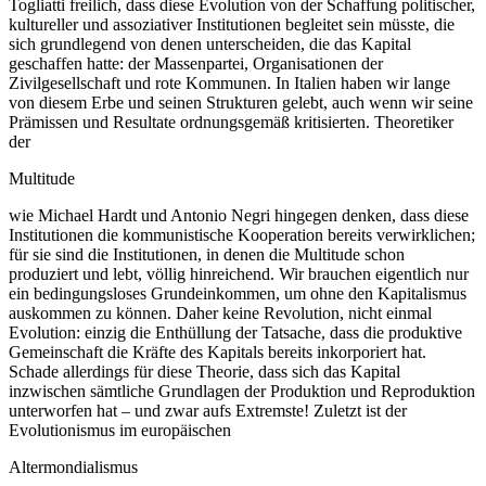
Togliatti freilich, dass diese Evolution von der Schaffung politischer,
kultureller und assoziativer Institutionen begleitet sein müsste, die
sich grundlegend von denen unterscheiden, die das Kapital
geschaffen hatte: der Massenpartei, Organisationen der
Zivilgesellschaft und rote Kommunen. In Italien haben wir lange
von diesem Erbe und seinen Strukturen gelebt, auch wenn wir seine
Prämissen und Resultate ordnungsgemäß kritisierten. Theoretiker
der
Multitude
wie Michael Hardt und Antonio Negri hingegen denken, dass diese
Institutionen die kommunistische Kooperation bereits verwirklichen;
für sie sind die Institutionen, in denen die Multitude schon
produziert und lebt, völlig hinreichend. Wir brauchen eigentlich nur
ein bedingungsloses Grundeinkommen, um ohne den Kapitalismus
auskommen zu können. Daher keine Revolution, nicht einmal
Evolution: einzig die Enthüllung der Tatsache, dass die produktive
Gemeinschaft die Kräfte des Kapitals bereits inkorporiert hat.
Schade allerdings für diese Theorie, dass sich das Kapital
inzwischen sämtliche Grundlagen der Produktion und Reproduktion
unterworfen hat – und zwar aufs Extremste! Zuletzt ist der
Evolutionismus im europäischen
Altermondialismus