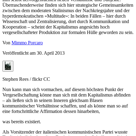
Überraschenderweise finden sich hier strategische Gemeinsamkeiten
zwischen dem moderaten Stalinismus der Nachkriegsjahre und der
hyperdemokratischen »Multitude«: In beiden Fällen – hier durch
Wissenschaft und Zentralisierung, dort durch Kommunikation und
Kooperation – scheint der Kapitalismus angesichts hoch
vergesellschafteter Produktion zur formalen Hülle geworden zu sein.
Von
Mimmo Porcaro
Veröffentlicht am
30. April 2013
Stephen Rees / flickr CC
Nun kann man sich vormachen, auf diesem höchsten Punkt der
Vergesellschaftung könne man sich mit dem Kapitalismus abfinden
– als ließen sich in seinem Inneren gleichsam Blasen
kommunistischer Verhältnisse schaffen, und als könne man so auf
eine fortschrittliche Affirmation dessen hinarbeiten,
was bereits existiert.
Als Vorsitzender der italienischen kommunistischen Partei wusste