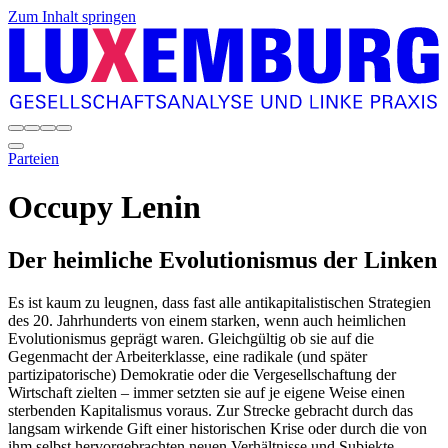
Zum Inhalt springen
Parteien
Occupy Lenin
Der heimliche Evolutionismus der Linken
Es ist kaum zu leugnen, dass fast alle antikapitalistischen Strategien
des 20. Jahrhunderts von einem starken, wenn auch heimlichen
Evolutionismus geprägt waren. Gleichgültig ob sie auf die
Gegenmacht der Arbeiterklasse, eine radikale (und später
partizipatorische) Demokratie oder die Vergesellschaftung der
Wirtschaft zielten – immer setzten sie auf je eigene Weise einen
sterbenden Kapitalismus voraus. Zur Strecke gebracht durch das
langsam wirkende Gift einer historischen Krise oder durch die von
ihm selbst hervorgebrachten neuen Verhältnisse und Subjekte.