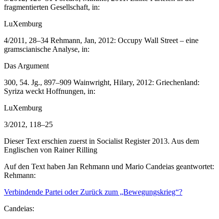
fragmentierten Gesellschaft, in:
LuXemburg
4/2011, 28–34 Rehmann, Jan, 2012: Occupy Wall Street – eine
gramscianische Analyse, in:
Das Argument
300, 54. Jg., 897–909 Wainwright, Hilary, 2012: Griechenland:
Syriza weckt Hoffnungen, in:
LuXemburg
3/2012, 118–25
Dieser Text erschien zuerst in Socialist Register 2013. Aus dem
Englischen von Rainer Rilling
Auf den Text haben Jan Rehmann und Mario Candeias geantwortet:
Rehmann:
Verbindende Partei oder Zurück zum „Bewegungskrieg“?
Candeias: