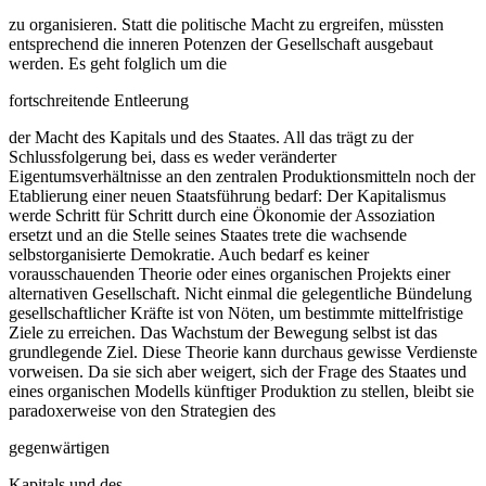
zu organisieren. Statt die politische Macht zu ergreifen, müssten
entsprechend die inneren Potenzen der Gesellschaft ausgebaut
werden. Es geht folglich um die
fortschreitende Entleerung
der Macht des Kapitals und des Staates. All das trägt zu der
Schlussfolgerung bei, dass es weder veränderter
Eigentumsverhältnisse an den zentralen Produktionsmitteln noch der
Etablierung einer neuen Staatsführung bedarf: Der Kapitalismus
werde Schritt für Schritt durch eine Ökonomie der Assoziation
ersetzt und an die Stelle seines Staates trete die wachsende
selbstorganisierte Demokratie. Auch bedarf es keiner
vorausschauenden Theorie oder eines organischen Projekts einer
alternativen Gesellschaft. Nicht einmal die gelegentliche Bündelung
gesellschaftlicher Kräfte ist von Nöten, um bestimmte mittelfristige
Ziele zu erreichen. Das Wachstum der Bewegung selbst ist das
grundlegende Ziel. Diese Theorie kann durchaus gewisse Verdienste
vorweisen. Da sie sich aber weigert, sich der Frage des Staates und
eines organischen Modells künftiger Produktion zu stellen, bleibt sie
paradoxerweise von den Strategien des
gegenwärtigen
Kapitals und des