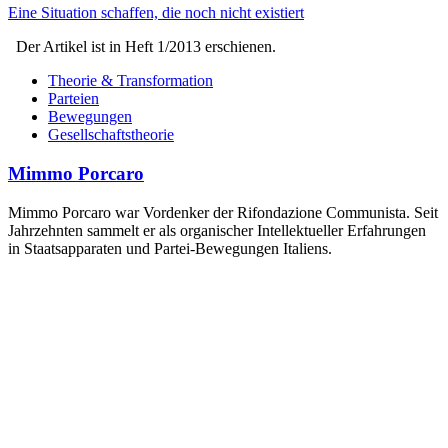
Eine Situation schaffen, die noch nicht existiert
Der Artikel ist in Heft 1/2013 erschienen.
Theorie & Transformation
Parteien
Bewegungen
Gesellschaftstheorie
Mimmo Porcaro
Mimmo Porcaro war Vordenker der Rifondazione Communista. Seit
Jahrzehnten sammelt er als organischer Intellektueller Erfahrungen
in Staatsapparaten und Partei-Bewegungen Italiens.