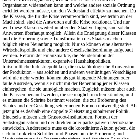
Organisation widerstehen kann und welche andere soziale Ordnung
errichtet werden müsste, um den Widerstand effektiv zu machen. Da
die Klassen, die für die Krise verantwortlich sind, weiterhin an der
Macht sind, sind die Antworten auf die Krise reaktionär. Und nur
weil diese Klassen weiterhin über den Staat verfügen, sind solche
Antworten überhaupt möglich. Allein die Enteignung dieser Klassen
und die Eroberung sowie Transformation des Staates machen
folglich einen Neuanfang möglich: Nur so können eine alternative
Wirtschaftspolitik und eine andere Gesellschaftsordnung aufgebaut
werden. Reform der Finanzmärkte, die Neudefinition der
Unternehmensstrukturen, expansive Haushaltspolitiken,
fortschrittliche Industriepolitiken, die sozialökologische Konversion
der Produktion – aus solchen und anderen vernünftigen Vorschlägen
wird nie mehr werden können als gut klingende Meinungen oder
faule Ausreden, wenn sie nicht mit der Benennung jener Klassen
einhergehen, die sie unmöglich machen. Zugleich müssen aber auch
die Klassen benannt werden, die sie möglich machen könnten, und
es müssen die Schritte bestimmt werden, die zur Eroberung des
Staates und der Gestaltung seiner neuen Formen notwendig sind. Ab
jetzt gibt es deshalb eine doppelte Zielsetzung subalterner Politik.
Einerseits müssen sich Grassroot-Institutionen, Formen der
Selbstorganisation und der direkten oder partizipativen Demokratie
entwickeln. Andererseits muss es die koordinierte Aktion geben, die
sich in konkreten Schritten und Phasen auf die Eroberung und