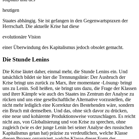
heutigen
Staates abhängig. Sie ist gefangen in den Gegenwartspraxen der
Herrschaft. Die aktuelle Krise hat diese
evolutionäre Vision
einer Überwindung des Kapitalismus jedoch obsolet gemacht.
Die Stunde Lenins
Die Krise läutet daher, einmal mehr, die Stunde Lenins ein. Und
tatsächlich bildet sie hier die Trennungslinie: Der Ausbruch der
Krise bringt uns zurück zu Marx, ihre momentane ›Lösung‹ bringt
uns zu Lenin. Soll heißen, sie bringt uns dazu, die Frage der Klassen
und ihrer Kämpfe wie auch des Staates ins Zentrum der Analyse zu
rücken und uns eine gesellschaftliche Alternative vorzustellen, die
nicht mehr lediglich eine Korrektur des Bestehenden wäre, sondern
ein Bruch mit demselben. Und das, ohne sich davor zu drücken,
eine neue und kohärente Produktionsweise vorzuschlagen. Es reicht
nicht aus, von Globalisierung und von Krise zu sprechen, ohne
zugleich (wie es der junge Lenin bei seiner Analyse des russischen
Kapitalismus getan hat) präzise zu verdeutlichen, welche Klasse
diesen Prozess organisiert, welche Klasse dieser Form der