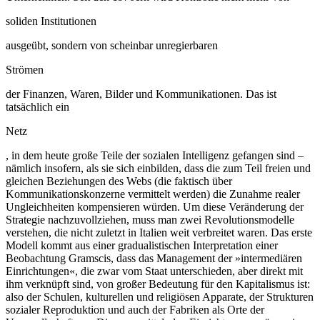
soliden Institutionen
ausgeübt, sondern von scheinbar unregierbaren
Strömen
der Finanzen, Waren, Bilder und Kommunikationen. Das ist
tatsächlich ein
Netz
, in dem heute große Teile der sozialen Intelligenz gefangen sind –
nämlich insofern, als sie sich einbilden, dass die zum Teil freien und
gleichen Beziehungen des Webs (die faktisch über
Kommunikationskonzerne vermittelt werden) die Zunahme realer
Ungleichheiten kompensieren würden. Um diese Veränderung der
Strategie nachzuvollziehen, muss man zwei Revolutionsmodelle
verstehen, die nicht zuletzt in Italien weit verbreitet waren. Das erste
Modell kommt aus einer gradualistischen Interpretation einer
Beobachtung Gramscis, dass das Management der »intermediären
Einrichtungen«, die zwar vom Staat unterschieden, aber direkt mit
ihm verknüpft sind, von großer Bedeutung für den Kapitalismus ist:
also der Schulen, kulturellen und religiösen Apparate, der Strukturen
sozialer Reproduktion und auch der Fabriken als Orte der