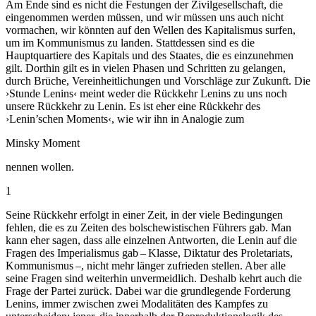
Am Ende sind es nicht die Festungen der Zivilgesellschaft, die
eingenommen werden müssen, und wir müssen uns auch nicht
vormachen, wir könnten auf den Wellen des Kapitalismus surfen,
um im Kommunismus zu landen. Stattdessen sind es die
Hauptquartiere des Kapitals und des Staates, die es einzunehmen
gilt. Dorthin gilt es in vielen Phasen und Schritten zu gelangen,
durch Brüche, Vereinheitlichungen und Vorschläge zur Zukunft. Die
›Stunde Lenins‹ meint weder die Rückkehr Lenins zu uns noch
unsere Rückkehr zu Lenin. Es ist eher eine Rückkehr des
›Lenin’schen Moments‹, wie wir ihn in Analogie zum
Minsky Moment
nennen wollen.
1
Seine Rückkehr erfolgt in einer Zeit, in der viele Bedingungen
fehlen, die es zu Zeiten des bolschewistischen Führers gab. Man
kann eher sagen, dass alle einzelnen Antworten, die Lenin auf die
Fragen des Imperialismus gab – Klasse, Diktatur des Proletariats,
Kommunismus –, nicht mehr länger zufrieden stellen. Aber alle
seine Fragen sind weiterhin unvermeidlich. Deshalb kehrt auch die
Frage der Partei zurück. Dabei war die grundlegende Forderung
Lenins, immer zwischen zwei Modalitäten des Kampfes zu