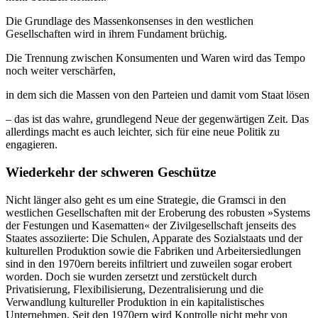
Die Grundlage des Massenkonsenses in den westlichen
Gesellschaften wird in ihrem Fundament brüchig.
Die Trennung zwischen Konsumenten und Waren wird das Tempo
noch weiter verschärfen,
in dem sich die Massen von den Parteien und damit vom Staat lösen
– das ist das wahre, grundlegend Neue der gegenwärtigen Zeit. Das
allerdings macht es auch leichter, sich für eine neue Politik zu
engagieren.
Wiederkehr der schweren Geschütze
Nicht länger also geht es um eine Strategie, die Gramsci in den
westlichen Gesellschaften mit der Eroberung des robusten »Systems
der Festungen und Kasematten« der Zivilgesellschaft jenseits des
Staates assoziierte: Die Schulen, Apparate des Sozialstaats und der
kulturellen Produktion sowie die Fabriken und Arbeitersiedlungen
sind in den 1970ern bereits infiltriert und zuweilen sogar erobert
worden. Doch sie wurden zersetzt und zerstückelt durch
Privatisierung, Flexibilisierung, Dezentralisierung und die
Verwandlung kultureller Produktion in ein kapitalistisches
Unternehmen. Seit den 1970ern wird Kontrolle nicht mehr von