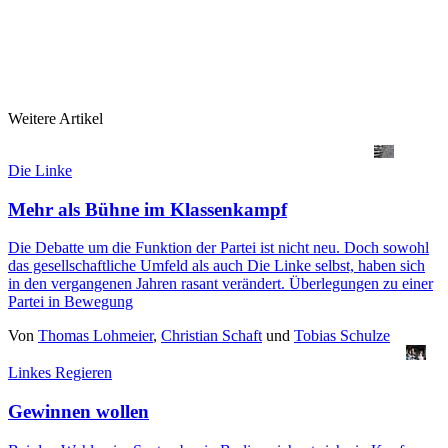
Weitere Artikel
Die Linke
Mehr als Bühne im Klassenkampf
Die Debatte um die Funktion der Partei ist nicht neu. Doch sowohl
das gesellschaftliche Umfeld als auch Die Linke selbst, haben sich
in den vergangenen Jahren rasant verändert. Überlegungen zu einer
Partei in Bewegung
Von
Thomas Lohmeier
,
Christian Schaft
und
Tobias Schulze
Linkes Regieren
Gewinnen wollen