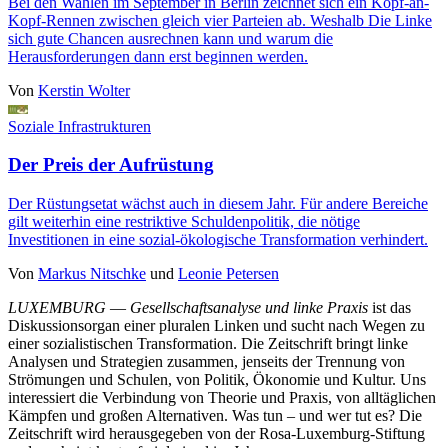
Bei den Wahlen im September in Berlin zeichnet sich ein Kopf-an-
Kopf-Rennen zwischen gleich vier Parteien ab. Weshalb Die Linke
sich gute Chancen ausrechnen kann und warum die
Herausforderungen dann erst beginnen werden.
Von
Kerstin Wolter
Soziale Infrastrukturen
Der Preis der Aufrüstung
Der Rüstungsetat wächst auch in diesem Jahr. Für andere Bereiche
gilt weiterhin eine restriktive Schuldenpolitik, die nötige
Investitionen in eine sozial-ökologische Transformation verhindert.
Von
Markus Nitschke
und
Leonie Petersen
LUXEMBURG
—
Gesellschaftsanalyse und linke Praxis
ist das
Diskussionsorgan einer pluralen Linken und sucht nach Wegen zu
einer sozialistischen Transformation. Die Zeitschrift bringt linke
Analysen und Strategien zusammen, jenseits der Trennung von
Strömungen und Schulen, von Politik, Ökonomie und Kultur. Uns
interessiert die Verbindung von Theorie und Praxis, von alltäglichen
Kämpfen und großen Alternativen. Was tun – und wer tut es? Die
Zeitschrift wird herausgegeben von der Rosa-Luxemburg-Stiftung