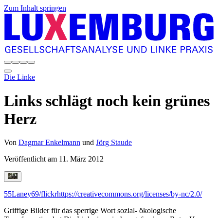
Zum Inhalt springen
Die Linke
Links schlägt noch kein grünes
Herz
Von
Dagmar Enkelmann
und
Jörg Staude
Veröffentlicht am
11. März 2012
55Laney69/flickr
https://creativecommons.org/licenses/by-nc/2.0/
Griffige Bilder für das sperrige Wort sozial- ökologische