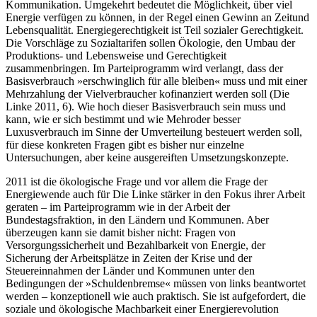
Kommunikation. Umgekehrt bedeutet die Möglichkeit, über viel
Energie verfügen zu können, in der Regel einen Gewinn an Zeitund
Lebensqualität. Energiegerechtigkeit ist Teil sozialer Gerechtigkeit.
Die Vorschläge zu Sozialtarifen sollen Ökologie, den Umbau der
Produktions- und Lebensweise und Gerechtigkeit
zusammenbringen. Im Parteiprogramm wird verlangt, dass der
Basisverbrauch »erschwinglich für alle bleiben« muss und mit einer
Mehrzahlung der Vielverbraucher kofinanziert werden soll (Die
Linke 2011, 6). Wie hoch dieser Basisverbrauch sein muss und
kann, wie er sich bestimmt und wie Mehroder besser
Luxusverbrauch im Sinne der Umverteilung besteuert werden soll,
für diese konkreten Fragen gibt es bisher nur einzelne
Untersuchungen, aber keine ausgereiften Umsetzungskonzepte.
2011 ist die ökologische Frage und vor allem die Frage der
Energiewende auch für Die Linke stärker in den Fokus ihrer Arbeit
geraten – im Parteiprogramm wie in der Arbeit der
Bundestagsfraktion, in den Ländern und Kommunen. Aber
überzeugen kann sie damit bisher nicht: Fragen von
Versorgungssicherheit und Bezahlbarkeit von Energie, der
Sicherung der Arbeitsplätze in Zeiten der Krise und der
Steuereinnahmen der Länder und Kommunen unter den
Bedingungen der »Schuldenbremse« müssen von links beantwortet
werden – konzeptionell wie auch praktisch. Sie ist aufgefordert, die
soziale und ökologische Machbarkeit einer Energierevolution