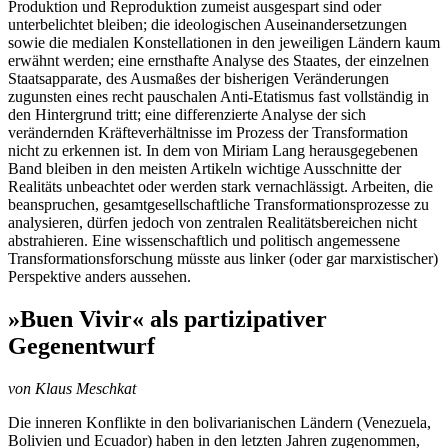
Produktion und Reproduktion zumeist ausgespart sind oder
unterbelichtet bleiben; die ideologischen Auseinandersetzungen
sowie die medialen Konstellationen in den jeweiligen Ländern kaum
erwähnt werden; eine ernsthafte Analyse des Staates, der einzelnen
Staatsapparate, des Ausmaßes der bisherigen Veränderungen
zugunsten eines recht pauschalen Anti-Etatismus fast vollständig in
den Hintergrund tritt; eine differenzierte Analyse der sich
verändernden Kräfteverhältnisse im Prozess der Transformation
nicht zu erkennen ist. In dem von Miriam Lang herausgegebenen
Band bleiben in den meisten Artikeln wichtige Ausschnitte der
Realitäts unbeachtet oder werden stark vernachlässigt. Arbeiten, die
beanspruchen, gesamtgesellschaftliche Transformationsprozesse zu
analysieren, dürfen jedoch von zentralen Realitätsbereichen nicht
abstrahieren. Eine wissenschaftlich und politisch angemessene
Transformationsforschung müsste aus linker (oder gar marxistischer)
Perspektive anders aussehen.
»Buen Vivir« als partizipativer
Gegenentwurf
von Klaus Meschkat
Die inneren Konflikte in den bolivarianischen Ländern (Venezuela,
Bolivien und Ecuador) haben in den letzten Jahren zugenommen,