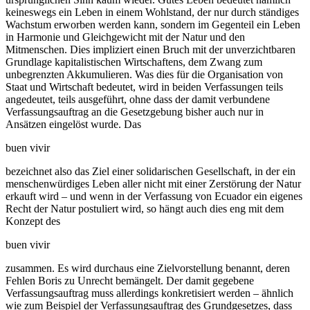
keineswegs ein Leben in einem Wohlstand, der nur durch ständiges
Wachstum erworben werden kann, sondern im Gegenteil ein Leben
in Harmonie und Gleichgewicht mit der Natur und den
Mitmenschen. Dies impliziert einen Bruch mit der unverzichtbaren
Grundlage kapitalistischen Wirtschaftens, dem Zwang zum
unbegrenzten Akkumulieren. Was dies für die Organisation von
Staat und Wirtschaft bedeutet, wird in beiden Verfassungen teils
angedeutet, teils ausgeführt, ohne dass der damit verbundene
Verfassungsauftrag an die Gesetzgebung bisher auch nur in
Ansätzen eingelöst wurde. Das
buen vivir
bezeichnet also das Ziel einer solidarischen Gesellschaft, in der ein
menschenwürdiges Leben aller nicht mit einer Zerstörung der Natur
erkauft wird – und wenn in der Verfassung von Ecuador ein eigenes
Recht der Natur postuliert wird, so hängt auch dies eng mit dem
Konzept des
buen vivir
zusammen. Es wird durchaus eine Zielvorstellung benannt, deren
Fehlen Boris zu Unrecht bemängelt. Der damit gegebene
Verfassungsauftrag muss allerdings konkretisiert werden – ähnlich
wie zum Beispiel der Verfassungsauftrag des Grundgesetzes, dass