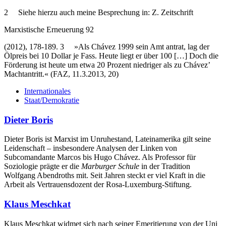
2 Siehe hierzu auch meine Besprechung in: Z. Zeitschrift
Marxistische Erneuerung 92
(2012), 178-189. 3 »Als Chávez 1999 sein Amt antrat, lag der
Ölpreis bei 10 Dollar je Fass. Heute liegt er über 100 […] Doch die
Förderung ist heute um etwa 20 Prozent niedriger als zu Chávez’
Machtantritt.« (FAZ, 11.3.2013, 20)
Internationales
Staat/Demokratie
Dieter Boris
Dieter Boris ist Marxist im Unruhestand, Lateinamerika gilt seine
Leidenschaft – insbesondere Analysen der Linken von
Subcomandante Marcos bis Hugo Chávez. Als Professor für
Soziologie prägte er die
Marburger Schule
in der Tradition
Wolfgang Abendroths mit. Seit Jahren steckt er viel Kraft in die
Arbeit als Vertrauensdozent der Rosa-Luxemburg-Stiftung.
Klaus Meschkat
Klaus Meschkat widmet sich nach seiner Emeritierung von der Uni