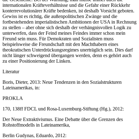
internationalen Kräfteverhältnisse und die Gefahr einer Rückkehr
konterrevolutionärer Kräfte bedenken, ist deshalb Vorsicht geboten.
Gewiss ist es richtig, die außenpolitischen Zwänge und die
fortbestehenden imperialistischen Ambitionen der USA in Rechnung
zu stellen – aber ohne sich deshalb der verhängnisvollen Logik zu
unterwerfen, dass der Feind meines Feindes immer schon mein
Freund sein muss. Für Demokraten und Sozialisten muss
beispielsweise die Freundschaft mit den Machthabern eines
theokratischen Unterdrückungsregimes unerträglich sein. Dies darf
nicht länger schweigend übergangen werden, denn es gehört auch
zu einer Positionierung der Linken.
Literatur
Boris, Dieter, 2013: Neue Tendenzen in den Sozialstrukturen
Lateinamerikas, in:
PROKLA
170, 138ff FDCL und Rosa-Luxemburg-Stiftung (Hg.), 2012:
Der Neue Extraktivismus. Eine Debatte über die Grenzen des
Rohstoffmodells in Lateinamerika,
Berlin Gudynas, Eduardo, 2012: