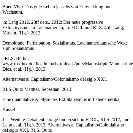
Buen Vivir. Das gute Leben jenseits von Entwicklung und
Wachstum,
in: Lang 2012, 28ff ders., 2012: Der neue progressive
Extraktivismus in Lateinamerika, in: FDCL und RLS, 46ff Lang,
Miriam, (Hg.), 2012:
Demokratie, Partizipation, Sozialismus. Lateinamerikanische Wege
zum Sozialismus
, RLS, Berlin,
www.rosalux.de/fileadmin/rls_uploads/pdfs/Manuskripte/Manuskrip
Dies. et al. (Hg.), 2013:
Alternativas al Capitalismo/Colonialismo del siglo XXI.
RLS Quito Matthes, Sebastian, 2013:
Eine quantitative Analyse des Extraktivismus in Lateinamerika,
Kassel
1 Weitere Debattenbeiträge finden sich in FDCL, RLS 2012; und
Lang et al. (Hg.), 2013, Alternativas al Capitalismo/Colonialismo
del siglo XXI. RLS: Quito.