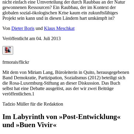
nicht einfach eine Umverteilung der durch Raubbau an der Natur
gewonnenen Ressourcen? Ein Raubbau, der im Kontext der
globalen sozial-ökologischen Krise kaum ein zukunftsfähiges
Projekt sein kann und in diesen Ländern hart umkämpft ist?
Von
Dieter Boris
und
Klaus Meschkat
Veröffentlicht am
04. Juli 2013
frmorais/flickr
Mit dem von Miriam Lang, Büroleiterin in Quito, herausgegebenen
Band Demokratie, Partizipation, Sozialismus (2012) beteiligt sich
die Rosa-Luxemburg-Stiftung an dieser Diskussion. Das Buch
selbst hat eine Debatte ausgelöst, aus der wir zwei Beiträge
veröffentlichen.1
Tadzio Müller für die Redaktion
Im Labyrinth von »Post-Entwicklung«
und »Buen Vivir«