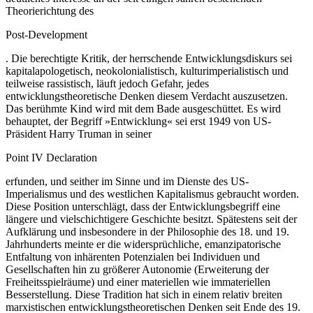
Theorierichtung des
Post-Development
. Die berechtigte Kritik, der herrschende Entwicklungsdiskurs sei
kapitalapologetisch, neokolonialistisch, kulturimperialistisch und
teilweise rassistisch, läuft jedoch Gefahr, jedes
entwicklungstheoretische Denken diesem Verdacht auszusetzen.
Das berühmte Kind wird mit dem Bade ausgeschüttet. Es wird
behauptet, der Begriff »Entwicklung« sei erst 1949 von US-
Präsident Harry Truman in seiner
Point IV Declaration
erfunden, und seither im Sinne und im Dienste des US-
Imperialismus und des westlichen Kapitalismus gebraucht worden.
Diese Position unterschlägt, dass der Entwicklungsbegriff eine
längere und vielschichtigere Geschichte besitzt. Spätestens seit der
Aufklärung und insbesondere in der Philosophie des 18. und 19.
Jahrhunderts meinte er die widersprüchliche, emanzipatorische
Entfaltung von inhärenten Potenzialen bei Individuen und
Gesellschaften hin zu größerer Autonomie (Erweiterung der
Freiheitsspielräume) und einer materiellen wie immateriellen
Besserstellung. Diese Tradition hat sich in einem relativ breiten
marxistischen entwicklungstheoretischen Denken seit Ende des 19.