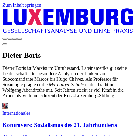
Zum Inhalt springen
Dieter
Boris
Dieter Boris ist Marxist im Unruhestand, Lateinamerika gilt seine
Leidenschaft – insbesondere Analysen der Linken von
Subcomandante Marcos bis Hugo Chávez. Als Professor für
Soziologie prägte er die
Marburger Schule
in der Tradition
Wolfgang Abendroths mit. Seit Jahren steckt er viel Kraft in die
Arbeit als Vertrauensdozent der Rosa-Luxemburg-Stiftung.
Internationales
Kontrovers: Sozialismus des 21. Jahrhunderts